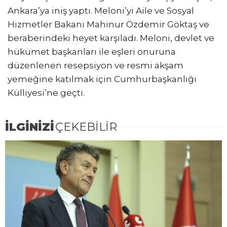
Ankara’ya iniş yaptı. Meloni’yi Aile ve Sosyal
Hizmetler Bakanı Mahinur Özdemir Göktaş ve
beraberindeki heyet karşıladı. Meloni, devlet ve
hükümet başkanları ile eşleri onuruna
düzenlenen resepsiyon ve resmi akşam
yemeğine katılmak için Cumhurbaşkanlığı
Külliyesi’ne geçti.
İLGİNİZİ
ÇEKEBİLİR