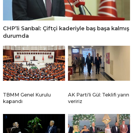
CHP’li Sarıbal: Çiftçi kaderiyle baş başa kalmış
durumda
TBMM Genel Kurulu
AK Parti’li Gül: Teklifi yarın
kapandı
veririz