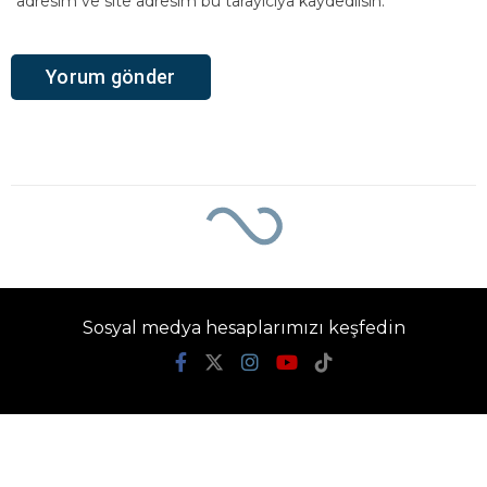
adresim ve site adresim bu tarayıcıya kaydedilsin.
Sosyal medya hesaplarımızı keşfedin