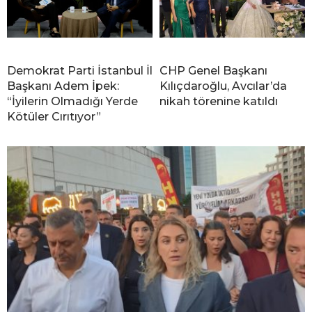
Demokrat Parti İstanbul İl
CHP Genel Başkanı
Başkanı Adem İpek:
Kılıçdaroğlu, Avcılar’da
“İyilerin Olmadığı Yerde
nikah törenine katıldı
Kötüler Cırıtıyor”