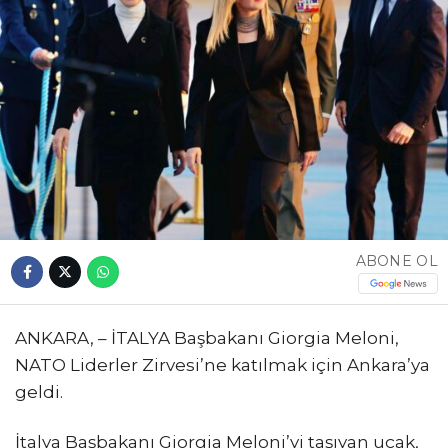
ABONE OL
ANKARA, – İTALYA Başbakanı Giorgia Meloni,
NATO Liderler Zirvesi’ne katılmak için Ankara’ya
geldi.
İtalya Başbakanı Giorgia Meloni’yi taşıyan uçak,