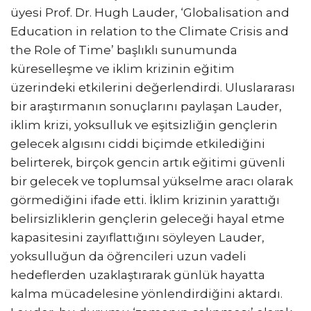
üyesi Prof. Dr. Hugh Lauder, ‘Globalisation and
Education in relation to the Climate Crisis and
the Role of Time’ başlıklı sunumunda
küreselleşme ve iklim krizinin eğitim
üzerindeki etkilerini değerlendirdi. Uluslararası
bir araştırmanın sonuçlarını paylaşan Lauder,
iklim krizi, yoksulluk ve eşitsizliğin gençlerin
gelecek algısını ciddi biçimde etkilediğini
belirterek, birçok gencin artık eğitimi güvenli
bir gelecek ve toplumsal yükselme aracı olarak
görmediğini ifade etti. İklim krizinin yarattığı
belirsizliklerin gençlerin geleceği hayal etme
kapasitesini zayıflattığını söyleyen Lauder,
yoksulluğun da öğrencileri uzun vadeli
hedeflerden uzaklaştırarak günlük hayatta
kalma mücadelesine yönlendirdiğini aktardı.