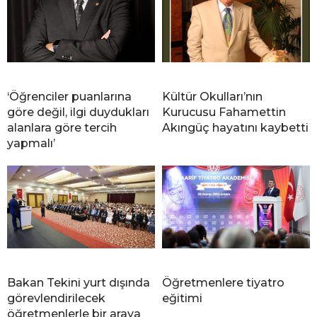
‘Öğrenciler puanlarına
Kültür Okulları’nın
göre değil, ilgi duydukları
Kurucusu Fahamettin
alanlara göre tercih
Akıngüç hayatını kaybetti
yapmalı’
Bakan Tekini yurt dışında
Öğretmenlere tiyatro
görevlendirilecek
eğitimi
öğretmenlerle bir araya