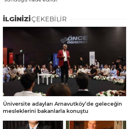
İLGİNİZİ
ÇEKEBİLİR
Üniversite adayları Arnavutköy’de geleceğin
mesleklerini bakanlarla konuştu