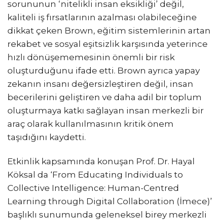
sorununun ‘nitelikli insan eksikliği’ değil,
kaliteli iş fırsatlarının azalması olabileceğine
dikkat çeken Brown, eğitim sistemlerinin artan
rekabet ve sosyal eşitsizlik karşısında yeterince
hızlı dönüşememesinin önemli bir risk
oluşturduğunu ifade etti. Brown ayrıca yapay
zekanın insanı değersizleştiren değil, insan
becerilerini geliştiren ve daha adil bir toplum
oluşturmaya katkı sağlayan insan merkezli bir
araç olarak kullanılmasının kritik önem
taşıdığını kaydetti.
Etkinlik kapsamında konuşan Prof. Dr. Hayal
Köksal da ‘From Educating Individuals to
Collective Intelligence: Human-Centred
Learning through Digital Collaboration (İmece)’
başlıklı sunumunda geleneksel birey merkezli