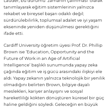
Lauder, bu durumu ‘zamanın çalınması’ olarak
tanımlayarak eğitim sistemlerinin yalnızca
rekabet ve bireysel başarı odaklı değil;
sürdürülebilirlik, toplumsal adalet ve iyi yaşam
ekseninde yeniden düşünülmesi gerektiğini
ifade etti.
Cardiff University öğretim üyesi Prof. Dr. Phillip
Brown ise ‘Education, Opportunity and the
Future of Work in an Age of Artificial
Intelligence’ başlıklı sunumunda yapay zeka
çağında eğitim ve iş gücü arasındaki ilişkiyi ele
aldı. Yapay zekanın yalnızca teknolojik bir yenilik
olmadığını belirten Brown, bilgiye dayalı
meslekleri, kariyer anlayışını ve sosyal
hareketliliği kökten dönüştüren küresel bir güç
haline geldiğini söyledi. Geleceğin en büyük