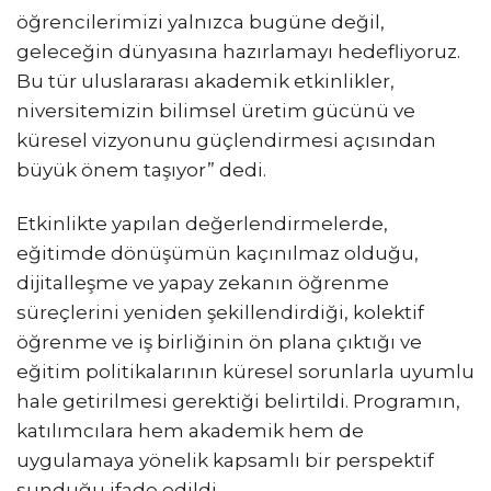
öğrencilerimizi yalnızca bugüne değil,
geleceğin dünyasına hazırlamayı hedefliyoruz.
Bu tür uluslararası akademik etkinlikler,
niversitemizin bilimsel üretim gücünü ve
küresel vizyonunu güçlendirmesi açısından
büyük önem taşıyor” dedi.
Etkinlikte yapılan değerlendirmelerde,
eğitimde dönüşümün kaçınılmaz olduğu,
dijitalleşme ve yapay zekanın öğrenme
süreçlerini yeniden şekillendirdiği, kolektif
öğrenme ve iş birliğinin ön plana çıktığı ve
eğitim politikalarının küresel sorunlarla uyumlu
hale getirilmesi gerektiği belirtildi. Programın,
katılımcılara hem akademik hem de
uygulamaya yönelik kapsamlı bir perspektif
sunduğu ifade edildi.