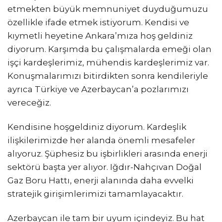
etmekten büyük memnuniyet duyduğumuzu
özellikle ifade etmek istiyorum. Kendisi ve
kıymetli heyetine Ankara’mıza hoş geldiniz
diyorum. Karşımda bu çalışmalarda emeği olan
işçi kardeşlerimiz, mühendis kardeşlerimiz var.
Konuşmalarımızı bitirdikten sonra kendileriyle
ayrıca Türkiye ve Azerbaycan’a pozlarımızı
vereceğiz.
Kendisine hoşgeldiniz diyorum. Kardeşlik
ilişkilerimizde her alanda önemli mesafeler
alıyoruz. Şüphesiz bu işbirlikleri arasında enerji
sektörü başta yer alıyor. Iğdır-Nahçıvan Doğal
Gaz Boru Hattı, enerji alanında daha evvelki
stratejik girişimlerimizi tamamlayacaktır.
Azerbaycan ile tam bir uyum içindeyiz. Bu hat