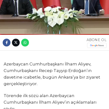
ABONE OL
Azerbaycan Cumhurbaşkanı İlham Aliyev,
Cumhurbaşkanı Recep Tayyip Erdoğan’ın
davetine icabetle, bugün Ankara’ya bir ziyaret
gerçekleştiriyor.
Törende ilk sözü alan Azerbaycan
Cumhurbaşkanı İlham Aliyev’in açıklamaları
şöyle: