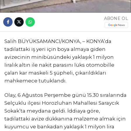
ABONE OL
Salih BÜYÜKSAMANCI/KONYA, – KONYA’da
tadilattaki iş yeri için boya almaya giden
avizecinin minibüsündeki yaklaşık 1 milyon
liralık altın ile nakit parasını lüks otomobille
çalan kar maskeli 5 şüpheli, çıkarıldıkları
mahkemece tutuklandı.
Olay, 6 Ağustos Perşembe günü 15.30 sıralarında
Selçuklu ilçesi Horozluhan Mahallesi Saraycık
Sokak’ta meydana geldi. İddiaya göre,
tadilattaki avize dükkanına malzeme almak için
kuyumcu ve bankadan yaklaşık 1 milyon lira