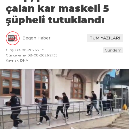
çalan kar maskeli 5
şüpheli tutuklandı
Begen Haber
TÜM YAZILARI
Giriş: 08-08-2026 21:35
Gündem
Güncelleme: 08-08-2026 21:35
Kaynak: DHA