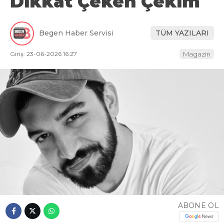
Dikkat Çeken Çekim
Begen Haber Servisi
TÜM YAZILARI
Giriş: 23-06-2026 16:27
Magazin
ABONE OL