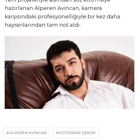
hazırlanan Alperen Avincan, kamera
karşısındaki profesyonelliğiyle bir kez daha
hayranlarından tam not aldı.
ALPEREN AVINCAN
FOTOĞRAF ÇEKIMI