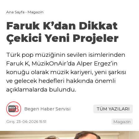
Ana Sayfa
›
Magazin
Faruk K’dan Dikkat
Çekici Yeni Projeler
Türk pop müziğinin sevilen isimlerinden
Faruk K, MüzikOnAir’da Alper Ergez’in
konuğu olarak müzik kariyeri, yeni şarkısı
ve gelecek hedefleri hakkında önemli
açıklamalarda bulundu.
Begen Haber Servisi
TÜM YAZILARI
Giriş: 23-06-2026 15:51
Magazin