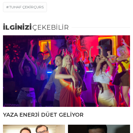
TUHAF ÇEKIRÇURS
İLGİNİZİ
ÇEKEBİLİR
YAZA ENERJİ DÜET GELİYOR