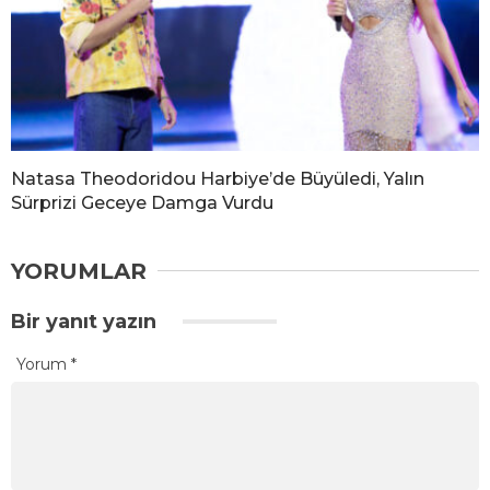
Natasa Theodoridou Harbiye’de Büyüledi, Yalın
Sürprizi Geceye Damga Vurdu
YORUMLAR
Bir yanıt yazın
Yorum
*