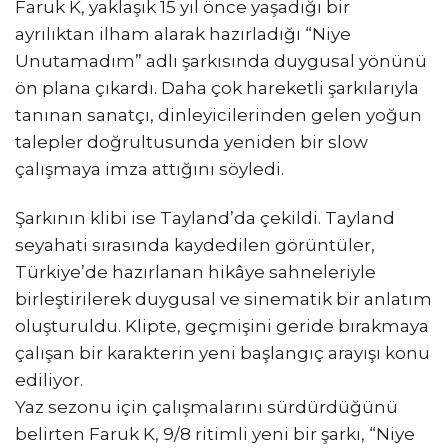
Faruk K, yaklaşık 15 yıl önce yaşadığı bir
ayrılıktan ilham alarak hazırladığı “Niye
Unutamadım” adlı şarkısında duygusal yönünü
ön plana çıkardı. Daha çok hareketli şarkılarıyla
tanınan sanatçı, dinleyicilerinden gelen yoğun
talepler doğrultusunda yeniden bir slow
çalışmaya imza attığını söyledi.
Şarkının klibi ise Tayland’da çekildi. Tayland
seyahati sırasında kaydedilen görüntüler,
Türkiye’de hazırlanan hikâye sahneleriyle
birleştirilerek duygusal ve sinematik bir anlatım
oluşturuldu. Klipte, geçmişini geride bırakmaya
çalışan bir karakterin yeni başlangıç arayışı konu
ediliyor.
Yaz sezonu için çalışmalarını sürdürdüğünü
belirten Faruk K, 9/8 ritimli yeni bir şarkı, “Niye