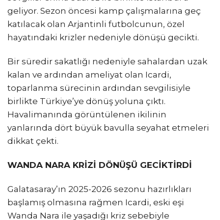
geliyor. Sezon öncesi kamp çalışmalarına geç
katılacak olan Arjantinli futbolcunun, özel
hayatındaki krizler nedeniyle dönüşü gecikti.
Bir süredir sakatlığı nedeniyle sahalardan uzak
kalan ve ardından ameliyat olan Icardi,
toparlanma sürecinin ardından sevgilisiyle
birlikte Türkiye’ye dönüş yoluna çıktı.
Havalimanında görüntülenen ikilinin
yanlarında dört büyük bavulla seyahat etmeleri
dikkat çekti.
WANDA NARA KRİZİ DÖNÜŞÜ GECİKTİRDİ
Galatasaray’ın 2025-2026 sezonu hazırlıkları
başlamış olmasına rağmen Icardi, eski eşi
Wanda Nara ile yaşadığı kriz sebebiyle