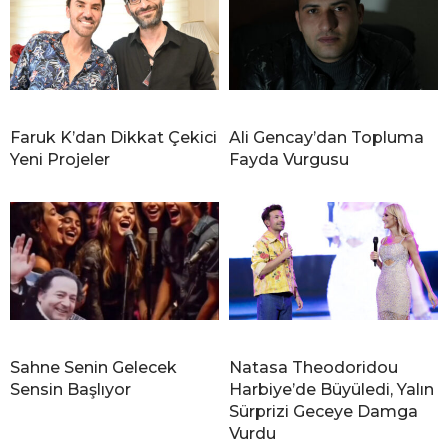
Faruk K’dan Dikkat Çekici
Ali Gencay’dan Topluma
Yeni Projeler
Fayda Vurgusu
Sahne Senin Gelecek
Natasa Theodoridou
Sensin Başlıyor
Harbiye’de Büyüledi, Yalın
Sürprizi Geceye Damga
Vurdu