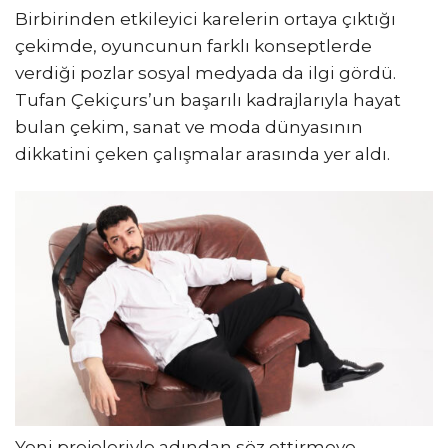
Birbirinden etkileyici karelerin ortaya çıktığı
çekimde, oyuncunun farklı konseptlerde
verdiği pozlar sosyal medyada da ilgi gördü.
Tufan Çekiçurs’un başarılı kadrajlarıyla hayat
bulan çekim, sanat ve moda dünyasının
dikkatini çeken çalışmalar arasında yer aldı.
Yeni projeleriyle adından söz ettirmeye