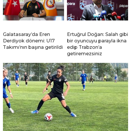
Galatasaray’da Eren
Ertuğrul Doğan: Salah gibi
Derdiyok dönemi: U17
bir oyuncuyu parayla ikna
Takımı’nın başına getirildi
edip Trabzon’a
getiremezsiniz