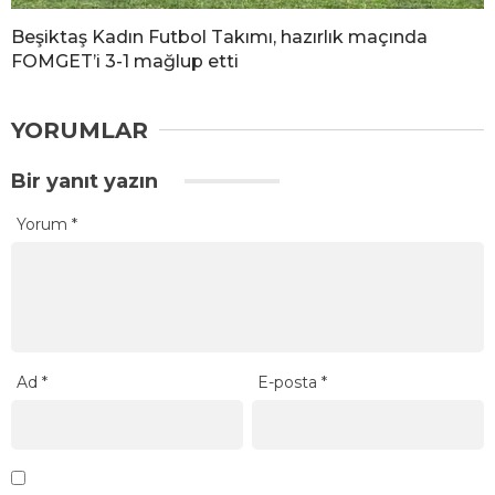
Beşiktaş Kadın Futbol Takımı, hazırlık maçında
FOMGET’i 3-1 mağlup etti
YORUMLAR
Bir yanıt yazın
Yorum
*
Ad
*
E-posta
*