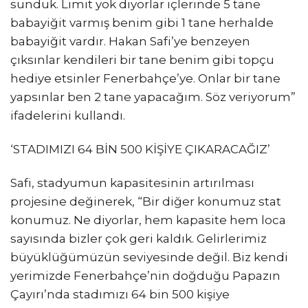
sunduk. Limit yok diyorlar içlerinde 5 tane
babayiğit varmış benim gibi 1 tane herhalde
babayiğit vardır. Hakan Safi’ye benzeyen
çıksınlar kendileri bir tane benim gibi topçu
hediye etsinler Fenerbahçe’ye. Onlar bir tane
yapsınlar ben 2 tane yapacağım. Söz veriyorum”
ifadelerini kullandı.
‘STADIMIZI 64 BİN 500 KİŞİYE ÇIKARACAĞIZ’
Safi, stadyumun kapasitesinin artırılması
projesine değinerek, “Bir diğer konumuz stat
konumuz. Ne diyorlar, hem kapasite hem loca
sayısında bizler çok geri kaldık. Gelirlerimiz
büyüklüğümüzün seviyesinde değil. Biz kendi
yerimizde Fenerbahçe’nin doğduğu Papazın
Çayırı’nda stadımızı 64 bin 500 kişiye