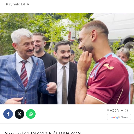
Kaynak: DHA
ABONE OL
Nurgül GÜNAYDIN/TRABZON, –