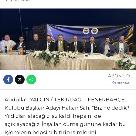
ABONE OL
Abdullah YALÇIN / TEKİRDAĞ, – FENERBAHÇE
Kulübü Başkan Adayı Hakan Safi, “Biz ne dedik?
Yıldızları alacağız, az kaldı hepsini de
açıklayacağız. İnşallah cuma gününe kadar bu
işlemlerin hepsini bitirip isimlerini