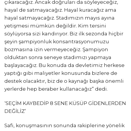
çıkaracağız. Ancak doğruları da söyleyeceğiz,
hayal de satmayacağız. Hayal kuracağız ama
hayal satmayacağız. Stadımızın mayıs ayına
yetişmesi mümkün değildir. Kim tersini
söylüyorsa sizi kandırıyor. Biz ilk sezonda hiçbir
şeyin şampiyonluk konsantrasyonumuzu
bozmasına izin vermeyeceğiz. Şampiyon
olduktan sonra seneye stadımızı yapmaya
başlayacağız. Bu konuda da devletimiz herkese
yaptığı gibi maliyetler konusunda bizlere de
destek olacaktır, biz de o kaynağı başka önemli
yerlerde hep beraber kullanacağız” dedi.
‘SEÇİM KAYBEDİP 8 SENE KÜSÜP GİDENLERDEN
DEĞİLİZ’
Safi, konuşmasının sonunda rakiplerine yönelik