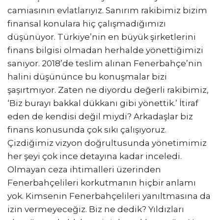
camiasının evlatlarıyız. Sanırım rakibimiz bizim
finansal konulara hiç çalışmadığımızı
düşünüyor. Türkiye’nin en büyük şirketlerini
finans bilgisi olmadan herhalde yönettiğimizi
sanıyor. 2018’de teslim alınan Fenerbahçe’nin
halini düşününce bu konuşmalar bizi
şaşırtmıyor. Zaten ne diyordu değerli rakibimiz,
‘Biz burayı bakkal dükkanı gibi yönettik.’ İtiraf
eden de kendisi değil miydi? Arkadaşlar biz
finans konusunda çok sıkı çalışıyoruz.
Çizdiğimiz vizyon doğrultusunda yönetimimiz
her şeyi çok ince detayına kadar inceledi.
Olmayan ceza ihtimalleri üzerinden
Fenerbahçelileri korkutmanın hiçbir anlamı
yok. Kimsenin Fenerbahçelileri yanıltmasına da
izin vermeyeceğiz. Biz ne dedik? Yıldızları