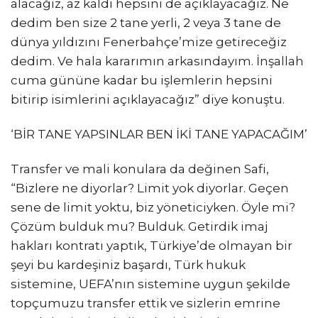
alacağız, az kaldı hepsini de açıklayacağız. Ne
dedim ben size 2 tane yerli, 2 veya 3 tane de
dünya yıldızını Fenerbahçe’mize getireceğiz
dedim. Ve hala kararımın arkasındayım. İnşallah
cuma gününe kadar bu işlemlerin hepsini
bitirip isimlerini açıklayacağız” diye konuştu.
‘BİR TANE YAPSINLAR BEN İKİ TANE YAPACAĞIM’
Transfer ve mali konulara da değinen Safi,
“Bizlere ne diyorlar? Limit yok diyorlar. Geçen
sene de limit yoktu, biz yöneticiyken. Öyle mi?
Çözüm bulduk mu? Bulduk. Getirdik imaj
hakları kontratı yaptık, Türkiye’de olmayan bir
şeyi bu kardeşiniz başardı, Türk hukuk
sistemine, UEFA’nın sistemine uygun şekilde
topçumuzu transfer ettik ve sizlerin emrine