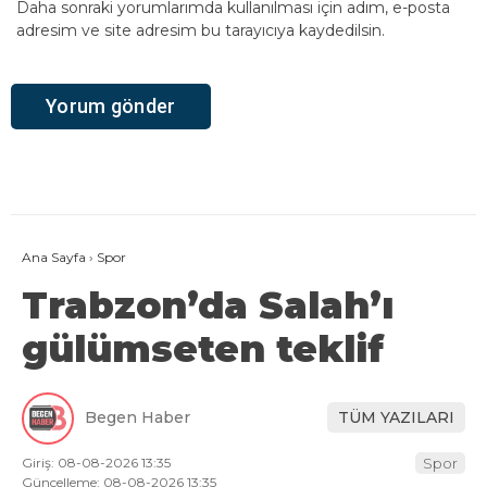
Daha sonraki yorumlarımda kullanılması için adım, e-posta
adresim ve site adresim bu tarayıcıya kaydedilsin.
Ana Sayfa
›
Spor
Trabzon’da Salah’ı
gülümseten teklif
Begen Haber
TÜM YAZILARI
Giriş: 08-08-2026 13:35
Spor
Güncelleme: 08-08-2026 13:35