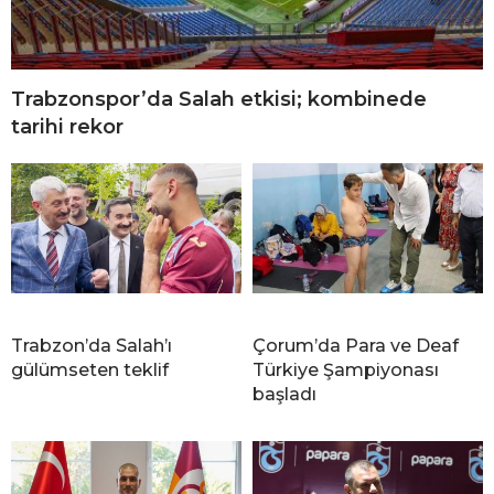
Trabzonspor’da Salah etkisi; kombinede
tarihi rekor
Trabzon’da Salah’ı
Çorum’da Para ve Deaf
gülümseten teklif
Türkiye Şampiyonası
başladı