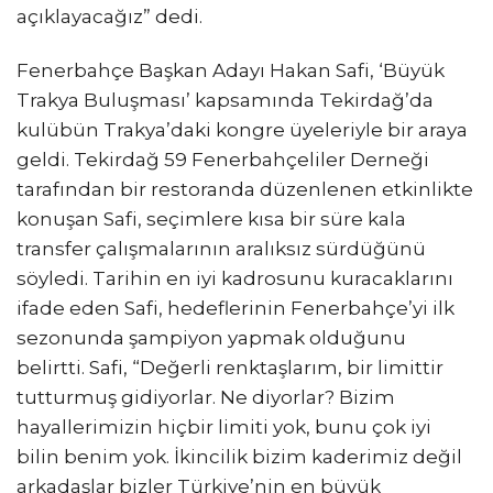
açıklayacağız” dedi.
Fenerbahçe Başkan Adayı Hakan Safi, ‘Büyük
Trakya Buluşması’ kapsamında Tekirdağ’da
kulübün Trakya’daki kongre üyeleriyle bir araya
geldi. Tekirdağ 59 Fenerbahçeliler Derneği
tarafından bir restoranda düzenlenen etkinlikte
konuşan Safi, seçimlere kısa bir süre kala
transfer çalışmalarının aralıksız sürdüğünü
söyledi. Tarihin en iyi kadrosunu kuracaklarını
ifade eden Safi, hedeflerinin Fenerbahçe’yi ilk
sezonunda şampiyon yapmak olduğunu
belirtti. Safi, “Değerli renktaşlarım, bir limittir
tutturmuş gidiyorlar. Ne diyorlar? Bizim
hayallerimizin hiçbir limiti yok, bunu çok iyi
bilin benim yok. İkincilik bizim kaderimiz değil
arkadaşlar bizler Türkiye’nin en büyük