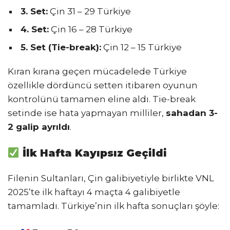
3. Set:
Çin 31 – 29 Türkiye
4. Set:
Çin 16 – 28 Türkiye
5. Set (Tie-break):
Çin 12 – 15 Türkiye
Kıran kırana geçen mücadelede Türkiye
özellikle dördüncü setten itibaren oyunun
kontrolünü tamamen eline aldı. Tie-break
setinde ise hata yapmayan milliler,
sahadan 3-
2 galip ayrıldı
.
İlk Hafta Kayıpsız Geçildi
Filenin Sultanları, Çin galibiyetiyle birlikte VNL
2025’te ilk haftayı 4 maçta 4 galibiyetle
tamamladı. Türkiye’nin ilk hafta sonuçları şöyle: