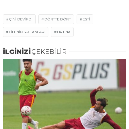
ÇINI DEVIRDI
DÖRTTE DÖRT
ESTI
FILENIN SULTANLARI
FIRTINA
İLGİNİZİ
ÇEKEBİLİR