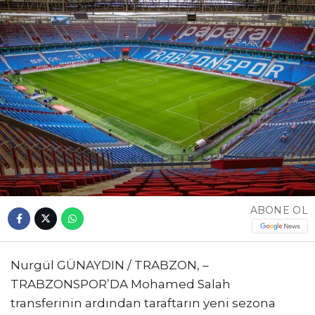
ABONE OL
Nurgül GÜNAYDIN / TRABZON, –
TRABZONSPOR’DA Mohamed Salah
transferinin ardından taraftarın yeni sezona