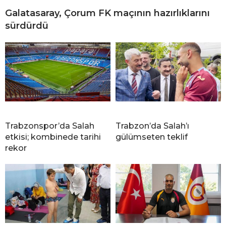
Galatasaray, Çorum FK maçının hazırlıklarını
sürdürdü
Trabzonspor’da Salah
Trabzon’da Salah’ı
etkisi; kombinede tarihi
gülümseten teklif
rekor