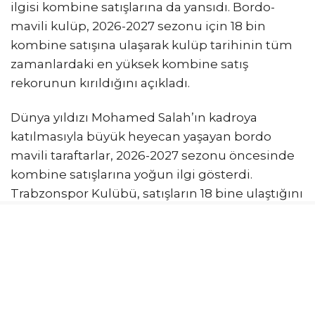
ilgisi kombine satışlarına da yansıdı. Bordo-
mavili kulüp, 2026-2027 sezonu için 18 bin
kombine satışına ulaşarak kulüp tarihinin tüm
zamanlardaki en yüksek kombine satış
rekorunun kırıldığını açıkladı.
Dünya yıldızı Mohamed Salah’ın kadroya
katılmasıyla büyük heyecan yaşayan bordo
mavili taraftarlar, 2026-2027 sezonu öncesinde
kombine satışlarına yoğun ilgi gösterdi.
Trabzonspor Kulübü, satışların 18 bine ulaştığını
ve kulüp tarihinin kombine satış rekorunun
kırıldığını duyurdu.
YENİ HEDEF 25 BİN KOMBİNE
Bordo mavili kulüp, tarihi rekorun ardından