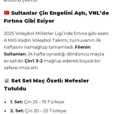
Sultanlar Çin Engelini Aştı, VNL’de
Fırtına Gibi Esiyor
2025 Voleybol Milletler Ligi’nde fırtına gibi esen
A Milli Kadın Voleybol Takımı, turnuvanın ilk
haftasını namağlup tamamladı.
Filenin
Sultanları
, ilk hafta oynadığı dördüncü maçta
ev sahibi
Çin’i 3-2
mağlup ederek büyük bir
zafere imza attı.
Set Set Maç Özeti: Nefesler
Tutuldu
1. Set:
Çin 25 – 19 Türkiye
2. Set:
Çin 20 – 25 Türkiye