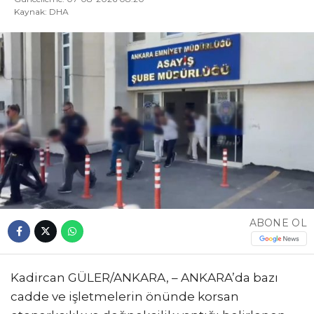
Kaynak: DHA
ABONE OL
Kadircan GÜLER/ANKARA, – ANKARA’da bazı
cadde ve işletmelerin önünde korsan