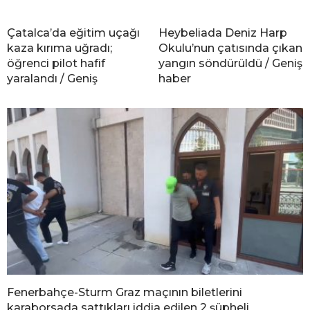
Çatalca’da eğitim uçağı
Heybeliada Deniz Harp
kaza kırıma uğradı;
Okulu’nun çatısında çıkan
öğrenci pilot hafif
yangın söndürüldü / Geniş
yaralandı / Geniş
haber
Fenerbahçe-Sturm Graz maçının biletlerini
karaborsada sattıkları iddia edilen 2 şüpheli