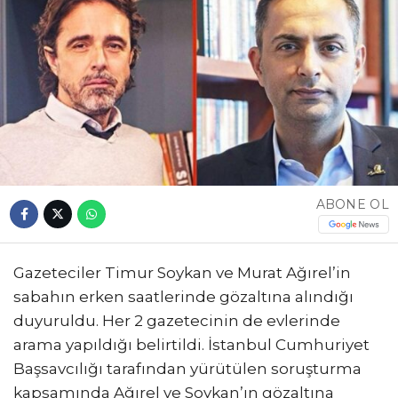
ABONE OL
Gazeteciler Timur Soykan ve Murat Ağırel’in
sabahın erken saatlerinde gözaltına alındığı
duyuruldu. Her 2 gazetecinin de evlerinde
arama yapıldığı belirtildi. İstanbul Cumhuriyet
Başsavcılığı tarafından yürütülen soruşturma
kapsamında Ağırel ve Soykan’ın gözaltına