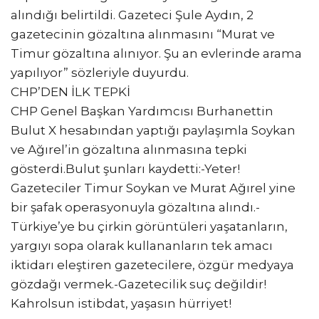
alındığı belirtildi. Gazeteci Şule Aydın, 2
gazetecinin gözaltına alınmasını “Murat ve
Timur gözaltına alınıyor. Şu an evlerinde arama
yapılıyor” sözleriyle duyurdu.
CHP’DEN İLK TEPKİ
CHP Genel Başkan Yardımcısı Burhanettin
Bulut X hesabından yaptığı paylaşımla Soykan
ve Ağırel’in gözaltına alınmasına tepki
gösterdi.Bulut şunları kaydetti:-Yeter!
Gazeteciler Timur Soykan ve Murat Ağırel yine
bir şafak operasyonuyla gözaltına alındı.-
Türkiye’ye bu çirkin görüntüleri yaşatanların,
yargıyı sopa olarak kullananların tek amacı
iktidarı eleştiren gazetecilere, özgür medyaya
gözdağı vermek.-Gazetecilik suç değildir!
Kahrolsun istibdat, yaşasın hürriyet!