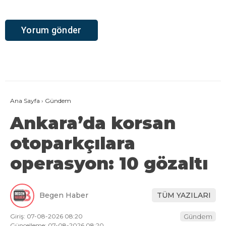
Ana Sayfa
›
Gündem
Ankara’da korsan
otoparkçılara
operasyon: 10 gözaltı
Begen Haber
TÜM YAZILARI
Giriş: 07-08-2026 08:20
Gündem
Güncelleme: 07-08-2026 08:20