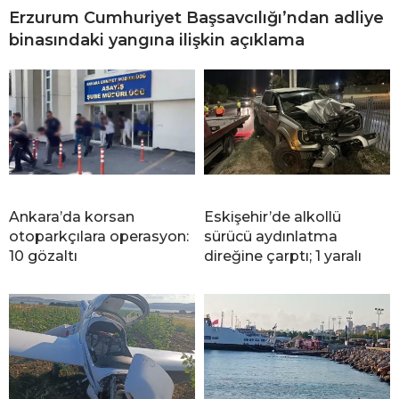
Erzurum Cumhuriyet Başsavcılığı’ndan adliye
binasındaki yangına ilişkin açıklama
Ankara’da korsan
Eskişehir’de alkollü
otoparkçılara operasyon:
sürücü aydınlatma
10 gözaltı
direğine çarptı; 1 yaralı