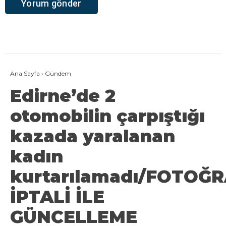
Ana Sayfa
›
Gündem
Edirne’de 2
otomobilin çarpıştığı
kazada yaralanan
kadın
kurtarılamadı/FOTOĞ
İPTALİ İLE
GÜNCELLEME