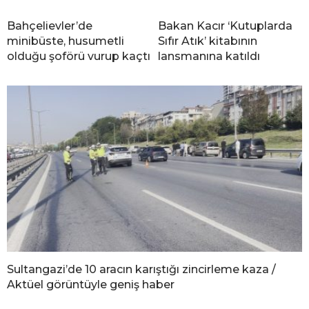
Bahçelievler’de
Bakan Kacır ‘Kutuplarda
minibüste, husumetli
Sıfır Atık’ kitabının
olduğu şoförü vurup kaçtı
lansmanına katıldı
Sultangazi’de 10 aracın karıştığı zincirleme kaza /
Aktüel görüntüyle geniş haber