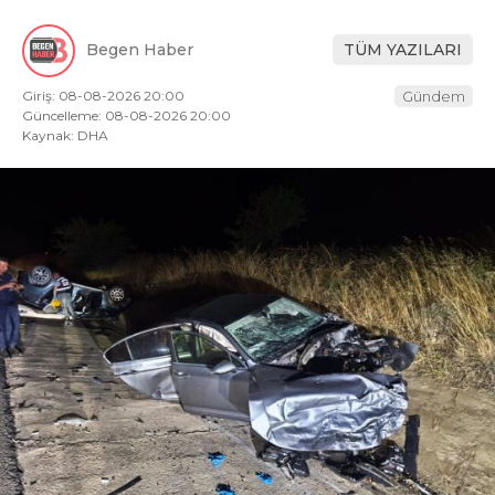
Begen Haber
TÜM YAZILARI
Giriş: 08-08-2026 20:00
Gündem
Güncelleme: 08-08-2026 20:00
Kaynak: DHA