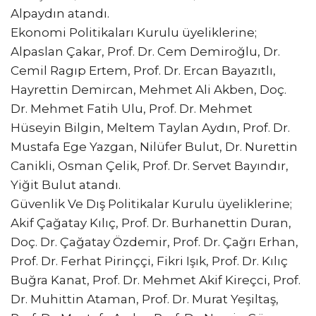
Alpaydın atandı.
Ekonomi Politikaları Kurulu üyeliklerine;
Alpaslan Çakar, Prof. Dr. Cem Demiroğlu, Dr.
Cemil Ragıp Ertem, Prof. Dr. Ercan Bayazıtlı,
Hayrettin Demircan, Mehmet Ali Akben, Doç.
Dr. Mehmet Fatih Ulu, Prof. Dr. Mehmet
Hüseyin Bilgin, Meltem Taylan Aydın, Prof. Dr.
Mustafa Ege Yazgan, Nilüfer Bulut, Dr. Nurettin
Canikli, Osman Çelik, Prof. Dr. Servet Bayındır,
Yiğit Bulut atandı.
Güvenlik Ve Dış Politikalar Kurulu üyeliklerine;
Akif Çağatay Kılıç, Prof. Dr. Burhanettin Duran,
Doç. Dr. Çağatay Özdemir, Prof. Dr. Çağrı Erhan,
Prof. Dr. Ferhat Pirinççi, Fikri Işık, Prof. Dr. Kılıç
Buğra Kanat, Prof. Dr. Mehmet Akif Kireçci, Prof.
Dr. Muhittin Ataman, Prof. Dr. Murat Yeşiltaş,