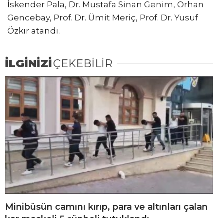
İskender Pala, Dr. Mustafa Sinan Genim, Orhan
Gencebay, Prof. Dr. Ümit Meriç, Prof. Dr. Yusuf
Özkır atandı.
İLGİNİZİ
ÇEKEBİLİR
Minibüsün camını kırıp, para ve altınları çalan