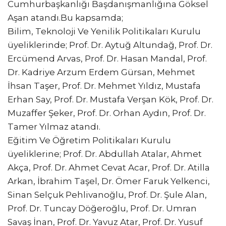
Cumhurbaşkanlığı Başdanışmanlığına Göksel
Aşan atandı.Bu kapsamda;
Bilim, Teknoloji Ve Yenilik Politikaları Kurulu
üyeliklerinde; Prof. Dr. Aytuğ Altundağ, Prof. Dr.
Ercümend Arvas, Prof. Dr. Hasan Mandal, Prof.
Dr. Kadriye Arzum Erdem Gürsan, Mehmet
İhsan Taşer, Prof. Dr. Mehmet Yıldız, Mustafa
Erhan Say, Prof. Dr. Mustafa Verşan Kök, Prof. Dr.
Muzaffer Şeker, Prof. Dr. Orhan Aydın, Prof. Dr.
Tamer Yılmaz atandı.
Eğitim Ve Öğretim Politikaları Kurulu
üyeliklerine; Prof. Dr. Abdullah Atalar, Ahmet
Akça, Prof. Dr. Ahmet Cevat Acar, Prof. Dr. Atilla
Arkan, İbrahim Taşel, Dr. Ömer Faruk Yelkenci,
Sinan Selçuk Pehlivanoğlu, Prof. Dr. Şule Alan,
Prof. Dr. Tuncay Döğeroğlu, Prof. Dr. Umran
Savaş İnan, Prof. Dr. Yavuz Atar, Prof. Dr. Yusuf