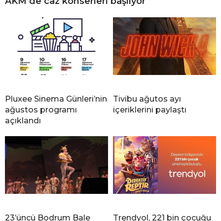
AKM’de caz konserleri başlıyor
Pluxee Sinema Günleri’nin
Tivibu ağutos ayı
ağustos programı
içeriklerini paylaştı
açıklandı
23’üncü Bodrum Bale
Trendyol, 221 bin çocuğu