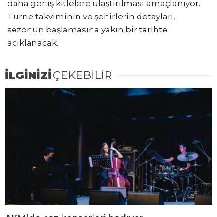
daha geniş kitlelere ulaştırılması amaçlanıyor.
Turne takviminin ve şehirlerin detayları,
sezonun başlamasına yakın bir tarihte
açıklanacak.
İLGİNİZİ
ÇEKEBİLİR