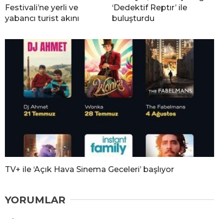
Festivali’ne yerli ve
‘Dedektif Reptır’ ile
yabancı turist akını
buluşturdu
TV+ ile ‘Açık Hava Sinema Geceleri’ başlıyor
YORUMLAR