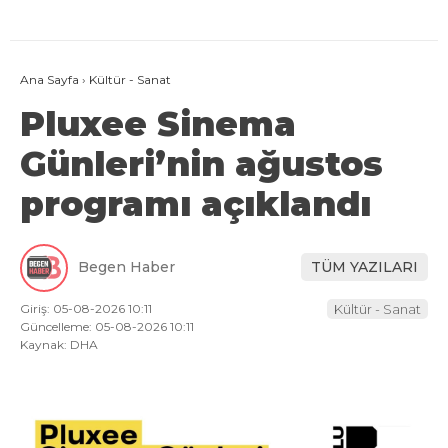
Ana Sayfa
›
Kültür - Sanat
Pluxee Sinema
Günleri’nin ağustos
programı açıklandı
Begen Haber
TÜM YAZILARI
Giriş: 05-08-2026 10:11
Kültür - Sanat
Güncelleme: 05-08-2026 10:11
Kaynak: DHA