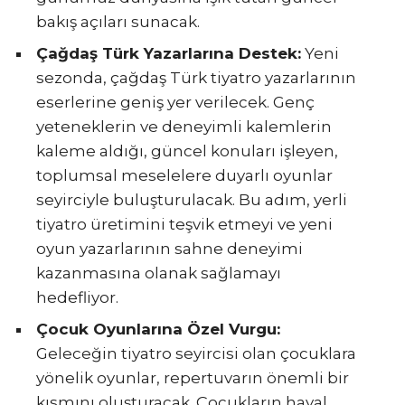
bakış açıları sunacak.
Çağdaş Türk Yazarlarına Destek:
Yeni
sezonda, çağdaş Türk tiyatro yazarlarının
eserlerine geniş yer verilecek. Genç
yeteneklerin ve deneyimli kalemlerin
kaleme aldığı, güncel konuları işleyen,
toplumsal meselelere duyarlı oyunlar
seyirciyle buluşturulacak. Bu adım, yerli
tiyatro üretimini teşvik etmeyi ve yeni
oyun yazarlarının sahne deneyimi
kazanmasına olanak sağlamayı
hedefliyor.
Çocuk Oyunlarına Özel Vurgu:
Geleceğin tiyatro seyircisi olan çocuklara
yönelik oyunlar, repertuvarın önemli bir
kısmını oluşturacak. Çocukların hayal