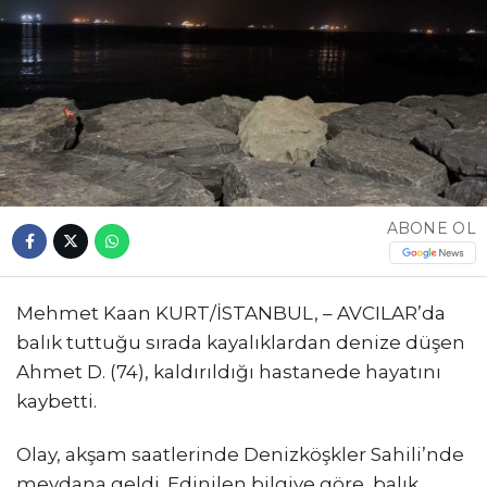
ABONE OL
Mehmet Kaan KURT/İSTANBUL, – AVCILAR’da
balık tuttuğu sırada kayalıklardan denize düşen
Ahmet D. (74), kaldırıldığı hastanede hayatını
kaybetti.
Olay, akşam saatlerinde Denizköşkler Sahili’nde
meydana geldi. Edinilen bilgiye göre, balık