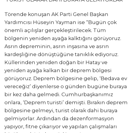
Törende konuşan AK Parti Genel Başkan
Yardımcısı Hüseyin Yayman ise “Bugün çok
önemli açılışlar gerçekleştirilecek. Tüm
bölgenin yeniden ayağa kalktığını görüyoruz.
Asrın depreminin, asrın inşasına ve asrın
kardeşliğine dönüştüğüne tanıklık ediyoruz.
Küllerinden yeniden doğan bir Hatay ve
yeniden ayağa kalkan bir deprem bölgesi
görüyoruz. Deprem bölgesine gelip, ‘Bedava ev
vereceğiz’ diyenlerse o günden bugüne buraya
bir kez daha gelmedi. Cumhurbaşkanımız
onlara, ‘Deprem turisti’ demişti. Bırakın deprem
bölgesine gelmeyi, turist olarak dahi buraya
gelmiyorlar. Ardından da dezenformasyon
yapıyor, fitne çıkarıyor ve yapılan çalışmaları