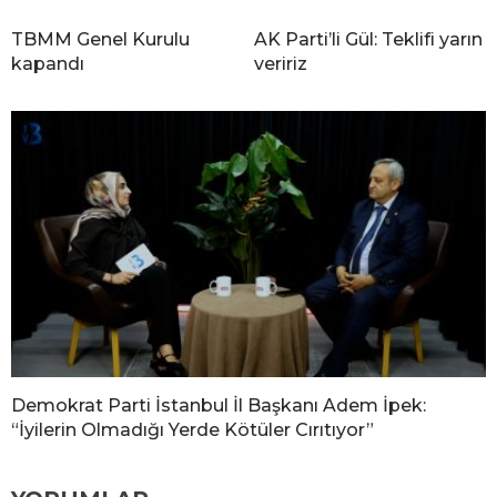
TBMM Genel Kurulu
AK Parti’li Gül: Teklifi yarın
kapandı
veririz
Demokrat Parti İstanbul İl Başkanı Adem İpek:
“İyilerin Olmadığı Yerde Kötüler Cırıtıyor”