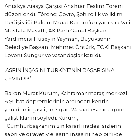
Antakya Arasya Çarşısı Anahtar Teslim Töreni
düzenlendi. Törene; Çevre, Şehircilik ve İklim
Değişikliği Bakanı Murat Kurum’un yanı sıra Vali
Mustafa Masatlı, AK Parti Genel Başkan
Yardımcısı Hüseyin Yayman, Büyükşehir
Belediye Başkanı Mehmet Öntürk, TOKİ Başkanı
Levent Sungur ve vatandaşlar katıldı.
‘ASRIN İNŞASINI TÜRKİYE’NİN BAŞARISINA
ÇEVİRDİK’
Bakan Murat Kurum, Kahramanmaraş merkezli
6 Şubat depremlerinin ardından kentin
yeniden inşası için 7 gün 24 saat esasına göre
çalıştıklarını söyledi. Kurum,
“Cumhurbaşkanımızın kararlı iradesi sizlerin
sabrı ve dirayetiyle, asrın inşasını hep birlikte