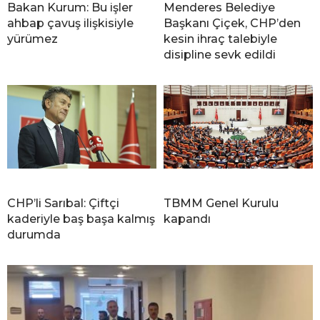
Bakan Kurum: Bu işler
Menderes Belediye
ahbap çavuş ilişkisiyle
Başkanı Çiçek, CHP’den
yürümez
kesin ihraç talebiyle
disipline sevk edildi
CHP’li Sarıbal: Çiftçi
TBMM Genel Kurulu
kaderiyle baş başa kalmış
kapandı
durumda