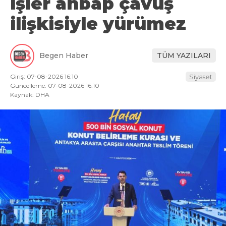
işler ahbap çavuş
ilişkisiyle yürümez
Begen Haber
TÜM YAZILARI
Giriş: 07-08-2026 16:10
Siyaset
Güncelleme: 07-08-2026 16:10
Kaynak: DHA