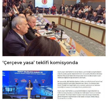
‘Çerçeve yasa’ teklifi komisyonda