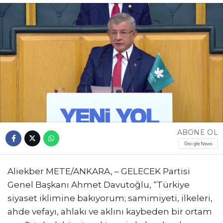
ABONE OL
Aliekber METE/ANKARA, – GELECEK Partisi
Genel Başkanı Ahmet Davutoğlu, “Türkiye
siyaset iklimine bakıyorum; samimiyeti, ilkeleri,
ahde vefayı, ahlakı ve aklını kaybeden bir ortam