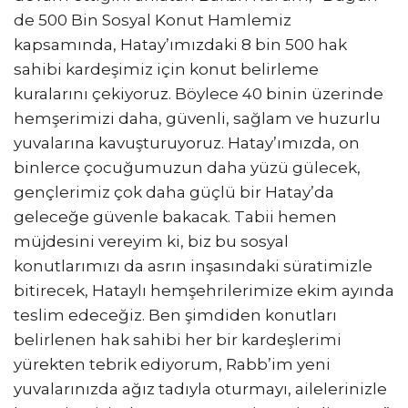
de 500 Bin Sosyal Konut Hamlemiz
kapsamında, Hatay’ımızdaki 8 bin 500 hak
sahibi kardeşimiz için konut belirleme
kuralarını çekiyoruz. Böylece 40 binin üzerinde
hemşerimizi daha, güvenli, sağlam ve huzurlu
yuvalarına kavuşturuyoruz. Hatay’ımızda, on
binlerce çocuğumuzun daha yüzü gülecek,
gençlerimiz çok daha güçlü bir Hatay’da
geleceğe güvenle bakacak. Tabii hemen
müjdesini vereyim ki, biz bu sosyal
konutlarımızı da asrın inşasındaki süratimizle
bitirecek, Hataylı hemşehrilerimize ekim ayında
teslim edeceğiz. Ben şimdiden konutları
belirlenen hak sahibi her bir kardeşlerimi
yürekten tebrik ediyorum, Rabb’im yeni
yuvalarınızda ağız tadıyla oturmayı, ailelerinizle