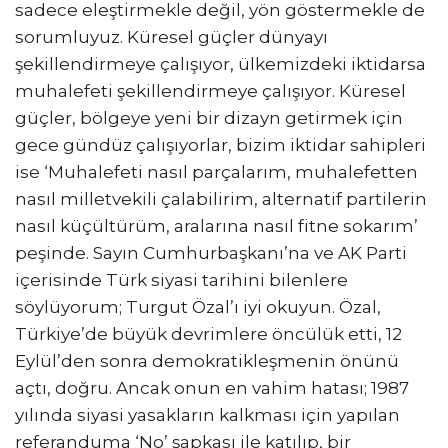
sadece eleştirmekle değil, yön göstermekle de
sorumluyuz. Küresel güçler dünyayı
şekillendirmeye çalışıyor, ülkemizdeki iktidarsa
muhalefeti şekillendirmeye çalışıyor. Küresel
güçler, bölgeye yeni bir dizayn getirmek için
gece gündüz çalışıyorlar, bizim iktidar sahipleri
ise ‘Muhalefeti nasıl parçalarım, muhalefetten
nasıl milletvekili çalabilirim, alternatif partilerin
nasıl küçültürüm, aralarına nasıl fitne sokarım’
peşinde. Sayın Cumhurbaşkanı’na ve AK Parti
içerisinde Türk siyasi tarihini bilenlere
söylüyorum; Turgut Özal’ı iyi okuyun. Özal,
Türkiye’de büyük devrimlere öncülük etti, 12
Eylül’den sonra demokratikleşmenin önünü
açtı, doğru. Ancak onun en vahim hatası; 1987
yılında siyasi yasakların kalkması için yapılan
referanduma ‘No’ şapkası ile katılıp, bir