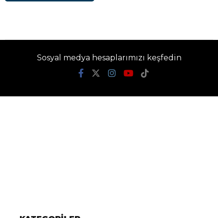
Sosyal medya hesaplarımızı keşfedin