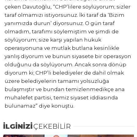
çeken Davutoğlu, “CHP’lilere söylüyorum; sizler
taraf olmamızı istiyorsunuz. İki taraf da ‘Bizim
yanımızda durun’ diyorsunuz. O gün taraf
olmadım, tarafımı söylemiştim ve şimdi de
söylüyorum; size karşı yapılan hukuk
operasyonuna ve mutlak butlana kesinlikle
yanlış diyorum ve bunun siyasete bir operasyon
olduğunu da söylüyorum. Ancak sonra dönüp
diyorum ki; CHP’li belediyeler de dahil olmak
üzere belediyelerin tamamı yolsuzluğa
bulaşmıştır ve bundan temizlenmedikçe ana
muhalefet partisi, temiz siyaset iddiasında
bulunamaz” diye konuştu.
İLGİNİZİ
ÇEKEBİLİR