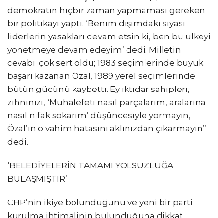
demokratın hiçbir zaman yapmaması gereken
bir politikayı yaptı. ‘Benim dışımdaki siyasi
liderlerin yasakları devam etsin ki, ben bu ülkeyi
yönetmeye devam edeyim’ dedi. Milletin
cevabı, çok sert oldu; 1983 seçimlerinde büyük
başarı kazanan Özal, 1989 yerel seçimlerinde
bütün gücünü kaybetti. Ey iktidar sahipleri,
zihninizi, ‘Muhalefeti nasıl parçalarım, aralarına
nasıl nifak sokarım’ düşüncesiyle yormayın,
Özal’ın o vahim hatasını aklınızdan çıkarmayın”
dedi.
‘BELEDİYELERİN TAMAMI YOLSUZLUĞA
BULAŞMIŞTIR’
CHP’nin ikiye bölündüğünü ve yeni bir parti
kurulma ihtimalinin bulunduğuna dikkat