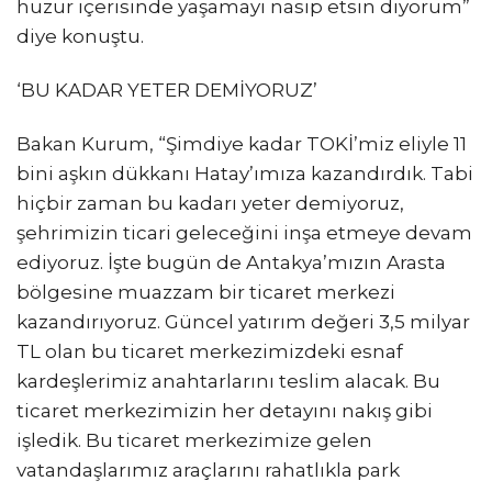
huzur içerisinde yaşamayı nasip etsin diyorum”
diye konuştu.
‘BU KADAR YETER DEMİYORUZ’
Bakan Kurum, “Şimdiye kadar TOKİ’miz eliyle 11
bini aşkın dükkanı Hatay’ımıza kazandırdık. Tabi
hiçbir zaman bu kadarı yeter demiyoruz,
şehrimizin ticari geleceğini inşa etmeye devam
ediyoruz. İşte bugün de Antakya’mızın Arasta
bölgesine muazzam bir ticaret merkezi
kazandırıyoruz. Güncel yatırım değeri 3,5 milyar
TL olan bu ticaret merkezimizdeki esnaf
kardeşlerimiz anahtarlarını teslim alacak. Bu
ticaret merkezimizin her detayını nakış gibi
işledik. Bu ticaret merkezimize gelen
vatandaşlarımız araçlarını rahatlıkla park