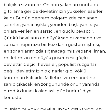
balçıkla sıvanmaz. Onların yalanları unutuldu
gitti ama geride devletimizin yükselen eserleri
kaldı. Bugün deprem bölgemizde canlanan
şehirler, yanan ışıklar, yeniden başlayan hayat
onlara verilen en sarsıcı, en güçlü cevaptır.
Çünkü hakikatin en büyük şahidi zamandır ve
zaman hepimize bir kez daha göstermiştir ki;
en zor anlarımızda sığınacağımız yegane liman,
milletimizin en büyük güvencesi güçlü
devlettir. Geçici hevesler, popülist rüzgarlar
değil; devletimizin o çınarlar gibi köklü
kurumları kalıcıdır. Milletimizin emanetine
sahip çıkacak, en zor gününde onun yanında
dimdik duracak olan asli güç budur” diye
konuştu.
‘TURİST OLARAK DAHİ BURAYA GELMİYORLAR’