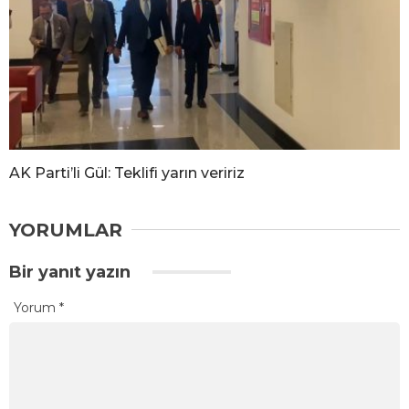
AK Parti’li Gül: Teklifi yarın veririz
YORUMLAR
Bir yanıt yazın
Yorum
*