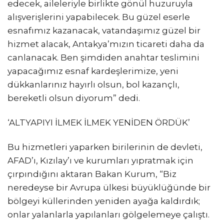
edecek, aileleriyle birlikte gönül huzuruyla
alışverişlerini yapabilecek. Bu güzel eserle
esnafımız kazanacak, vatandaşımız güzel bir
hizmet alacak, Antakya’mızın ticareti daha da
canlanacak. Ben şimdiden anahtar teslimini
yapacağımız esnaf kardeşlerimize, yeni
dükkanlarınız hayırlı olsun, bol kazançlı,
bereketli olsun diyorum” dedi.
‘ALTYAPIYI İLMEK İLMEK YENİDEN ÖRDÜK’
Bu hizmetleri yaparken birilerinin de devleti,
AFAD’ı, Kızılay’ı ve kurumları yıpratmak için
çırpındığını aktaran Bakan Kurum, “Biz
neredeyse bir Avrupa ülkesi büyüklüğünde bir
bölgeyi küllerinden yeniden ayağa kaldırdık;
onlar yalanlarla yapılanları gölgelemeye çalıştı.