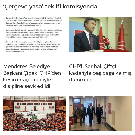
‘Çerçeve yasa’ teklifi komisyonda
Menderes Belediye
CHP’li Sarıbal: Çiftçi
Başkanı Çiçek, CHP’den
kaderiyle baş başa kalmış
kesin ihraç talebiyle
durumda
disipline sevk edildi