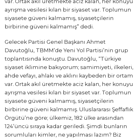
var. Ortak akıl üretmekte aciz kalan, her konuyu
ayrışma vesilesi kılan bir siyaset var. Toplumun
siyasete güveni kalmamış, siyasetçilerin
birbirine güveni kalmamış” dedi.
Gelecek Partisi Genel Başkanı Ahmet
Davutoğlu, TBMM’de Yeni Yol Partisi’nin grup
toplantısında konuştu. Davutoğlu, “Türkiye
siyaset iklimine bakıyorum; samimiyeti, ilkeleri,
ahde vefayı, ahlakı ve aklını kaybeden bir ortam
var. Ortak akıl üretmekte aciz kalan, her konuyu
ayrışma vesilesi kılan bir siyaset var. Toplumun
siyasete güveni kalmamış, siyasetçilerin
birbirine güveni kalmamış. Uluslararası Şeffaflık
Örgütü’ne göre; ülkemiz, 182 ülke arasından
124’üncü sıraya kadar geriledi. Şimdi bunların
sorumluları kimler, ne yapılması lazım? Biz