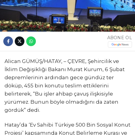
ABONE OL
Alican GÜMÜŞ/HATAY, – ÇEVRE, Şehircilik ve
İklim Değişikliği Bakanı Murat Kurum, 6 Şubat
depremlerinin ardından gece gündüz ter
döküp, 455 bin konutu teslim ettiklerini
belirterek, “Bu işler ahbap çavuş ilişkisiyle
yürümez. Bunun böyle olmadığını da zaten
gördük” dedi.
Hatay’da ‘Ev Sahibi Türkiye 500 Bin Sosyal Konut
Projesi’ kapsamında Konut Belirleme Kurası ve