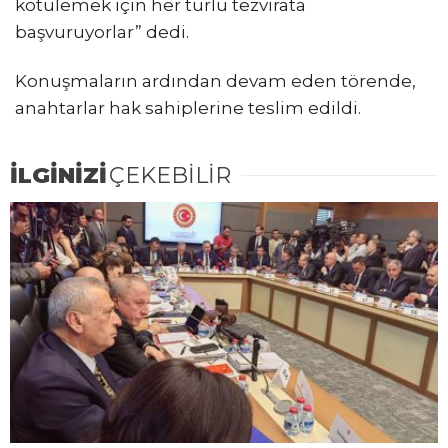
kötülemek için her türlü tezvirata
başvuruyorlar” dedi.
Konuşmaların ardından devam eden törende,
anahtarlar hak sahiplerine teslim edildi.
İLGİNİZİ
ÇEKEBİLİR