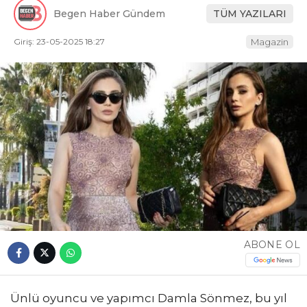
Begen Haber Gündem
TÜM YAZILARI
Giriş: 23-05-2025 18:27
Magazin
ABONE OL
Ünlü oyuncu ve yapımcı Damla Sönmez, bu yıl