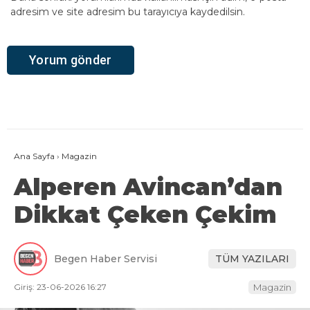
adresim ve site adresim bu tarayıcıya kaydedilsin.
Ana Sayfa
›
Magazin
Alperen Avincan’dan
Dikkat Çeken Çekim
Begen Haber Servisi
TÜM YAZILARI
Giriş: 23-06-2026 16:27
Magazin