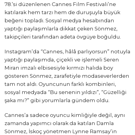
78.’si düzenlenen Cannes Film Festivali’ne
katılarak hem tarzı hem de duruşuyla büyük
beğeni topladı. Sosyal medya hesabından
yaptığı paylaşımlarla dikkat çeken Sönmez,
takipçileri tarafından adeta övgüye boğuldu.
Instagram’da “Cannes, hâlâ parlıyorsun” notuyla
yaptığı paylaşımda, çiçekli ve işlemeli Seren
Miran imzalı elbisesiyle kırmızı halıda boy
gösteren Sönmez, zarafetiyle modaseverlerden
tam not aldı. Oyuncunun farklı kombinleri,
sosyal medyada “Bu senenin yıldızı”, “Güzelliği
şaka mı?” gibi yorumlarla gündem oldu.
Cannes’a sadece oyuncu kimliğiyle değil, aynı
zamanda yapımcı olarak da katılan Damla
Sönmez, İskoç yönetmen Lynne Ramsay’in