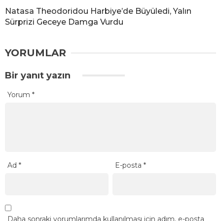
Natasa Theodoridou Harbiye’de Büyüledi, Yalın
Sürprizi Geceye Damga Vurdu
YORUMLAR
Bir yanıt yazın
Yorum
*
Ad
*
E-posta
*
Daha sonraki yorumlarımda kullanılması için adım, e-posta