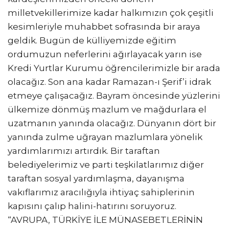
milletvekillerimize kadar halkımızın çok çeşitli
kesimleriyle muhabbet sofrasında bir araya
geldik. Bugün de külliyemizde eğitim
ordumuzun neferlerini ağırlayacak yarın ise
Kredi Yurtlar Kurumu öğrencilerimizle bir arada
olacağız. Son ana kadar Ramazan-ı Şerif’i idrak
etmeye çalışacağız. Bayram öncesinde yüzlerini
ülkemize dönmüş mazlum ve mağdurlara el
uzatmanın yanında olacağız. Dünyanın dört bir
yanında zulme uğrayan mazlumlara yönelik
yardımlarımızı artırdık. Bir taraftan
belediyelerimiz ve parti teşkilatlarımız diğer
taraftan sosyal yardımlaşma, dayanışma
vakıflarımız aracılığıyla ihtiyaç sahiplerinin
kapısını çalıp halini-hatırını soruyoruz.
“AVRUPA, TÜRKİYE İLE MÜNASEBETLERİNİN