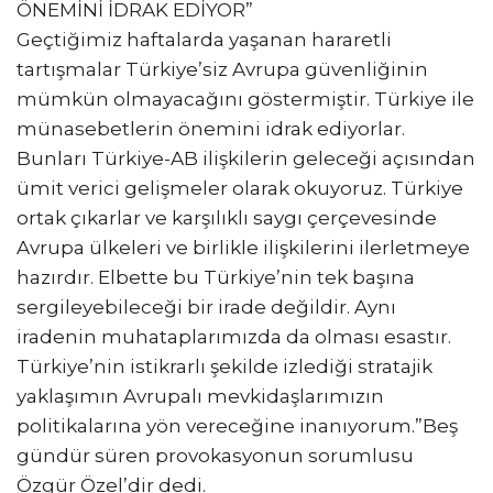
ÖNEMİNİ İDRAK EDİYOR”
Geçtiğimiz haftalarda yaşanan hararetli
tartışmalar Türkiye’siz Avrupa güvenliğinin
mümkün olmayacağını göstermiştir. Türkiye ile
münasebetlerin önemini idrak ediyorlar.
Bunları Türkiye-AB ilişkilerin geleceği açısından
ümit verici gelişmeler olarak okuyoruz. Türkiye
ortak çıkarlar ve karşılıklı saygı çerçevesinde
Avrupa ülkeleri ve birlikle ilişkilerini ilerletmeye
hazırdır. Elbette bu Türkiye’nin tek başına
sergileyebileceği bir irade değildir. Aynı
iradenin muhataplarımızda da olması esastır.
Türkiye’nin istikrarlı şekilde izlediği stratajik
yaklaşımın Avrupalı mevkidaşlarımızın
politikalarına yön vereceğine inanıyorum.”Beş
gündür süren provokasyonun sorumlusu
Özgür Özel’dir dedi.