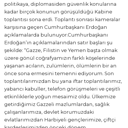
politikaya, diplomasiden güvenlik konularına
kadar birçok konunun görüşüldüğü Kabine
toplantısı sona erdi. Toplantı sonrası kameralar
karşısına geçen Cumhurbaşkanı Erdoğan
açıklamalarda bulunuyor.Cumhurbaşkanı
Erdoğan’ın açıklamalarından satır başları şu
şekilde: “Gazze, Filistin ve Yemen başta olmak
üzere gönül coğrafyamızın farklı köşelerinde
yaşanan acıların, zulümlerin, ölümlerin bir an
önce sona ermesini temenni ediyorum. Son
toplantılarımızdan bu yana iftar toplantılarımız,
yabancı kabuller, telefon görüşmeleri ve çeşitli
etkinliklerle yoğun mesaimiz oldu. Ülkemize
getirdiğimiz Gazzeli mazlumlardan, sağlık
çalışanlarımıza, devlet korumuzdaki
evlatlarımızdan Harbiyeli gençlerimize, çiftçi
kardeşlerimizden önceki dönem