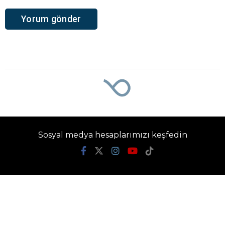
Sosyal medya hesaplarımızı keşfedin