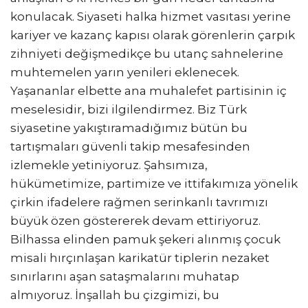
konulacak. Siyaseti halka hizmet vasıtası yerine
kariyer ve kazanç kapısı olarak görenlerin çarpık
zihniyeti değişmedikçe bu utanç sahnelerine
muhtemelen yarın yenileri eklenecek.
Yaşananlar elbette ana muhalefet partisinin iç
meselesidir, bizi ilgilendirmez. Biz Türk
siyasetine yakıştıramadığımız bütün bu
tartışmaları güvenli takip mesafesinden
izlemekle yetiniyoruz. Şahsımıza,
hükümetimize, partimize ve ittifakımıza yönelik
çirkin ifadelere rağmen serinkanlı tavrımızı
büyük özen göstererek devam ettiriyoruz.
Bilhassa elinden pamuk şekeri alınmış çocuk
misali hırçınlaşan karikatür tiplerin nezaket
sınırlarını aşan sataşmalarını muhatap
almıyoruz. İnşallah bu çizgimizi, bu