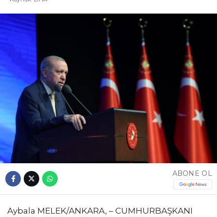
ABONE OL
Aybala MELEK/ANKARA, – CUMHURBAŞKANI