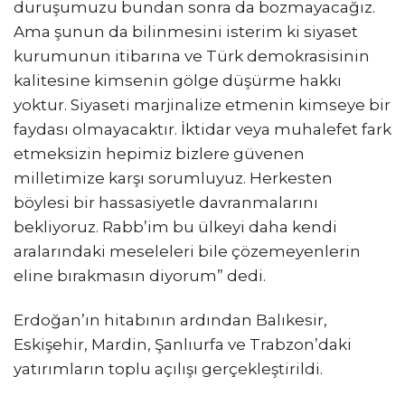
duruşumuzu bundan sonra da bozmayacağız.
Ama şunun da bilinmesini isterim ki siyaset
kurumunun itibarına ve Türk demokrasisinin
kalitesine kimsenin gölge düşürme hakkı
yoktur. Siyaseti marjinalize etmenin kimseye bir
faydası olmayacaktır. İktidar veya muhalefet fark
etmeksizin hepimiz bizlere güvenen
milletimize karşı sorumluyuz. Herkesten
böylesi bir hassasiyetle davranmalarını
bekliyoruz. Rabb’im bu ülkeyi daha kendi
aralarındaki meseleleri bile çözemeyenlerin
eline bırakmasın diyorum” dedi.
Erdoğan’ın hitabının ardından Balıkesir,
Eskişehir, Mardin, Şanlıurfa ve Trabzon’daki
yatırımların toplu açılışı gerçekleştirildi.