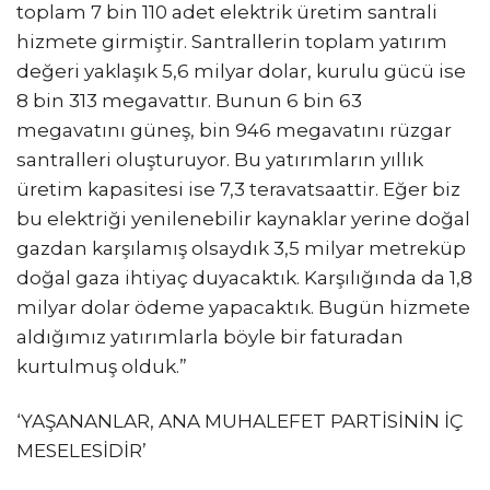
toplam 7 bin 110 adet elektrik üretim santrali
hizmete girmiştir. Santrallerin toplam yatırım
değeri yaklaşık 5,6 milyar dolar, kurulu gücü ise
8 bin 313 megavattır. Bunun 6 bin 63
megavatını güneş, bin 946 megavatını rüzgar
santralleri oluşturuyor. Bu yatırımların yıllık
üretim kapasitesi ise 7,3 teravatsaattir. Eğer biz
bu elektriği yenilenebilir kaynaklar yerine doğal
gazdan karşılamış olsaydık 3,5 milyar metreküp
doğal gaza ihtiyaç duyacaktık. Karşılığında da 1,8
milyar dolar ödeme yapacaktık. Bugün hizmete
aldığımız yatırımlarla böyle bir faturadan
kurtulmuş olduk.”
‘YAŞANANLAR, ANA MUHALEFET PARTİSİNİN İÇ
MESELESİDİR’