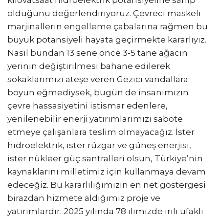
kilovatsaat hidroelektrik potansiyeline sahip
olduğunu değerlendiriyoruz. Çevreci maskeli
marjinallerin engelleme çabalarına rağmen bu
büyük potansiyeli hayata geçirmekte kararlıyız.
Nasıl bundan 13 sene önce 3-5 tane ağacın
yerinin değiştirilmesi bahane edilerek
sokaklarımızı ateşe veren Gezici vandallara
boyun eğmediysek, bugün de insanımızın
çevre hassasiyetini istismar edenlere,
yenilenebilir enerji yatırımlarımızı sabote
etmeye çalışanlara teslim olmayacağız. İster
hidroelektrik, ister rüzgar ve güneş enerjisi,
ister nükleer güç santralleri olsun, Türkiye’nin
kaynaklarını milletimiz için kullanmaya devam
edeceğiz. Bu kararlılığımızın en net göstergesi
birazdan hizmete aldığımız proje ve
yatırımlardır. 2025 yılında 78 ilimizde irili ufaklı