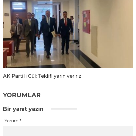
AK Parti’li Gül: Teklifi yarın veririz
YORUMLAR
Bir yanıt yazın
Yorum
*