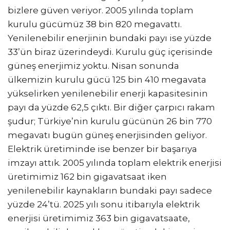
bizlere güven veriyor. 2005 yılında toplam
kurulu gücümüz 38 bin 820 megavattı.
Yenilenebilir enerjinin bundaki payı ise yüzde
33’ün biraz üzerindeydi. Kurulu güç içerisinde
güneş enerjimiz yoktu. Nisan sonunda
ülkemizin kurulu gücü 125 bin 410 megavata
yükselirken yenilenebilir enerji kapasitesinin
payı da yüzde 62,5 çıktı. Bir diğer çarpıcı rakam
şudur; Türkiye’nin kurulu gücünün 26 bin 770
megavatı bugün güneş enerjisinden geliyor.
Elektrik üretiminde ise benzer bir başarıya
imzayı attık. 2005 yılında toplam elektrik enerjisi
üretimimiz 162 bin gigavatsaat iken
yenilenebilir kaynakların bundaki payı sadece
yüzde 24’tü. 2025 yılı sonu itibarıyla elektrik
enerjisi üretimimiz 363 bin gigavatsaate,