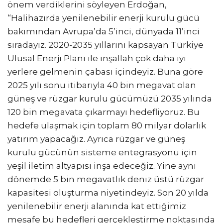
önem verdiklerini söyleyen Erdoğan,
“Halihazırda yenilenebilir enerji kurulu gücü
bakımından Avrupa’da 5’inci, dünyada 11’inci
sıradayız. 2020-2035 yıllarını kapsayan Türkiye
Ulusal Enerji Planı ile inşallah çok daha iyi
yerlere gelmenin çabası içindeyiz. Buna göre
2025 yılı sonu itibarıyla 40 bin megavat olan
güneş ve rüzgar kurulu gücümüzü 2035 yılında
120 bin megavata çıkarmayı hedefliyoruz. Bu
hedefe ulaşmak için toplam 80 milyar dolarlık
yatırım yapacağız. Ayrıca rüzgar ve güneş
kurulu gücünün sisteme entegrasyonu için
yeşil iletim altyapısı inşa edeceğiz. Yine aynı
dönemde 5 bin megavatlık deniz üstü rüzgar
kapasitesi oluşturma niyetindeyiz. Son 20 yılda
yenilenebilir enerji alanında kat ettiğimiz
mesafe bu hedefleri gerçekleştirme noktasında