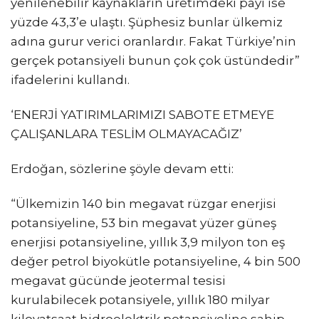
yenilenebilir kaynakların üretimdeki payı ise
yüzde 43,3’e ulaştı. Şüphesiz bunlar ülkemiz
adına gurur verici oranlardır. Fakat Türkiye’nin
gerçek potansiyeli bunun çok çok üstündedir”
ifadelerini kullandı.
‘ENERJİ YATIRIMLARIMIZI SABOTE ETMEYE
ÇALIŞANLARA TESLİM OLMAYACAĞIZ’
Erdoğan, sözlerine şöyle devam etti:
“Ülkemizin 140 bin megavat rüzgar enerjisi
potansiyeline, 53 bin megavat yüzer güneş
enerjisi potansiyeline, yıllık 3,9 milyon ton eş
değer petrol biyokütle potansiyeline, 4 bin 500
megavat gücünde jeotermal tesisi
kurulabilecek potansiyele, yıllık 180 milyar