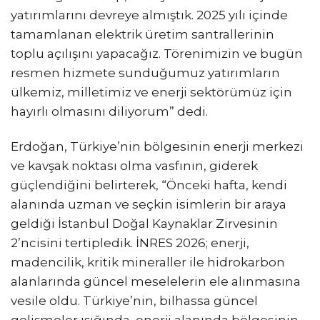
yatırımlarını devreye almıştık. 2025 yılı içinde
tamamlanan elektrik üretim santrallerinin
toplu açılışını yapacağız. Törenimizin ve bugün
resmen hizmete sunduğumuz yatırımların
ülkemiz, milletimiz ve enerji sektörümüz için
hayırlı olmasını diliyorum” dedi.
Erdoğan, Türkiye’nin bölgesinin enerji merkezi
ve kavşak noktası olma vasfının, giderek
güçlendiğini belirterek, “Önceki hafta, kendi
alanında uzman ve seçkin isimlerin bir araya
geldiği İstanbul Doğal Kaynaklar Zirvesinin
2’ncisini tertipledik. İNRES 2026; enerji,
madencilik, kritik mineraller ile hidrokarbon
alanlarında güncel meselelerin ele alınmasına
vesile oldu. Türkiye’nin, bilhassa güncel
gelişmeler ışığında, enerji alanında bölgesinin