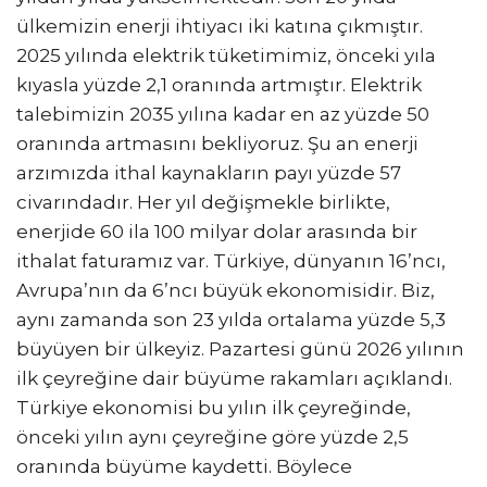
ülkemizin enerji ihtiyacı iki katına çıkmıştır.
2025 yılında elektrik tüketimimiz, önceki yıla
kıyasla yüzde 2,1 oranında artmıştır. Elektrik
talebimizin 2035 yılına kadar en az yüzde 50
oranında artmasını bekliyoruz. Şu an enerji
arzımızda ithal kaynakların payı yüzde 57
civarındadır. Her yıl değişmekle birlikte,
enerjide 60 ila 100 milyar dolar arasında bir
ithalat faturamız var. Türkiye, dünyanın 16’ncı,
Avrupa’nın da 6’ncı büyük ekonomisidir. Biz,
aynı zamanda son 23 yılda ortalama yüzde 5,3
büyüyen bir ülkeyiz. Pazartesi günü 2026 yılının
ilk çeyreğine dair büyüme rakamları açıklandı.
Türkiye ekonomisi bu yılın ilk çeyreğinde,
önceki yılın aynı çeyreğine göre yüzde 2,5
oranında büyüme kaydetti. Böylece