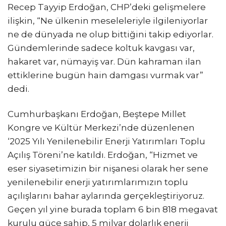
Recep Tayyip Erdoğan, CHP’deki gelişmelere
ilişkin, “Ne ülkenin meseleleriyle ilgileniyorlar
ne de dünyada ne olup bittiğini takip ediyorlar.
Gündemlerinde sadece koltuk kavgası var,
hakaret var, nümayiş var. Dün kahraman ilan
ettiklerine bugün hain damgası vurmak var”
dedi.
Cumhurbaşkanı Erdoğan, Beştepe Millet
Kongre ve Kültür Merkezi’nde düzenlenen
‘2025 Yılı Yenilenebilir Enerji Yatırımları Toplu
Açılış Töreni’ne katıldı. Erdoğan, “Hizmet ve
eser siyasetimizin bir nişanesi olarak her sene
yenilenebilir enerji yatırımlarımızın toplu
açılışlarını bahar aylarında gerçekleştiriyoruz.
Geçen yıl yine burada toplam 6 bin 818 megavat
kurulu güce sahip, 5 milyar dolarlık enerji