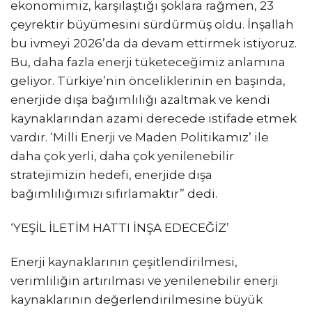
ekonomimiz, karşılaştığı şoklara rağmen, 23
çeyrektir büyümesini sürdürmüş oldu. İnşallah
bu ivmeyi 2026’da da devam ettirmek istiyoruz.
Bu, daha fazla enerji tüketeceğimiz anlamına
geliyor. Türkiye’nin önceliklerinin en başında,
enerjide dışa bağımlılığı azaltmak ve kendi
kaynaklarından azami derecede istifade etmek
vardır. ‘Milli Enerji ve Maden Politikamız’ ile
daha çok yerli, daha çok yenilenebilir
stratejimizin hedefi, enerjide dışa
bağımlılığımızı sıfırlamaktır” dedi.
‘YEŞİL İLETİM HATTI İNŞA EDECEĞİZ’
Enerji kaynaklarının çeşitlendirilmesi,
verimliliğin artırılması ve yenilenebilir enerji
kaynaklarının değerlendirilmesine büyük