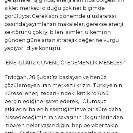
sıklet merkezi olduğu çok net biçimde
görülüyor. Gerek son dönemde uluslararası
basında yayımlanan makaleler, gerekse enerji
sektörünü çok iyi bilen isimler, ülkemizin
günden güne artan stratejik değerine vurgu
yapıyor” diye konuştu.
‘ENERJİ ARZ GÜVENLİĞİ EGEMENLİK MESELESİ’
Erdoğan, 28 Şubat’ta başlayan ve henüz
çözülemeyen İran merkezli krizin, Türkiye’nin
küresel enerji tedarikindeki kritik rolünü
perçinlediğine işaret ederek, “Olumsuz
etkilerini halen hissettiğimiz ve bir süre daha
hissedeceğimiz İran savaşının ilk günlerinden
itibaren neler yaşandığını hep beraber takip