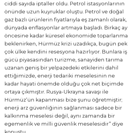
ciddi sayıda iptaller oldu. Petrol istasyonlarının
önünde uzun kuyruklar oluştu. Petrol ve doğal
gaz bazlı ürünlerin fiyatlarıyla eş zamanlı olarak,
dünyada enflasyonlar artmaya başladı. Birkaç ay
öncesine kadar küresel ekonomide toparlanma
beklenirken, Hürmüz krizi uzadıkça, bugün pek
çok ülke kendini resesyona hazırlıyor. Bunlara iş
gücü piyasasından turizme, sanayiden tarıma
uzanan geniş bir yelpazedeki etkilerini dahil
ettiğimizde, enerji tedariki meselesinin ne
kadar hayati önemde olduğu çok net biçimde
ortaya çıkmıştır. Rusya-Ukrayna savaşı ile
Hürmüz’ün kapanması bize şunu öğretmiştir;
enerji arz güvenliğinin sağlanması sadece bir
kalkınma meselesi değil, aynı zamanda bir
egemenlik ve milli güvenlik meselesidir” diye
konuştu.