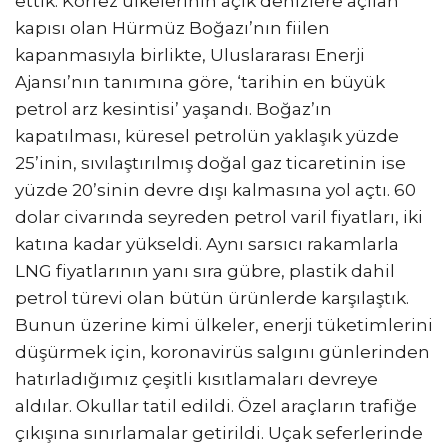
ettik. Körfez ülkelerinin açık denizlere açılan
kapısı olan Hürmüz Boğazı’nın fiilen
kapanmasıyla birlikte, Uluslararası Enerji
Ajansı’nın tanımına göre, ‘tarihin en büyük
petrol arz kesintisi’ yaşandı. Boğaz’ın
kapatılması, küresel petrolün yaklaşık yüzde
25’inin, sıvılaştırılmış doğal gaz ticaretinin ise
yüzde 20’sinin devre dışı kalmasına yol açtı. 60
dolar civarında seyreden petrol varil fiyatları, iki
katına kadar yükseldi. Aynı sarsıcı rakamlarla
LNG fiyatlarının yanı sıra gübre, plastik dahil
petrol türevi olan bütün ürünlerde karşılaştık.
Bunun üzerine kimi ülkeler, enerji tüketimlerini
düşürmek için, koronavirüs salgını günlerinden
hatırladığımız çeşitli kısıtlamaları devreye
aldılar. Okullar tatil edildi. Özel araçların trafiğe
çıkışına sınırlamalar getirildi. Uçak seferlerinde