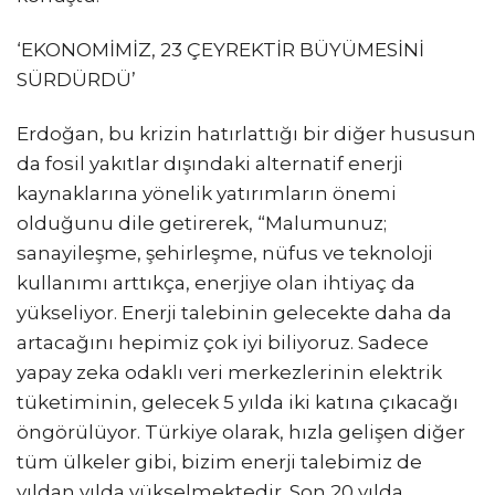
‘EKONOMİMİZ, 23 ÇEYREKTİR BÜYÜMESİNİ
SÜRDÜRDÜ’
Erdoğan, bu krizin hatırlattığı bir diğer hususun
da fosil yakıtlar dışındaki alternatif enerji
kaynaklarına yönelik yatırımların önemi
olduğunu dile getirerek, “Malumunuz;
sanayileşme, şehirleşme, nüfus ve teknoloji
kullanımı arttıkça, enerjiye olan ihtiyaç da
yükseliyor. Enerji talebinin gelecekte daha da
artacağını hepimiz çok iyi biliyoruz. Sadece
yapay zeka odaklı veri merkezlerinin elektrik
tüketiminin, gelecek 5 yılda iki katına çıkacağı
öngörülüyor. Türkiye olarak, hızla gelişen diğer
tüm ülkeler gibi, bizim enerji talebimiz de
yıldan yılda yükselmektedir. Son 20 yılda