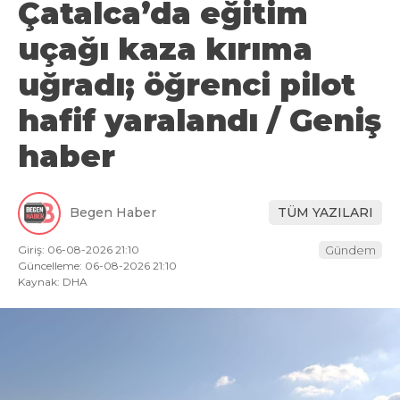
Çatalca’da eğitim
uçağı kaza kırıma
uğradı; öğrenci pilot
hafif yaralandı / Geniş
haber
Begen Haber
TÜM YAZILARI
Giriş: 06-08-2026 21:10
Gündem
Güncelleme: 06-08-2026 21:10
Kaynak: DHA