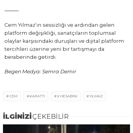
⸻
Cem Yılmaz’ın sessizliği ve ardından gelen
platform değişikliği, sanatçıların toplumsal
olaylar karşısındaki duruşları ve dijital platform
tercihleri üzerine yeni bir tartışmayı da
beraberinde getirdi.
Begen Medya: Semra Demir
CEM
KAPATTI
X HESABINI
YILMAZ
İLGİNİZİ
ÇEKEBİLİR