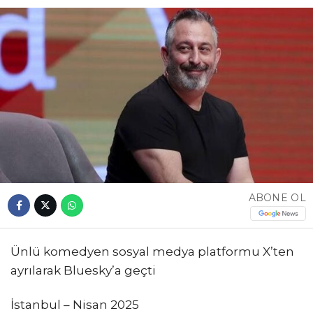
ABONE OL
Ünlü komedyen sosyal medya platformu X’ten
ayrılarak Bluesky’a geçti
İstanbul – Nisan 2025