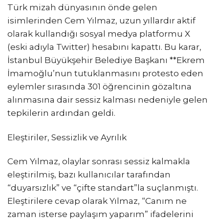
Türk mizah dünyasının önde gelen
isimlerinden Cem Yılmaz, uzun yıllardır aktif
olarak kullandığı sosyal medya platformu X
(eski adıyla Twitter) hesabını kapattı. Bu karar,
İstanbul Büyükşehir Belediye Başkanı **Ekrem
İmamoğlu’nun tutuklanmasını protesto eden
eylemler sırasında 301 öğrencinin gözaltına
alınmasına dair sessiz kalması nedeniyle gelen
tepkilerin ardından geldi.
Eleştiriler, Sessizlik ve Ayrılık
Cem Yılmaz, olaylar sonrası sessiz kalmakla
eleştirilmiş, bazı kullanıcılar tarafından
“duyarsızlık” ve “çifte standart”la suçlanmıştı.
Eleştirilere cevap olarak Yılmaz, “Canım ne
zaman isterse paylaşım yaparım” ifadelerini