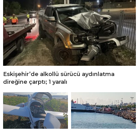
Eskişehir’de alkollü sürücü aydınlatma
direğine çarptı; 1 yaralı