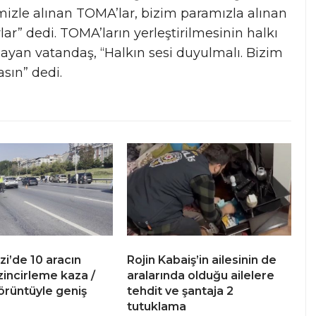
mizle alınan TOMA’lar, bizim paramızla alınan
lar” dedi. TOMA’ların yerleştirilmesinin halkı
ayan vatandaş, “Halkın sesi duyulmalı. Bizim
sın” dedi.
zi’de 10 aracın
Rojin Kabaiş’in ailesinin de
 zincirleme kaza /
aralarında olduğu ailelere
örüntüyle geniş
tehdit ve şantaja 2
tutuklama