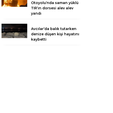
Otoyolu’nda saman yüklü
TIR’ın dorsesi alev alev
yandı
Avcılar’da balık tutarken
denize düşen kişi hayatını
kaybetti