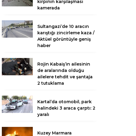
kirpinin karşılaşması
kamerada
Sultangazi’de 10 aracın
karıştığı zincirleme kaza /
Aktüel görüntüyle geniş
haber
Rojin Kabaiş’in ailesinin
de aralarında olduğu
ailelere tehdit ve şantaja
2 tutuklama
Kartal’da otomobil, park
halindeki 3 araca çarptı: 2
yaralı
Kuzey Marmara