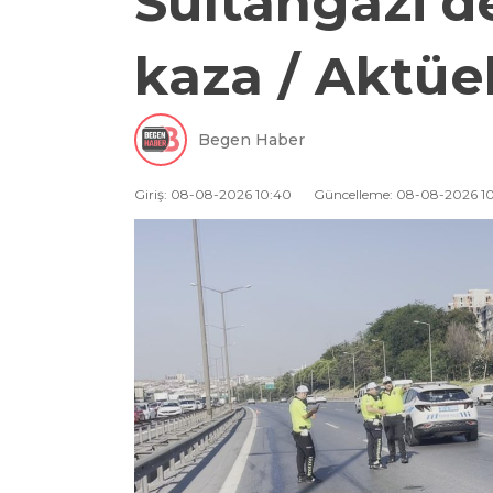
Sultangazi’de
kaza / Aktüe
Begen Haber
Giriş: 08-08-2026 10:40
Güncelleme: 08-08-2026 1