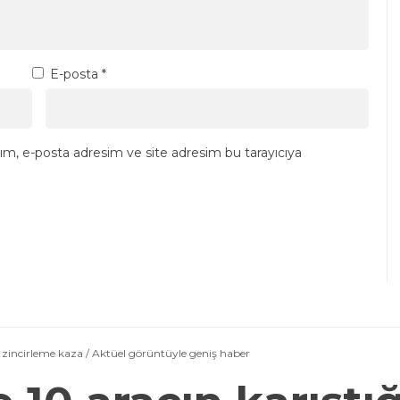
E-posta
*
ım, e-posta adresim ve site adresim bu tarayıcıya
ı zincirleme kaza / Aktüel görüntüyle geniş haber