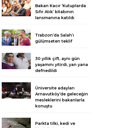
Bakan Kacır ‘Kutuplarda
Sıfır Atık’ kitabının
lansmanına katıldı
Trabzon’da Salah’ı
gülümseten teklif
30 yıllık çift, aynı gün
yaşamını yitirdi, yan yana
defnedildi
Üniversite adayları
Arnavutköy’de geleceğin
mesleklerini bakanlarla
konuştu
Parkta tilki, kedi ve