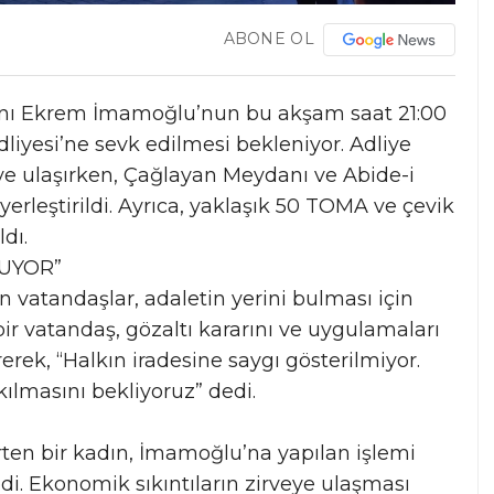
ABONE OL
anı Ekrem İmamoğlu’nun bu akşam saat 21:00
dliyesi’ne sevk edilmesi bekleniyor. Adliye
ye ulaşırken, Çağlayan Meydanı ve Abide-i
 yerleştirildi. Ayrıca, yaklaşık 50 TOMA ve çevik
dı.
MUYOR”
 vatandaşlar, adaletin yerini bulması için
bir vatandaş, gözaltı kararını ve uygulamaları
erek, “Halkın iradesine saygı gösterilmiyor.
ılmasını bekliyoruz” dedi.
irten bir kadın, İmamoğlu’na yapılan işlemi
i. Ekonomik sıkıntıların zirveye ulaşması