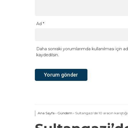
Ad
*
Daha sonraki yorumlarımda kullanılması için ad
kaydedilsin.
Ana Sayfa
›
Gündem
›
Sultangazi’de 10 aracın karıştığ