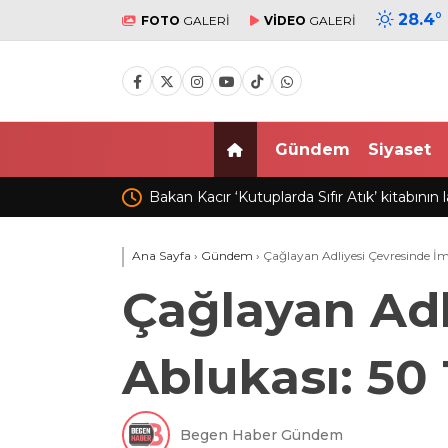
28.4
°
FOTO
GALERİ
VİDEO
GALERİ
Gündem
Siyaset
kitabının lansmanına katıldı
Trabzon’da Salah’ı gülümseten tekl
Ana Sayfa
›
Gündem
›
Çağlayan Adliyesi Çevresinde 
Çağlayan Ad
Ablukası: 50
Begen Haber Gündem