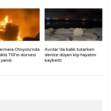
armara Otoyolu’nda
Avcılar’da balık tutarken
klü TIR’ın dorsesi
denize düşen kişi hayatını
 yandı
kaybetti