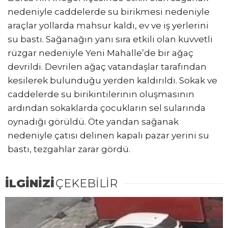
nedeniyle caddelerde su birikmesi nedeniyle
araçlar yollarda mahsur kaldı, ev ve iş yerlerini
su bastı. Sağanağın yanı sıra etkili olan kuvvetli
rüzgar nedeniyle Yeni Mahalle’de bir ağaç
devrildi. Devrilen ağaç vatandaşlar tarafından
kesilerek bulunduğu yerden kaldırıldı. Sokak ve
caddelerde su birikintilerinin oluşmasının
ardından sokaklarda çocukların sel sularında
oynadığı görüldü. Öte yandan sağanak
nedeniyle çatısı delinen kapalı pazar yerini su
bastı, tezgahlar zarar gördü.
İLGİNİZİ
ÇEKEBİLİR