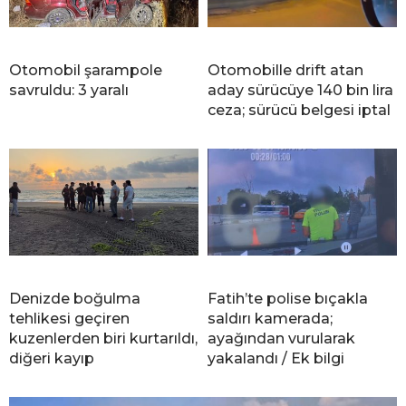
Otomobil şarampole
Otomobille drift atan
savruldu: 3 yaralı
aday sürücüye 140 bin lira
ceza; sürücü belgesi iptal
Denizde boğulma
Fatih’te polise bıçakla
tehlikesi geçiren
saldırı kamerada;
kuzenlerden biri kurtarıldı,
ayağından vurularak
diğeri kayıp
yakalandı / Ek bilgi