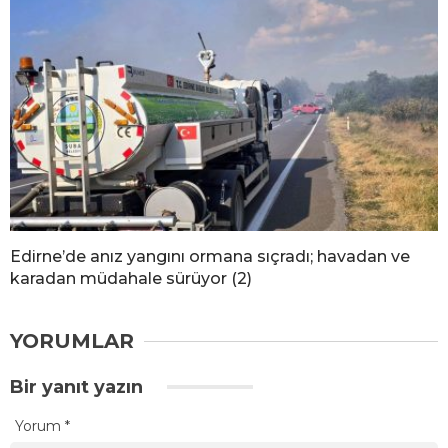
Edirne’de anız yangını ormana sıçradı; havadan ve
karadan müdahale sürüyor (2)
YORUMLAR
Bir yanıt yazın
Yorum
*