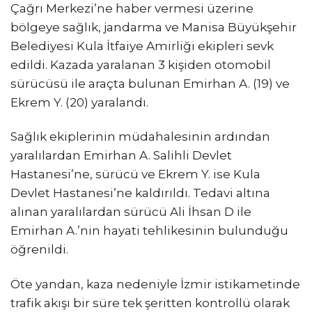
Çağrı Merkezi’ne haber vermesi üzerine
bölgeye sağlık, jandarma ve Manisa Büyükşehir
Belediyesi Kula İtfaiye Amirliği ekipleri sevk
edildi. Kazada yaralanan 3 kişiden otomobil
sürücüsü ile araçta bulunan Emirhan A. (19) ve
Ekrem Y. (20) yaralandı.
Sağlık ekiplerinin müdahalesinin ardından
yaralılardan Emirhan A. Salihli Devlet
Hastanesi’ne, sürücü ve Ekrem Y. ise Kula
Devlet Hastanesi’ne kaldırıldı. Tedavi altına
alınan yaralılardan sürücü Ali İhsan D ile
Emirhan A.’nin hayati tehlikesinin bulunduğu
öğrenildi.
Öte yandan, kaza nedeniyle İzmir istikametinde
trafik akışı bir süre tek şeritten kontrollü olarak