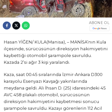
ABONE OL
Hasan YİĞEN/ KULA(Manisa), – MANİSA’nın Kula
ilçesinde, sürücüsünün direksiyon hakimiyetini
kaybettiği otomobil şarampole savruldu.
Kazada 2’si ağır 3 kişi yaralandı.
Kaza, saat 00.45 sıralarında İzmir-Ankara D300
karayolu Esenyazı Kavşağı yakınlarında
meydana geldi. Ali İhsan D. (25) idaresindeki 45
AVC 458 plakalı otomobil, sürücüsünün
direksiyon hakimiyetini kaybetmesi sonucu
şarampole savruldu. Kazayı görenlerin 112 Acil