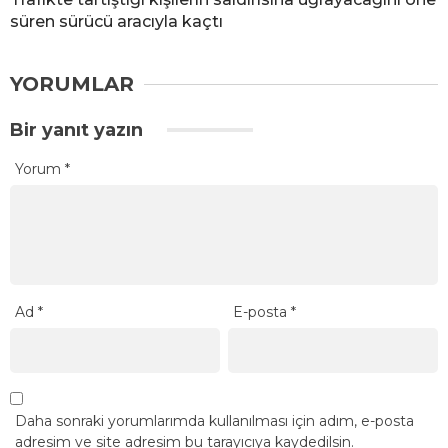
süren sürücü aracıyla kaçtı
YORUMLAR
Bir yanıt yazın
Yorum
*
Ad
*
E-posta
*
Daha sonraki yorumlarımda kullanılması için adım, e-posta
adresim ve site adresim bu tarayıcıya kaydedilsin.