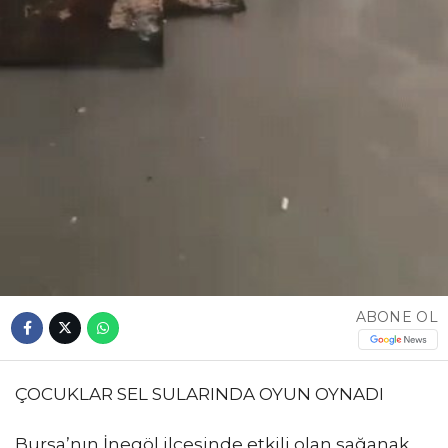
ABONE OL
ÇOCUKLAR SEL SULARINDA OYUN OYNADI
Bursa’nın İnegöl ilçesinde etkili olan sağanak