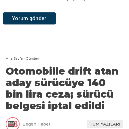
Ana Sayfa
›
Gündem
Otomobille drift atan
aday sürücüye 140
bin lira ceza; sürücü
belgesi iptal edildi
Begen Haber
TÜM YAZILARI