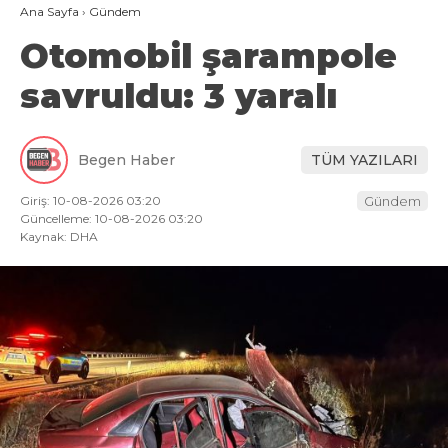
Ana Sayfa
›
Gündem
Otomobil şarampole
savruldu: 3 yaralı
Begen Haber
TÜM YAZILARI
Giriş: 10-08-2026 03:20
Gündem
Güncelleme: 10-08-2026 03:20
Kaynak: DHA