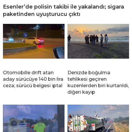
Esenler’de polisin takibi ile yakalandı; sigara
paketinden uyuşturucu çıktı
Otomobille drift atan
Denizde boğulma
aday sürücüye 140 bin lira
tehlikesi geçiren
ceza; sürücü belgesi iptal
kuzenlerden biri kurtarıldı,
diğeri kayıp