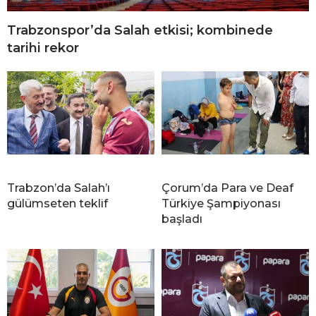
Trabzonspor’da Salah etkisi; kombinede
tarihi rekor
Trabzon’da Salah’ı
Çorum’da Para ve Deaf
gülümseten teklif
Türkiye Şampiyonası
başladı