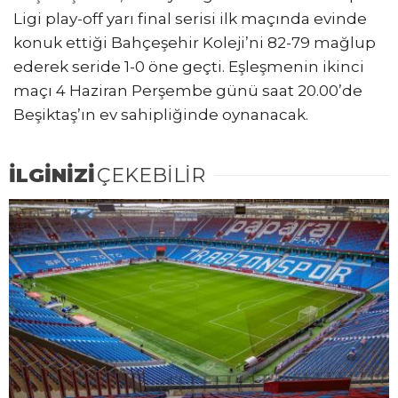
Ligi play-off yarı final serisi ilk maçında evinde
konuk ettiği Bahçeşehir Koleji’ni 82-79 mağlup
ederek seride 1-0 öne geçti. Eşleşmenin ikinci
maçı 4 Haziran Perşembe günü saat 20.00’de
Beşiktaş’ın ev sahipliğinde oynanacak.
İLGİNİZİ
ÇEKEBİLİR