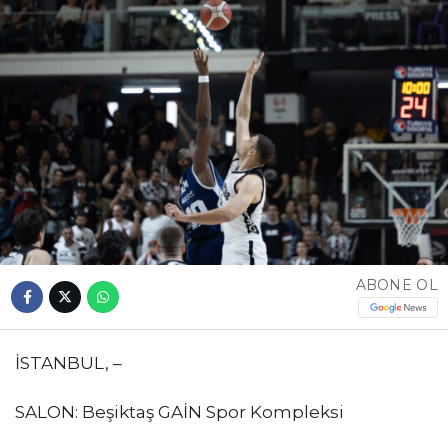
ABONE OL
İSTANBUL, –
SALON: Beşiktaş GAİN Spor Kompleksi