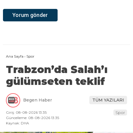
Ana Sayfa
›
Spor
Trabzon’da Salah’ı
gülümseten teklif
Begen Haber
TÜM YAZILARI
Giriş: 08-08-2026 13:35
Spor
Güncelleme: 08-08-2026 13:35
Kaynak: DHA