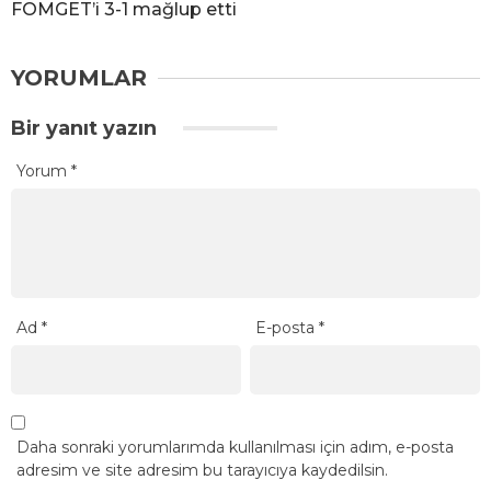
FOMGET’i 3-1 mağlup etti
YORUMLAR
Bir yanıt yazın
Yorum
*
Ad
*
E-posta
*
Daha sonraki yorumlarımda kullanılması için adım, e-posta
adresim ve site adresim bu tarayıcıya kaydedilsin.