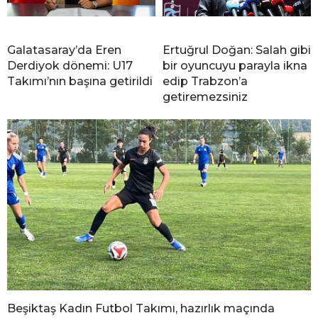
Galatasaray’da Eren
Ertuğrul Doğan: Salah gibi
Derdiyok dönemi: U17
bir oyuncuyu parayla ikna
Takımı’nın başına getirildi
edip Trabzon’a
getiremezsiniz
Beşiktaş Kadın Futbol Takımı, hazırlık maçında