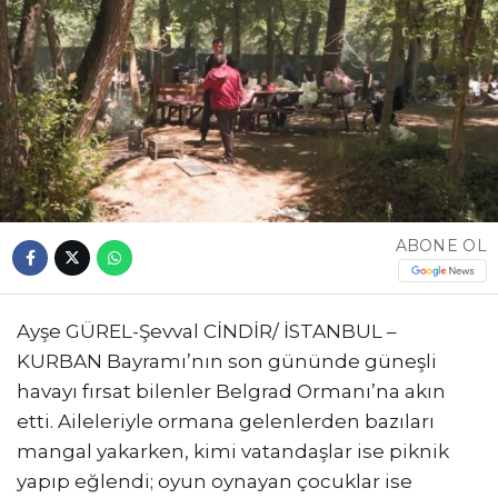
ABONE OL
Ayşe GÜREL-Şevval CİNDİR/ İSTANBUL –
KURBAN Bayramı’nın son gününde güneşli
havayı fırsat bilenler Belgrad Ormanı’na akın
etti. Aileleriyle ormana gelenlerden bazıları
mangal yakarken, kimi vatandaşlar ise piknik
yapıp eğlendi; oyun oynayan çocuklar ise