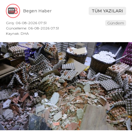
Begen Haber
TÜM YAZILARI
Giriş: 06-08-2026 07:51
Gündem
Güncelleme: 06-08-2026 07:51
Kaynak: DHA