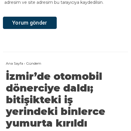
adresim ve site adresim bu tarayıcıya kaydedilsin.
Ana Sayfa
›
Gündem
İzmir’de otomobil
dönerciye daldı;
bitişikteki iş
yerindeki binlerce
yumurta kırıldı