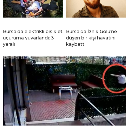
Bursa’da elektrikli bisiklet
Bursa’da İznik Gölü’ne
uçuruma yuvarlandı: 3
düşen bir kişi hayatını
yaralı
kaybetti