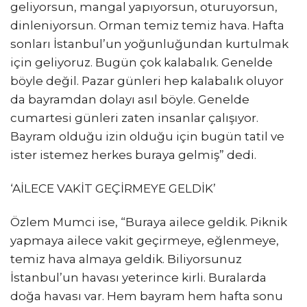
geliyorsun, mangal yapıyorsun, oturuyorsun,
dinleniyorsun. Orman temiz temiz hava. Hafta
sonları İstanbul’un yoğunluğundan kurtulmak
için geliyoruz. Bugün çok kalabalık. Genelde
böyle değil. Pazar günleri hep kalabalık oluyor
da bayramdan dolayı asıl böyle. Genelde
cumartesi günleri zaten insanlar çalışıyor.
Bayram olduğu izin olduğu için bugün tatil ve
ister istemez herkes buraya gelmiş” dedi.
‘AİLECE VAKİT GEÇİRMEYE GELDİK’
Özlem Mumci ise, “Buraya ailece geldik. Piknik
yapmaya ailece vakit geçirmeye, eğlenmeye,
temiz hava almaya geldik. Biliyorsunuz
İstanbul’un havası yeterince kirli. Buralarda
doğa havası var. Hem bayram hem hafta sonu