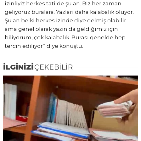
izinliyiz herkes tatilde şu an. Biz her zaman
geliyoruz buralara. Yazları daha kalabalık oluyor.
Şu an belki herkes izinde diye gelmiş olabilir
ama genel olarak yazın da geldiğimiz için
biliyorum, çok kalabalık. Burası genelde hep
tercih ediliyor” diye konuştu.
İLGİNİZİ
ÇEKEBİLİR