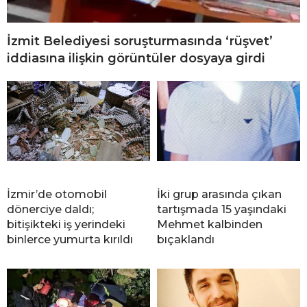
İzmit Belediyesi soruşturmasında ‘rüşvet’
iddiasına ilişkin görüntüler dosyaya girdi
İzmir’de otomobil
İki grup arasında çıkan
dönerciye daldı;
tartışmada 15 yaşındaki
bitişikteki iş yerindeki
Mehmet kalbinden
binlerce yumurta kırıldı
bıçaklandı