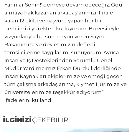
Yarınlar Senin!’ demeye devam edeceğiz. Ödül
almaya hak kazanan arkadaşlarımızı, finale
kalan 12 ekibi ve başvuru yapan her bir
gencimizi yürekten kutluyorum. Bu vesileyle
vizyonlarıyla bu sürece yön veren Sayın
Bakanımıza ve devletimizin değerli
temsilcilerine saygılarımı sunuyorum. Ayrıca
İnsan ve İş Desteklerinden Sorumlu Genel
Müdür Yardımcımız Erkan Durdu liderliğinde
İnsan Kaynakları ekiplerimize ve emeği geçen
tüm çalışma arkadaşlarıma, kıymetli jürimize ve
üniversitelerimize teşekkür ediyorum”
ifadelerini kullandı.
İLGİNİZİ
ÇEKEBİLİR