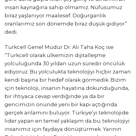
insan kaynağına sahip olmamız. Nüfusumuz
biraz yaşlanıyor maalesef. Doğurganlık
oranlarımız son dönemde biraz düşük gidiyor”
dedi.
Turkcell Genel Müdür Dr. Ali Taha Koç ise
“Turkcell olarak ülkemizin dijitalleşme
yolculuğunda 30 yıldan uzun süredir öncülük
ediyoruz. Bu yolculukta teknolojiyi hiçbir zaman
kendi başına bir hedef olarak görmedik. Bizim
için teknoloji, insanın hayatına dokunduğunda,
bir ihtiyaca cevap verdiğinde ya da bir
gencimizin önünde yeni bir kapı açtığında
gerçek anlamını buluyor. Türkiye’yi teknolojide
lider yapan en temel yaklaşım da bu; teknolojiyi
insanımız için faydaya dönüştürmek. Yarının