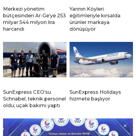
Merkezi yönetim
Yarının Köyleri
bütçesinden Ar-Ge’ye 253
eğitimleriyle kırsalda
milyar 544 milyon lira
ürünler markaya
harcandı
dönüşüyor
SunExpress CEO’su
SunExpress Holidays
Schnabel, teknik personel
hizmete başlıyor
oldu; uçak bakımı yaptı