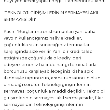
büyüyebilecek yapılar değil” ifadelerini kullandı.
‘TEKNOLOJİ GİRİŞİMLERİNİN SERMAYESİ AKIL
SERMAYESİDİR’
Kacır, “Borçlanma enstrümanları yani daha
yaygın kullandığımız haliyle krediler,
çoğunlukla sizin sunacağınız teminatlar
karşılığında size verilir. Yani bir kredi talep
ettiğinizde çoğunlukla o krediyi geri
ödeyememeniz halinde hangi teminatlarla
borcunuzu karşılayabileceğiniz, daha açık
ifadesiyle tapunuzun, araba ruhsatınızın olup
olmadığı sorulur. Teknoloji girişimlerinin
sermayesi çoğunlukla maddi değildir. Teknoloji
girişimlerinin sermayesi akıl sermayesidir, fikir
sermayesidir. Teknoloji girişimlerinin