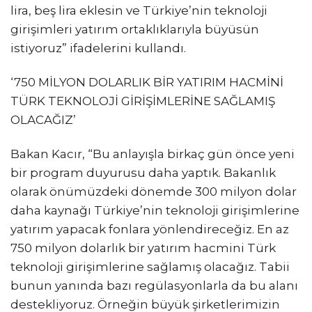
lira, beş lira eklesin ve Türkiye’nin teknoloji
girişimleri yatırım ortaklıklarıyla büyüsün
istiyoruz” ifadelerini kullandı.
‘750 MİLYON DOLARLIK BİR YATIRIM HACMİNİ
TÜRK TEKNOLOJİ GİRİŞİMLERİNE SAĞLAMIŞ
OLACAĞIZ’
Bakan Kacır, “Bu anlayışla birkaç gün önce yeni
bir program duyurusu daha yaptık. Bakanlık
olarak önümüzdeki dönemde 300 milyon dolar
daha kaynağı Türkiye’nin teknoloji girişimlerine
yatırım yapacak fonlara yönlendireceğiz. En az
750 milyon dolarlık bir yatırım hacmini Türk
teknoloji girişimlerine sağlamış olacağız. Tabii
bunun yanında bazı regülasyonlarla da bu alanı
destekliyoruz. Örneğin büyük şirketlerimizin