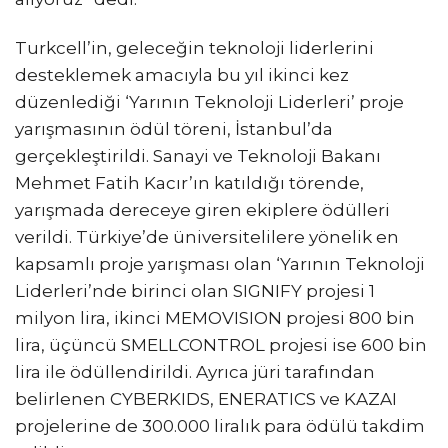
Turkcell’in, geleceğin teknoloji liderlerini
desteklemek amacıyla bu yıl ikinci kez
düzenlediği ‘Yarının Teknoloji Liderleri’ proje
yarışmasının ödül töreni, İstanbul’da
gerçekleştirildi. Sanayi ve Teknoloji Bakanı
Mehmet Fatih Kacır’ın katıldığı törende,
yarışmada dereceye giren ekiplere ödülleri
verildi. Türkiye’de üniversitelilere yönelik en
kapsamlı proje yarışması olan ‘Yarının Teknoloji
Liderleri’nde birinci olan SIGNIFY projesi 1
milyon lira, ikinci MEMOVISION projesi 800 bin
lira, üçüncü SMELLCONTROL projesi ise 600 bin
lira ile ödüllendirildi. Ayrıca jüri tarafından
belirlenen CYBERKIDS, ENERATICS ve KAZAI
projelerine de 300.000 liralık para ödülü takdim