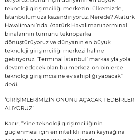
istiyoruz. Bunun için dünyanın en büyük
teknoloji girişimciliği merkezini ülkemizde,
İstanbulumuza kazandırıyoruz. Nerede? Atatürk
Havalimanı’nda. Atatürk Havalimanı terminal
binalarının tümünü teknoparka
dönüştürüyoruz ve dünyanın en büyük
teknoloji girişimciliği merkezi haline
getiriyoruz. ‘Terminal İstanbul’ markasıyla yola
devam edecek olan bu merkez, on binlerce
teknoloji girişimcisine ev sahipliği yapacak”
dedi.
‘GİRİŞİMLERİMİZİN ÖNÜNÜ AÇACAK TEDBİRLER
ALIYORUZ’
Kacır, “Yine teknoloji girişimciliğinin
güçlenmesi için en nitelikli insan kaynağına