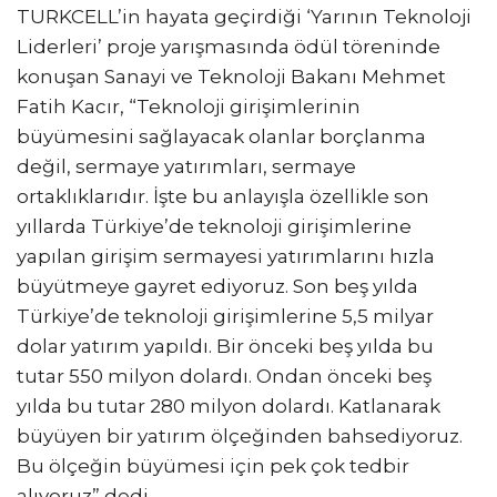
TURKCELL’in hayata geçirdiği ‘Yarının Teknoloji
Liderleri’ proje yarışmasında ödül töreninde
konuşan Sanayi ve Teknoloji Bakanı Mehmet
Fatih Kacır, “Teknoloji girişimlerinin
büyümesini sağlayacak olanlar borçlanma
değil, sermaye yatırımları, sermaye
ortaklıklarıdır. İşte bu anlayışla özellikle son
yıllarda Türkiye’de teknoloji girişimlerine
yapılan girişim sermayesi yatırımlarını hızla
büyütmeye gayret ediyoruz. Son beş yılda
Türkiye’de teknoloji girişimlerine 5,5 milyar
dolar yatırım yapıldı. Bir önceki beş yılda bu
tutar 550 milyon dolardı. Ondan önceki beş
yılda bu tutar 280 milyon dolardı. Katlanarak
büyüyen bir yatırım ölçeğinden bahsediyoruz.
Bu ölçeğin büyümesi için pek çok tedbir
alıyoruz” dedi.