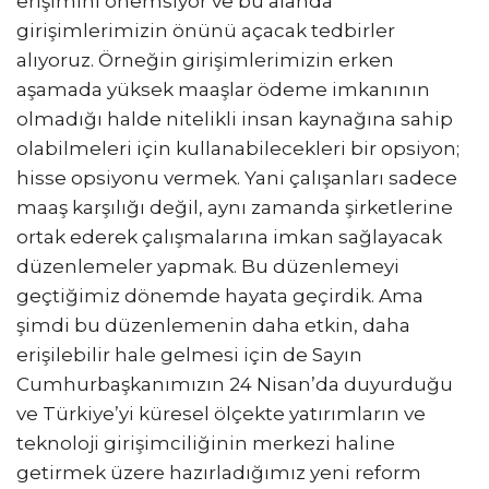
erişimini önemsiyor ve bu alanda
girişimlerimizin önünü açacak tedbirler
alıyoruz. Örneğin girişimlerimizin erken
aşamada yüksek maaşlar ödeme imkanının
olmadığı halde nitelikli insan kaynağına sahip
olabilmeleri için kullanabilecekleri bir opsiyon;
hisse opsiyonu vermek. Yani çalışanları sadece
maaş karşılığı değil, aynı zamanda şirketlerine
ortak ederek çalışmalarına imkan sağlayacak
düzenlemeler yapmak. Bu düzenlemeyi
geçtiğimiz dönemde hayata geçirdik. Ama
şimdi bu düzenlemenin daha etkin, daha
erişilebilir hale gelmesi için de Sayın
Cumhurbaşkanımızın 24 Nisan’da duyurduğu
ve Türkiye’yi küresel ölçekte yatırımların ve
teknoloji girişimciliğinin merkezi haline
getirmek üzere hazırladığımız yeni reform