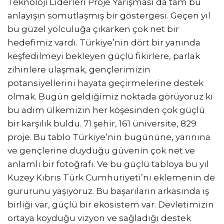
Teknoloji Liderleri Proje Yarışması da tam bu
anlayışın somutlaşmış bir göstergesi. Geçen yıl
bu güzel yolculuğa çıkarken çok net bir
hedefimiz vardı. Türkiye’nin dört bir yanında
keşfedilmeyi bekleyen güçlü fikirlere, parlak
zihinlere ulaşmak, gençlerimizin
potansiyellerini hayata geçirmelerine destek
olmak. Bugün geldiğimiz noktada görüyoruz ki
bu adım ülkemizin her köşesinden çok güçlü
bir karşılık buldu. 71 şehir, 161 üniversite, 829
proje. Bu tablo Türkiye’nin bugününe, yarınına
ve gençlerine duyduğu güvenin çok net ve
anlamlı bir fotoğrafı. Ve bu güçlü tabloya bu yıl
Kuzey Kıbrıs Türk Cumhuriyeti’ni eklemenin de
gururunu yaşıyoruz. Bu başarıların arkasında iş
birliği var, güçlü bir ekosistem var. Devletimizin
ortaya koyduğu vizyon ve sağladığı destek