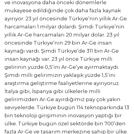
ve inovasyona daha önceki dönemlerle
mukayese edildiğinde çok daha fazla kaynak
ayırıyor. 23 yıl öncesinde Türkiye’nin yıllık Ar-Ge
harcamaları 1 milyar dolardı. Şimdi Türkiye’nin
yıllık Ar-Ge harcamaları 20 milyar dolar. 23 yıl
öncesinde Türkiye’nin 29 bin Ar-Ge insan
kaynağı vardı. Şimdi Türkiye’de 311 bin Ar-Ge
insan kaynağı var. 23 yıl önce Türkiye milli
gelirinin yüzde 0,5’ini Ar-Ge’ye ayırmaktaydı.
Şimdi milli gelirimizin yaklaşık yüzde 1,5’ini
araştırma geliştirme faaliyetlerine ayırıyoruz.
İtalya gibi, İspanya gibi ülkelerle milli
gelirimizden Ar-Ge ayırdığımız pay çok yakın
seviyelerde. Türkiye bugün 114 teknoparkında 13
bin teknoloji girişiminin inovasyon yaptığı bir
ülke. Türkiye bugün özel sektörde bin 700’den
fazla Ar-Ge ve tasarım merkezine sahip bir ülke.