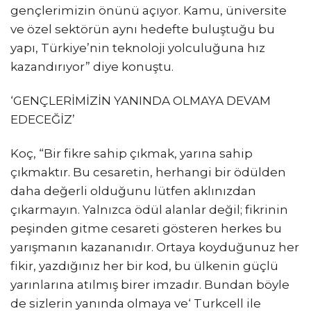
gençlerimizin önünü açıyor. Kamu, üniversite
ve özel sektörün aynı hedefte buluştuğu bu
yapı, Türkiye’nin teknoloji yolculuğuna hız
kazandırıyor” diye konuştu.
‘GENÇLERİMİZİN YANINDA OLMAYA DEVAM
EDECEĞİZ’
Koç, “Bir fikre sahip çıkmak, yarına sahip
çıkmaktır. Bu cesaretin, herhangi bir ödülden
daha değerli olduğunu lütfen aklınızdan
çıkarmayın. Yalnızca ödül alanlar değil; fikrinin
peşinden gitme cesareti gösteren herkes bu
yarışmanın kazananıdır. Ortaya koyduğunuz her
fikir, yazdığınız her bir kod, bu ülkenin güçlü
yarınlarına atılmış birer imzadır. Bundan böyle
de sizlerin yanında olmaya ve‘ Turkcell ile