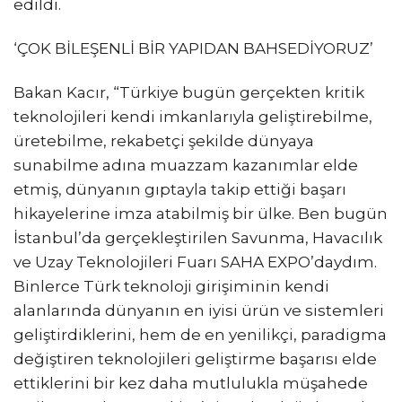
edildi.
‘ÇOK BİLEŞENLİ BİR YAPIDAN BAHSEDİYORUZ’
Bakan Kacır, “Türkiye bugün gerçekten kritik
teknolojileri kendi imkanlarıyla geliştirebilme,
üretebilme, rekabetçi şekilde dünyaya
sunabilme adına muazzam kazanımlar elde
etmiş, dünyanın gıptayla takip ettiği başarı
hikayelerine imza atabilmiş bir ülke. Ben bugün
İstanbul’da gerçekleştirilen Savunma, Havacılık
ve Uzay Teknolojileri Fuarı SAHA EXPO’daydım.
Binlerce Türk teknoloji girişiminin kendi
alanlarında dünyanın en iyisi ürün ve sistemleri
geliştirdiklerini, hem de en yenilikçi, paradigma
değiştiren teknolojileri geliştirme başarısı elde
ettiklerini bir kez daha mutlulukla müşahede