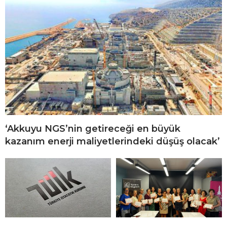
‘Akkuyu NGS’nin getireceği en büyük
kazanım enerji maliyetlerindeki düşüş olacak’