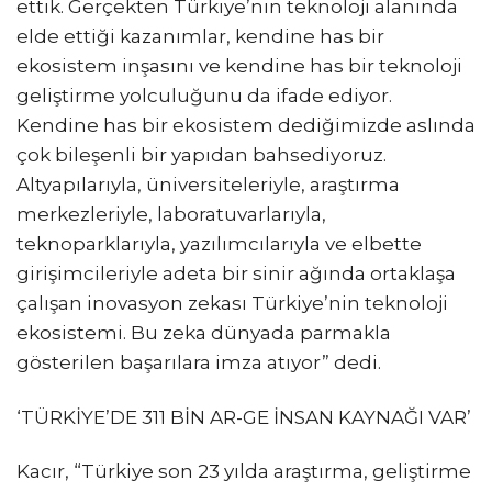
ettik. Gerçekten Türkiye’nin teknoloji alanında
elde ettiği kazanımlar, kendine has bir
ekosistem inşasını ve kendine has bir teknoloji
geliştirme yolculuğunu da ifade ediyor.
Kendine has bir ekosistem dediğimizde aslında
çok bileşenli bir yapıdan bahsediyoruz.
Altyapılarıyla, üniversiteleriyle, araştırma
merkezleriyle, laboratuvarlarıyla,
teknoparklarıyla, yazılımcılarıyla ve elbette
girişimcileriyle adeta bir sinir ağında ortaklaşa
çalışan inovasyon zekası Türkiye’nin teknoloji
ekosistemi. Bu zeka dünyada parmakla
gösterilen başarılara imza atıyor” dedi.
‘TÜRKİYE’DE 311 BİN AR-GE İNSAN KAYNAĞI VAR’
Kacır, “Türkiye son 23 yılda araştırma, geliştirme