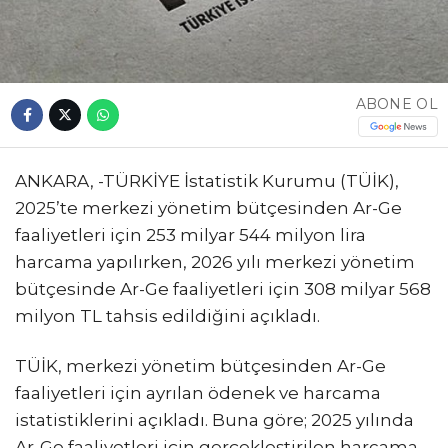
ABONE OL
ANKARA, -TÜRKİYE İstatistik Kurumu (TÜİK),
2025’te merkezi yönetim bütçesinden Ar-Ge
faaliyetleri için 253 milyar 544 milyon lira
harcama yapılırken, 2026 yılı merkezi yönetim
bütçesinde Ar-Ge faaliyetleri için 308 milyar 568
milyon TL tahsis edildiğini açıkladı.
TÜİK, merkezi yönetim bütçesinden Ar-Ge
faaliyetleri için ayrılan ödenek ve harcama
istatistiklerini açıkladı. Buna göre; 2025 yılında
Ar-Ge faaliyetleri için gerçekleştirilen harcama