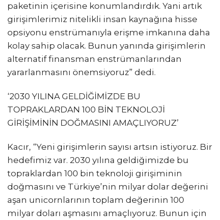
paketinin içerisine konumlandırdık. Yani artık
girişimlerimiz nitelikli insan kaynağına hisse
opsiyonu enstrümanıyla erişme imkanına daha
kolay sahip olacak. Bunun yanında girişimlerin
alternatif finansman enstrümanlarından
yararlanmasını önemsiyoruz” dedi.
‘2030 YILINA GELDİĞİMİZDE BU
TOPRAKLARDAN 100 BİN TEKNOLOJİ
GİRİŞİMİNİN DOĞMASINI AMAÇLIYORUZ’
Kacır, “Yeni girişimlerin sayısı artsın istiyoruz. Bir
hedefimiz var. 2030 yılına geldiğimizde bu
topraklardan 100 bin teknoloji girişiminin
doğmasını ve Türkiye’nin milyar dolar değerini
aşan unicornlarının toplam değerinin 100
milyar doları aşmasını amaçlıyoruz. Bunun için