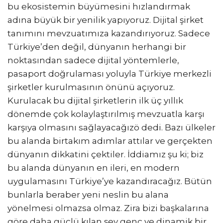
bu ekosistemin büyümesini hızlandırmak
adına büyük bir yenilik yapıyoruz. Dijital şirket
tanımını mevzuatımıza kazandırıyoruz. Sadece
Türkiye’den değil, dünyanın herhangi bir
noktasından sadece dijital yöntemlerle,
pasaport doğrulaması yoluyla Türkiye merkezli
şirketler kurulmasının önünü açıyoruz.
Kurulacak bu dijital şirketlerin ilk üç yıllık
dönemde çok kolaylaştırılmış mevzuatla karşı
karşıya olmasını sağlayacağızö dedi. Bazı ülkeler
bu alanda birtakım adımlar attılar ve gerçekten
dünyanın dikkatini çektiler. İddiamız şu ki; biz
bu alanda dünyanın en ileri, en modern
uygulamasını Türkiye’ye kazandıracağız. Bütün
bunlarla beraber yeni neslin bu alana
yönelmesi olmazsa olmaz. Zira bizi başkalarına
göre daha güçlü kılan şey genç ve dinamik bir