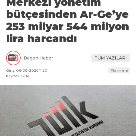
Merkezi yönetim
bütçesinden Ar-Ge’ye
253 milyar 544 milyon
lira harcandı
Begen Haber
TÜM YAZILARI
Giriş: 06-08-2026 11:20
Ekonomi
Kaynak: DHA