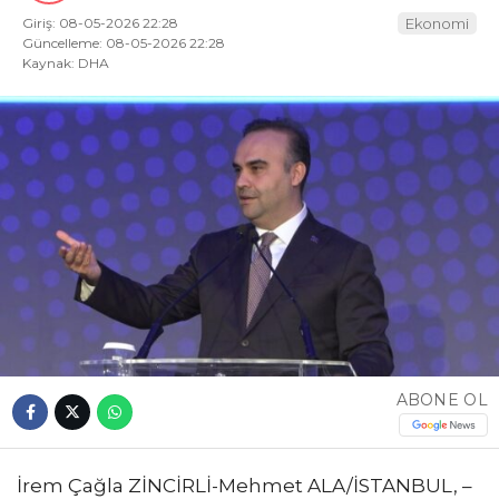
Giriş: 08-05-2026 22:28
Ekonomi
Güncelleme: 08-05-2026 22:28
Kaynak: DHA
ABONE OL
İrem Çağla ZİNCİRLİ-Mehmet ALA/İSTANBUL, –