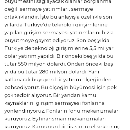
büyümesini sağlayacak olanlar borçlanma
değil, sermaye yatırımları, sermaye
ortaklıklarıdır. İşte bu anlayışla özellikle son
yıllarda Türkiye’de teknoloji girişimlerine
yapılan girişim sermayesi yatırımlarını hızla
büyütmeye gayret ediyoruz. Son beş yılda
Türkiye’de teknoloji girişimlerine 5,5 milyar
dolar yatırım yapıldı. Bir önceki beş yılda bu
tutar 550 milyon dolardı. Ondan önceki beş
yılda bu tutar 280 milyon dolardı. Yani
katlanarak büyüyen bir yatırım ölçeğinden
bahsediyoruz. Bu ölçeğin büyümesi için pek
çok tedbir alıyoruz. Bir yandan kamu
kaynaklarını girişim sermayesi fonlarına
yönlendiriyoruz. Fonların fonu mekanizmaları
kuruyoruz. Eş finansman mekanizmaları
kuruyoruz. Kamunun bir lirasını özel sektör üç