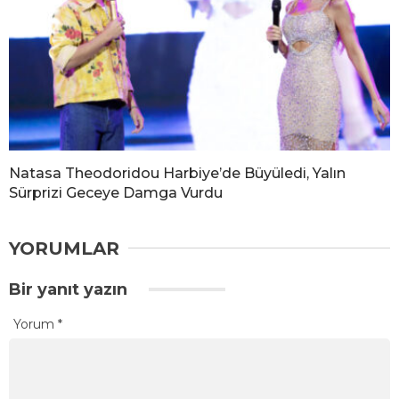
Natasa Theodoridou Harbiye’de Büyüledi, Yalın
Sürprizi Geceye Damga Vurdu
YORUMLAR
Bir yanıt yazın
Yorum
*