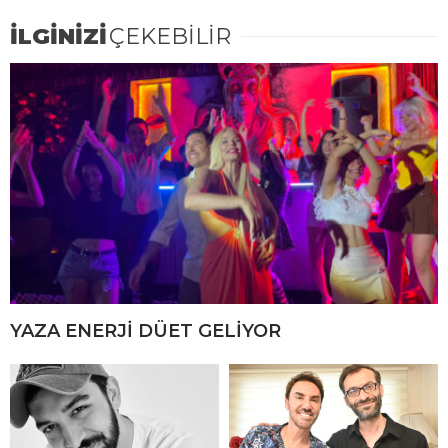
İLGİNİZİ
ÇEKEBİLİR
YAZA ENERJİ DÜET GELİYOR