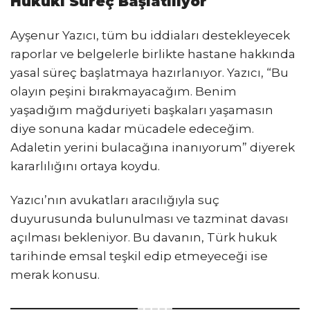
Hukuki Süreç Başlatılıyor
Ayşenur Yazıcı, tüm bu iddiaları destekleyecek
raporlar ve belgelerle birlikte hastane hakkında
yasal süreç başlatmaya hazırlanıyor. Yazıcı, “Bu
olayın peşini bırakmayacağım. Benim
yaşadığım mağduriyeti başkaları yaşamasın
diye sonuna kadar mücadele edeceğim.
Adaletin yerini bulacağına inanıyorum” diyerek
kararlılığını ortaya koydu.
Yazıcı’nın avukatları aracılığıyla suç
duyurusunda bulunulması ve tazminat davası
açılması bekleniyor. Bu davanın, Türk hukuk
tarihinde emsal teşkil edip etmeyeceği ise
merak konusu.