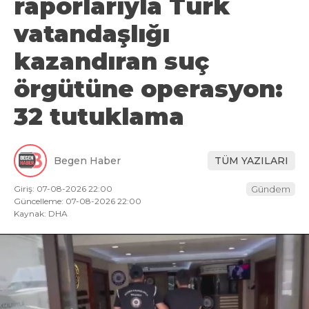
raporlarıyla Türk
vatandaşlığı
kazandıran suç
örgütüne operasyon:
32 tutuklama
Begen Haber
TÜM YAZILARI
Giriş: 07-08-2026 22:00
Gündem
Güncelleme: 07-08-2026 22:00
Kaynak: DHA