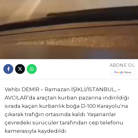
ABONE OL
Vehbi DEMİR – Ramazan İŞİKLİ/İSTANBUL, –
AVCILAR’da araçtan kurban pazarına indirildiği
sırada kaçan kurbanlık boğa D-100 Karayolu’na
çıkarak trafiğin ortasında kaldı. Yaşananlar
çevredeki sürücüler tarafından cep telefonu
kamerasıyla kaydedildi.