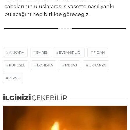
çabalarının uluslararası siyasette nasıl yankı
bulacağını hep birlikte göreceğiz.
ANKARA
BARIŞ
EVSAHİPLİĞİ
FIDAN
KÜRESEL
LONDRA
MESAJ
UKRANYA
ZİRVE
İLGİNİZİ
ÇEKEBİLİR