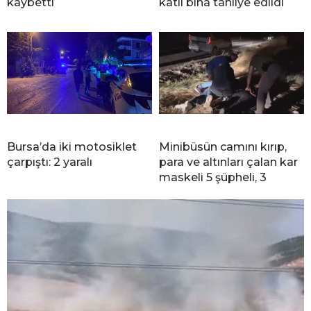
kaybetti
katlı bina tahliye edildi
Bursa’da iki motosiklet
Minibüsün camını kırıp,
çarpıştı: 2 yaralı
para ve altınları çalan kar
maskeli 5 şüpheli, 3