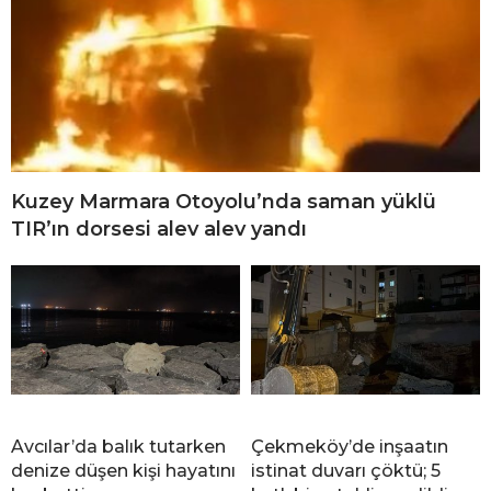
Kuzey Marmara Otoyolu’nda saman yüklü
TIR’ın dorsesi alev alev yandı
Avcılar’da balık tutarken
Çekmeköy’de inşaatın
denize düşen kişi hayatını
istinat duvarı çöktü; 5