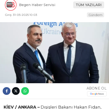
Begen Haber Servisi
TÜM YAZILARI
Giriş: 31-05-2025 10:03
Gündem
ABONE OL
KİEV / ANKARA –
Dışişleri Bakanı Hakan Fidan,