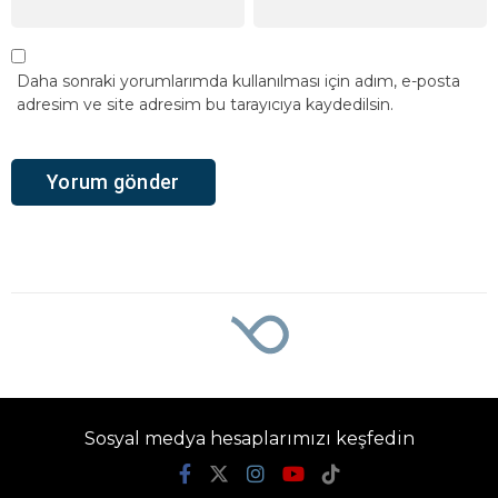
Daha sonraki yorumlarımda kullanılması için adım, e-posta
adresim ve site adresim bu tarayıcıya kaydedilsin.
Ana Sayfa
›
Gündem
Avcılar’da balık
tutarken denize
düşen kişi hayatını