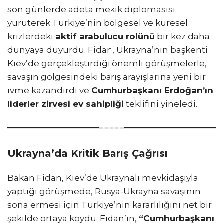
son günlerde adeta mekik diplomasisi
yürüterek Türkiye’nin bölgesel ve küresel
krizlerdeki
aktif arabulucu rolünü
bir kez daha
dünyaya duyurdu. Fidan, Ukrayna’nın başkenti
Kiev’de gerçekleştirdiği önemli görüşmelerle,
savaşın gölgesindeki barış arayışlarına yeni bir
ivme kazandırdı ve
Cumhurbaşkanı Erdoğan’ın
liderler zirvesi ev sahipliği
teklifini yineledi.
Ukrayna’da Kritik Barış Çağrısı
Bakan Fidan, Kiev’de Ukraynalı mevkidaşıyla
yaptığı görüşmede, Rusya-Ukrayna savaşının
sona ermesi için Türkiye’nin kararlılığını net bir
şekilde ortaya koydu. Fidan’ın,
“Cumhurbaşkanı