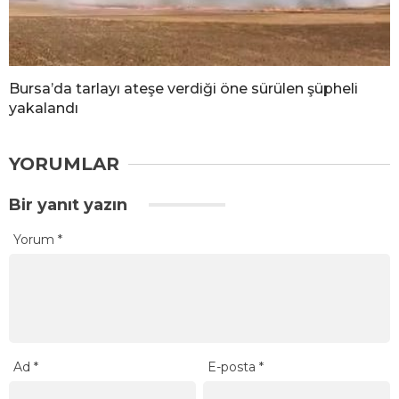
Bursa’da tarlayı ateşe verdiği öne sürülen şüpheli
yakalandı
YORUMLAR
Bir yanıt yazın
Yorum
*
Ad
*
E-posta
*