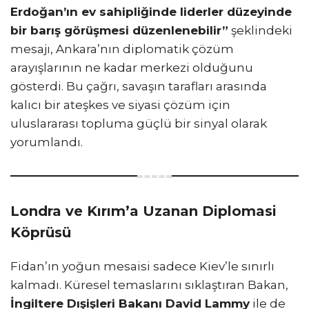
Erdoğan’ın ev sahipliğinde liderler düzeyinde
bir barış görüşmesi düzenlenebilir”
şeklindeki
mesajı, Ankara’nın diplomatik çözüm
arayışlarının ne kadar merkezi olduğunu
gösterdi. Bu çağrı, savaşın tarafları arasında
kalıcı bir ateşkes ve siyasi çözüm için
uluslararası topluma güçlü bir sinyal olarak
yorumlandı.
Londra ve Kırım’a Uzanan Diplomasi
Köprüsü
Fidan’ın yoğun mesaisi sadece Kiev’le sınırlı
kalmadı. Küresel temaslarını sıklaştıran Bakan,
İngiltere Dışişleri Bakanı David Lammy
ile de