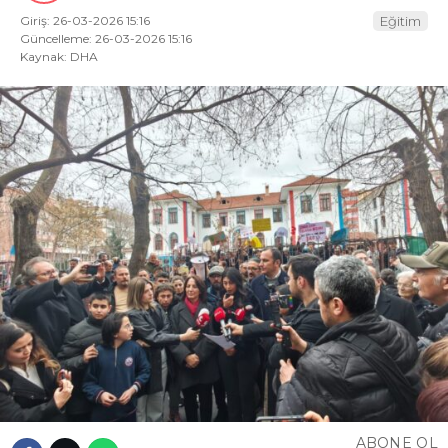
Giriş: 26-03-2026 15:16
Eğitim
Güncelleme: 26-03-2026 15:16
Kaynak: DHA
ABONE OL