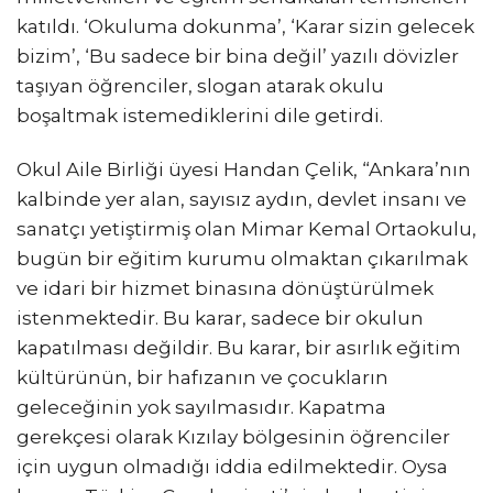
katıldı. ‘Okuluma dokunma’, ‘Karar sizin gelecek
bizim’, ‘Bu sadece bir bina değil’ yazılı dövizler
taşıyan öğrenciler, slogan atarak okulu
boşaltmak istemediklerini dile getirdi.
Okul Aile Birliği üyesi Handan Çelik, “Ankara’nın
kalbinde yer alan, sayısız aydın, devlet insanı ve
sanatçı yetiştirmiş olan Mimar Kemal Ortaokulu,
bugün bir eğitim kurumu olmaktan çıkarılmak
ve idari bir hizmet binasına dönüştürülmek
istenmektedir. Bu karar, sadece bir okulun
kapatılması değildir. Bu karar, bir asırlık eğitim
kültürünün, bir hafızanın ve çocukların
geleceğinin yok sayılmasıdır. Kapatma
gerekçesi olarak Kızılay bölgesinin öğrenciler
için uygun olmadığı iddia edilmektedir. Oysa