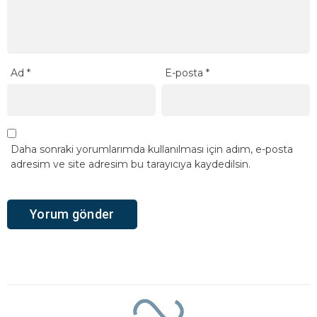
Ad
*
E-posta
*
Daha sonraki yorumlarımda kullanılması için adım, e-posta
adresim ve site adresim bu tarayıcıya kaydedilsin.
Ana Sayfa
›
Eğitim