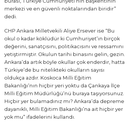
burası, Türkiye Cumhuriyeti’nin başkentinin
merkezi ve en güvenli noktalarından biridir”
dedi.
CHP Ankara Milletvekili Aliye Ersever ise “Bu
okul o kadar köklüdür ki Cumhuriyet’in birçok
değerini, sanatçısını, politikacısını ve ressamını
yetiştirmiştir. Okulun tarihi binasını gelin, gezin.
Ankara’da artık böyle okullar çok enderdir, hatta
Türkiye’de bu nitelikteki okulların sayısı
oldukça azdır. Koskoca Milli Eğitim
Bakanlığı’nın hiçbir yeri yoktu da Çankaya İlçe
Milli Eğitim Müdürlüğü’nü buraya taşıyorsunuz.
Hiçbir yer bulamadınız mı? Ankara’da depreme
dayanıklı, Milli Eğitim Bakanlığı’na ait hiçbir yer
yok mu” ifadelerini kullandı.