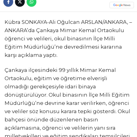
Kübra SONKAYA-Ali Oğulcan ARSLAN/ANKARA, –
ANKARA’da Çankaya Mimar Kemal Ortaokulu
öğrenci ve velileri, okul binasının İlçe Milli
Eğitim Müdürlüğü’ne devredilmesi kararına
karşı açıklama yaptı.
Çankaya ilçesindeki 99 yıllık Mimar Kemal
Ortaokulu, eğitim ve öğretime elverişli
olmadığı gerekçesiyle idari binaya
dönüştürülüyor. Okul binasının İlçe Milli Eğitim
Müdürlüğü’ne devrine karar verilirken, öğrenci
ve veliler söz konusu karara tepki gösterdi. Okul
bahçesi önünde düzenlenen basın
açıklamasına, öğrenci ve velilerin yanı sıra
milletvekilleri ve eğitim sendikaları temsilcileri