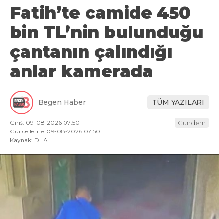
Fatih’te camide 450
bin TL’nin bulunduğu
çantanın çalındığı
anlar kamerada
Begen Haber
TÜM YAZILARI
Giriş: 09-08-2026 07:50
Gündem
Güncelleme: 09-08-2026 07:50
Kaynak: DHA