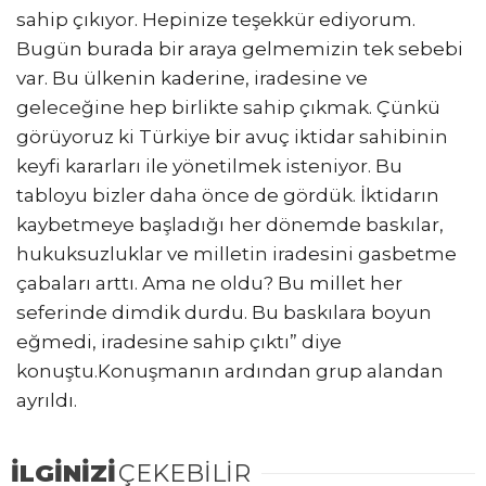
sahip çıkıyor. Hepinize teşekkür ediyorum.
Bugün burada bir araya gelmemizin tek sebebi
var. Bu ülkenin kaderine, iradesine ve
geleceğine hep birlikte sahip çıkmak. Çünkü
görüyoruz ki Türkiye bir avuç iktidar sahibinin
keyfi kararları ile yönetilmek isteniyor. Bu
tabloyu bizler daha önce de gördük. İktidarın
kaybetmeye başladığı her dönemde baskılar,
hukuksuzluklar ve milletin iradesini gasbetme
çabaları arttı. Ama ne oldu? Bu millet her
seferinde dimdik durdu. Bu baskılara boyun
eğmedi, iradesine sahip çıktı” diye
konuştu.Konuşmanın ardından grup alandan
ayrıldı.
İLGİNİZİ
ÇEKEBİLİR