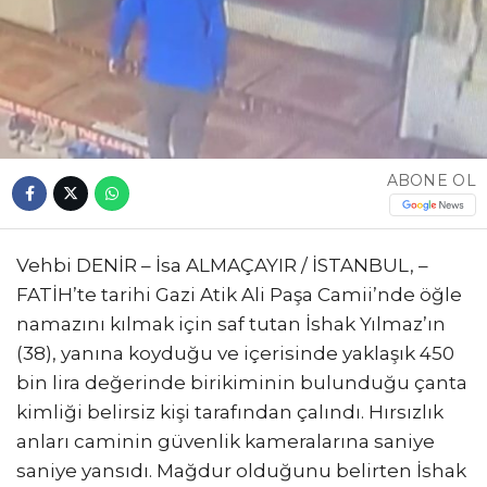
ABONE OL
Vehbi DENİR – İsa ALMAÇAYIR / İSTANBUL, –
FATİH’te tarihi Gazi Atik Ali Paşa Camii’nde öğle
namazını kılmak için saf tutan İshak Yılmaz’ın
(38), yanına koyduğu ve içerisinde yaklaşık 450
bin lira değerinde birikiminin bulunduğu çanta
kimliği belirsiz kişi tarafından çalındı. Hırsızlık
anları caminin güvenlik kameralarına saniye
saniye yansıdı. Mağdur olduğunu belirten İshak