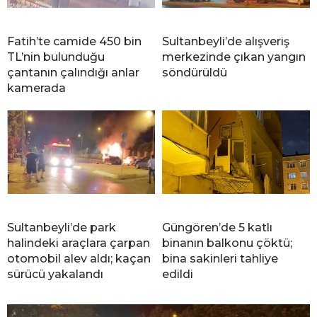
Fatih’te camide 450 bin
Sultanbeyli’de alışveriş
TL’nin bulunduğu
merkezinde çıkan yangın
çantanın çalındığı anlar
söndürüldü
kamerada
Sultanbeyli’de park
Güngören’de 5 katlı
halindeki araçlara çarpan
binanın balkonu çöktü;
otomobil alev aldı; kaçan
bina sakinleri tahliye
sürücü yakalandı
edildi