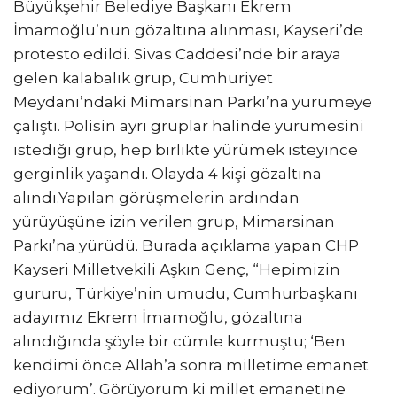
Büyükşehir Belediye Başkanı Ekrem
İmamoğlu’nun gözaltına alınması, Kayseri’de
protesto edildi. Sivas Caddesi’nde bir araya
gelen kalabalık grup, Cumhuriyet
Meydanı’ndaki Mimarsinan Parkı’na yürümeye
çalıştı. Polisin ayrı gruplar halinde yürümesini
istediği grup, hep birlikte yürümek isteyince
gerginlik yaşandı. Olayda 4 kişi gözaltına
alındı.Yapılan görüşmelerin ardından
yürüyüşüne izin verilen grup, Mimarsinan
Parkı’na yürüdü. Burada açıklama yapan CHP
Kayseri Milletvekili Aşkın Genç, “Hepimizin
gururu, Türkiye’nin umudu, Cumhurbaşkanı
adayımız Ekrem İmamoğlu, gözaltına
alındığında şöyle bir cümle kurmuştu; ‘Ben
kendimi önce Allah’a sonra milletime emanet
ediyorum’. Görüyorum ki millet emanetine