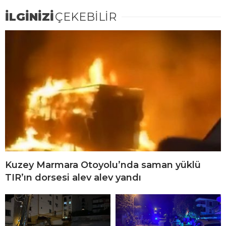
İLGİNİZİ
ÇEKEBİLİR
Kuzey Marmara Otoyolu’nda saman yüklü
TIR’ın dorsesi alev alev yandı