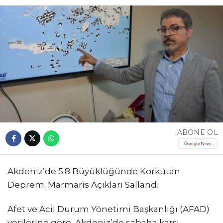
ABONE OL
Akdeniz’de 5.8 Büyüklüğünde Korkutan
Deprem: Marmaris Açıkları Sallandı
Afet ve Acil Durum Yönetimi Başkanlığı (AFAD)
verilerine göre, Akdeniz’de sabaha karşı