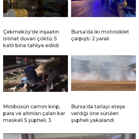
Çekmeköy’de inşaatın
Bursa’da iki motosiklet
istinat duvarı çöktü; 5
çarpıştı: 2 yaralı
katlı bina tahliye edildi
Minibüsün camını kırıp,
Bursa’da tarlayı ateşe
para ve altınları çalan kar
verdiği öne sürülen
maskeli 5 şüpheli, 3
şüpheli yakalandı