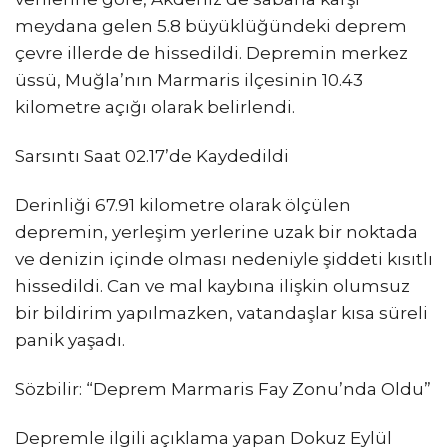
meydana gelen 5.8 büyüklüğündeki deprem
çevre illerde de hissedildi. Depremin merkez
üssü, Muğla’nın Marmaris ilçesinin 10.43
kilometre açığı olarak belirlendi.
Sarsıntı Saat 02.17’de Kaydedildi
Derinliği 67.91 kilometre olarak ölçülen
depremin, yerleşim yerlerine uzak bir noktada
ve denizin içinde olması nedeniyle şiddeti kısıtlı
hissedildi. Can ve mal kaybına ilişkin olumsuz
bir bildirim yapılmazken, vatandaşlar kısa süreli
panik yaşadı.
Sözbilir: “Deprem Marmaris Fay Zonu’nda Oldu”
Depremle ilgili açıklama yapan Dokuz Eylül