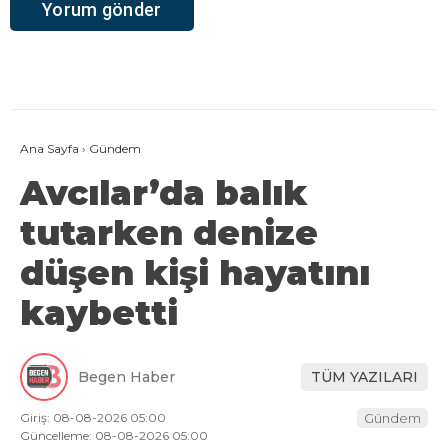
Ana Sayfa
›
Gündem
Avcılar’da balık
tutarken denize
düşen kişi hayatını
kaybetti
Begen Haber
TÜM YAZILARI
Giriş: 08-08-2026 05:00
Gündem
Güncelleme: 08-08-2026 05:00