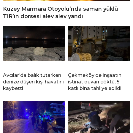
Kuzey Marmara Otoyolu’nda saman yüklü
TIR’ın dorsesi alev alev yandı
Avcılar’da balık tutarken
Çekmeköy’de inşaatın
denize düşen kişi hayatını
istinat duvarı çöktü; 5
kaybetti
katlı bina tahliye edildi