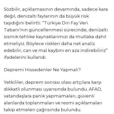
Sözbilir, açıklamasının devamında, sadece kara
değil, denizaltı faylarının da büyük risk
taşıdığını belirtti. “Türkiye Diri Fay Veri
Tabanı’nın güncellenmesi sürecinde, denizaltı
sismik tehlike kaynaklarımızı da mutlaka dahil
etmeliyiz. Böylece riskleri daha net analiz
edebilir, can ve mal kaybını en aza indirebiliriz”
ifadelerini kullandı.
Depremi Hissedenler Ne Yapmalı?
Yetkililer, deprem sonrası olası artçılara karşı
dikkatli olunması uyarısında bulundu. AFAD,
vatandaşlara panik yapmamaları, güvenli
alanlarda toplanmaları ve resmi açıklamaları
takip etmeleri çağrısında bulundu.