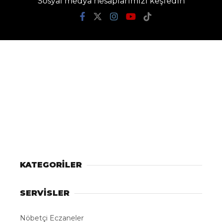
Sosyal medya hesaplarımızı keşfedin
KATEGORİLER
SERVİSLER
Nöbetçi Eczaneler