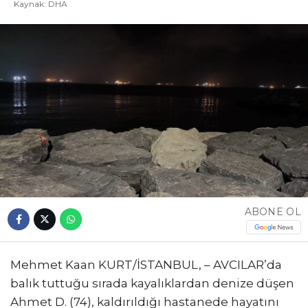
Kaynak: DHA
ABONE OL
Mehmet Kaan KURT/İSTANBUL, – AVCILAR’da
balık tuttuğu sırada kayalıklardan denize düşen
Ahmet D. (74), kaldırıldığı hastanede hayatını