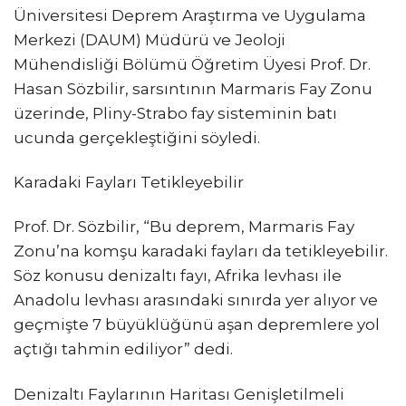
Üniversitesi Deprem Araştırma ve Uygulama
Merkezi (DAUM) Müdürü ve Jeoloji
Mühendisliği Bölümü Öğretim Üyesi Prof. Dr.
Hasan Sözbilir, sarsıntının Marmaris Fay Zonu
üzerinde, Pliny-Strabo fay sisteminin batı
ucunda gerçekleştiğini söyledi.
Karadaki Fayları Tetikleyebilir
Prof. Dr. Sözbilir, “Bu deprem, Marmaris Fay
Zonu’na komşu karadaki fayları da tetikleyebilir.
Söz konusu denizaltı fayı, Afrika levhası ile
Anadolu levhası arasındaki sınırda yer alıyor ve
geçmişte 7 büyüklüğünü aşan depremlere yol
açtığı tahmin ediliyor” dedi.
Denizaltı Faylarının Haritası Genişletilmeli