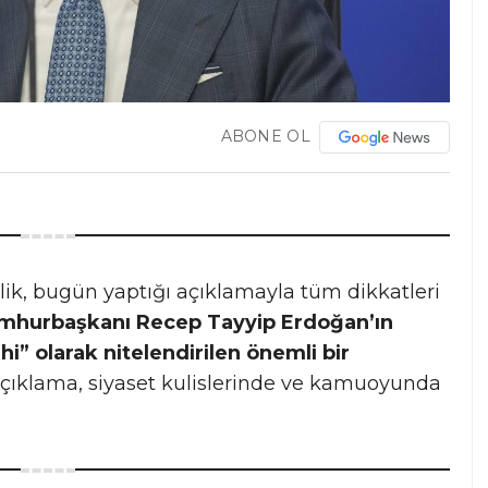
ABONE OL
ik, bugün yaptığı açıklamayla tüm dikkatleri
mhurbaşkanı Recep Tayyip Erdoğan’ın
” olarak nitelendirilen önemli bir
çıklama, siyaset kulislerinde ve kamuoyunda