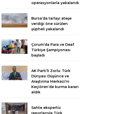
operasyonlarla yakalandı
Bursa’da tarlayı ateşe
verdiği öne sürülen
şüpheli yakalandı
Çorum’da Para ve Deaf
Türkiye Şampiyonası
başladı
AK Parti’li Zorlu: Türk
Dünyası Düşünce ve
Araştırma Merkezi’ni
Keçiören’de kurma kararı
aldık
Sahte ekspertiz
raporlarıyla Türk