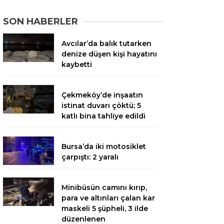
SON HABERLER
Avcılar’da balık tutarken
denize düşen kişi hayatını
kaybetti
Çekmeköy’de inşaatın
istinat duvarı çöktü; 5
katlı bina tahliye edildi
Bursa’da iki motosiklet
çarpıştı: 2 yaralı
Minibüsün camını kırıp,
para ve altınları çalan kar
maskeli 5 şüpheli, 3 ilde
düzenlenen