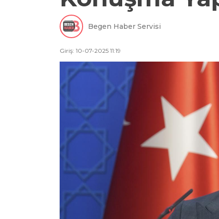
Begen Haber Servisi
Giriş: 10-07-2025 11:19