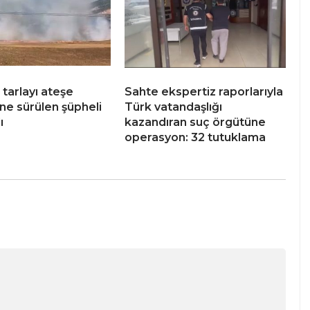
 tarlayı ateşe
Sahte ekspertiz raporlarıyla
öne sürülen şüpheli
Türk vatandaşlığı
ı
kazandıran suç örgütüne
operasyon: 32 tutuklama