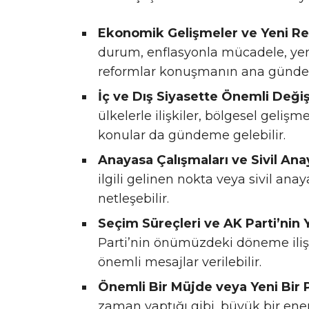
Ekonomik Gelişmeler ve Yeni Re
durum, enflasyonla mücadele, yen
reformlar konuşmanın ana gündem 
İç ve Dış Siyasette Önemli Değişi
ülkelerle ilişkiler, bölgesel geliş
konular da gündeme gelebilir.
Anayasa Çalışmaları ve Sivil Ana
ilgili gelinen nokta veya sivil an
netleşebilir.
Seçim Süreçleri ve AK Parti’nin Y
Parti’nin önümüzdeki döneme ilişki
önemli mesajlar verilebilir.
Önemli Bir Müjde veya Yeni Bir 
zaman yaptığı gibi, büyük bir ener