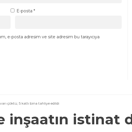
E-posta
*
ım, e-posta adresim ve site adresim bu tarayıcıya
rı çöktü; 5 katlı bina tahliye edildi
inşaatın istinat d