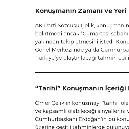
Konuşmanın Zamanı ve Yeri
AK Parti Sözcüsü Çelik, konuşmanın
belirtmedi ancak “Cumartesi sabah
yakından takip etmesini istedi. Kon
Genel Merkezi’nde ya da Cumhurbaşka
Türkiye’ye ulaştırılacağı tahmin edili
“Tarihi” Konuşmanın İçeriği
Ömer Çelik’in konuşmayı “tarihi” ola
ve kapsamlı olabileceği sinyallerini v
Cumhurbaşkanı Erdoğan’ın bu konu
üzerine çeşitli tahminlerde bulunuyo