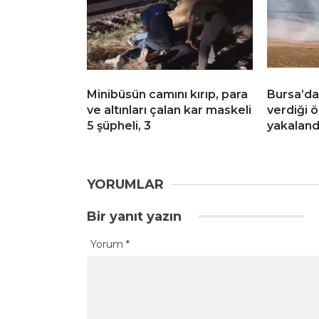
Minibüsün camını kırıp, para
Bursa’da
ve altınları çalan kar maskeli
verdiği 
5 şüpheli, 3
yakaland
YORUMLAR
Bir yanıt yazın
Yorum
*