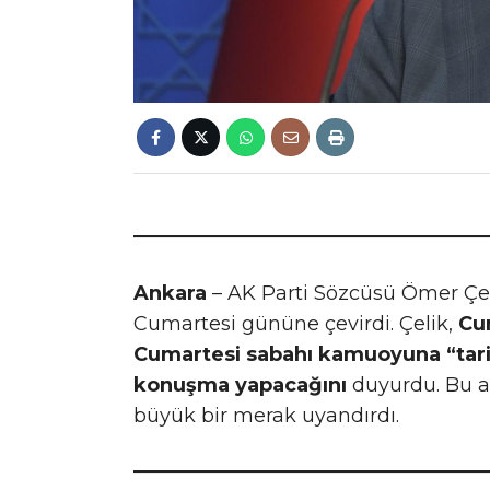
Ankara
– AK Parti Sözcüsü Ömer Çel
Cumartesi gününe çevirdi.
Çelik,
Cu
Cumartesi sabahı kamuoyuna “tarihi
konuşma yapacağını
duyurdu.
Bu a
büyük bir merak uyandırdı.