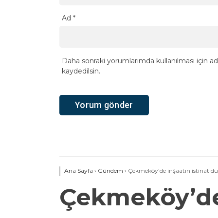
Ad
*
Daha sonraki yorumlarımda kullanılması için ad
kaydedilsin.
Ana Sayfa
›
Gündem
›
Çekmeköy’de inşaatın istinat duva
Çekmeköy’de 