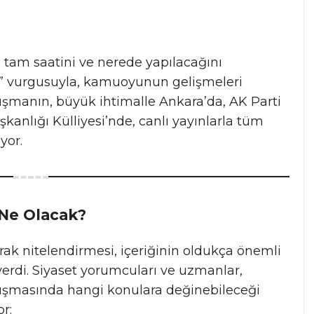
 tam saatini ve nerede yapılacağını
ı” vurgusuyla, kamuoyunun gelişmeleri
uşmanın, büyük ihtimalle Ankara’da, AK Parti
nlığı Külliyesi’nde, canlı yayınlarla tüm
yor.
 Ne Olacak?
rak nitelendirmesi, içeriğinin oldukça önemli
erdi.
Siyaset yorumcuları ve uzmanlar,
şmasında hangi konulara değinebileceği
r: