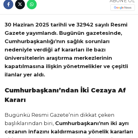
ABONE OL
30 Haziran 2025 tarihli ve 32942 sayılı Resmi
Gazete yayımlandı. Bugünün gazetesinde,
Cumhurbaşkanlığı’nın sağlık sorunları
nedeniyle verdiği af kararları ile bazı
üniversitelerin araştırma merkezlerinin
kapatılmasına ilişkin yönetmelikler ve çeşitli
ilanlar yer aldı.
Cumhurbaşkanı’ndan İki Cezaya Af
Kararı
Bugünkü Resmi Gazete’nin dikkat çeken
başlıklarından biri,
Cumhurbaşkanı’nın iki ayrı
cezanın infazını kaldırmasına yönelik kararları