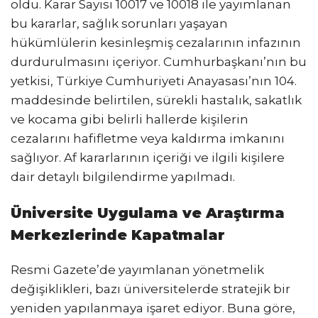
oldu. Karar Sayısı 10017 ve 10018 ile yayımlanan
bu kararlar, sağlık sorunları yaşayan
hükümlülerin kesinleşmiş cezalarının infazının
durdurulmasını içeriyor. Cumhurbaşkanı’nın bu
yetkisi, Türkiye Cumhuriyeti Anayasası’nın 104.
maddesinde belirtilen, sürekli hastalık, sakatlık
ve kocama gibi belirli hallerde kişilerin
cezalarını hafifletme veya kaldırma imkanını
sağlıyor. Af kararlarının içeriği ve ilgili kişilere
dair detaylı bilgilendirme yapılmadı.
Üniversite Uygulama ve Araştırma
Merkezlerinde Kapatmalar
Resmi Gazete’de yayımlanan yönetmelik
değişiklikleri, bazı üniversitelerde stratejik bir
yeniden yapılanmaya işaret ediyor. Buna göre,