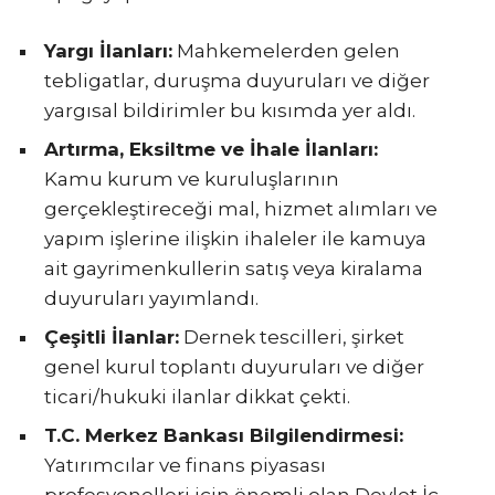
Yargı İlanları:
Mahkemelerden gelen
tebligatlar, duruşma duyuruları ve diğer
yargısal bildirimler bu kısımda yer aldı.
Artırma, Eksiltme ve İhale İlanları:
Kamu kurum ve kuruluşlarının
gerçekleştireceği mal, hizmet alımları ve
yapım işlerine ilişkin ihaleler ile kamuya
ait gayrimenkullerin satış veya kiralama
duyuruları yayımlandı.
Çeşitli İlanlar:
Dernek tescilleri, şirket
genel kurul toplantı duyuruları ve diğer
ticari/hukuki ilanlar dikkat çekti.
T.C. Merkez Bankası Bilgilendirmesi:
Yatırımcılar ve finans piyasası
profesyonelleri için önemli olan Devlet İç