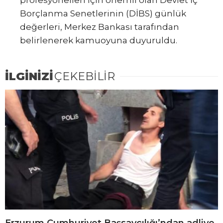
Borçlanma Senetlerinin (DİBS) günlük
değerleri, Merkez Bankası tarafından
belirlenerek kamuoyuna duyuruldu.
İLGİNİZİ
ÇEKEBİLİR
Erzurum Cumhuriyet Başsavcılığı’ndan adliye