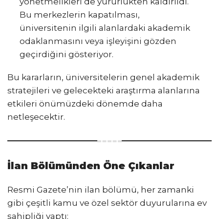
yönetmelikleri de yürürlükten kaldırıldı.
Bu merkezlerin kapatılması,
üniversitenin ilgili alanlardaki akademik
odaklanmasını veya işleyişini gözden
geçirdiğini gösteriyor.
Bu kararların, üniversitelerin genel akademik
stratejileri ve gelecekteki araştırma alanlarına
etkileri önümüzdeki dönemde daha
netleşecektir.
İlan Bölümünden Öne Çıkanlar
Resmi Gazete’nin ilan bölümü, her zamanki
gibi çeşitli kamu ve özel sektör duyurularına ev
sahipliği yaptı: