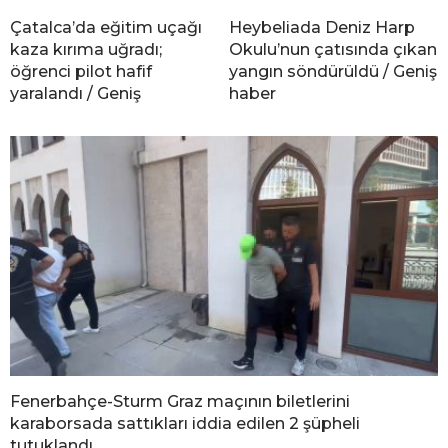
Çatalca’da eğitim uçağı
Heybeliada Deniz Harp
kaza kırıma uğradı;
Okulu’nun çatısında çıkan
öğrenci pilot hafif
yangın söndürüldü / Geniş
yaralandı / Geniş
haber
Fenerbahçe-Sturm Graz maçının biletlerini
karaborsada sattıkları iddia edilen 2 şüpheli
tutuklandı