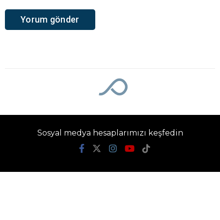
Sosyal medya hesaplarımızı keşfedin