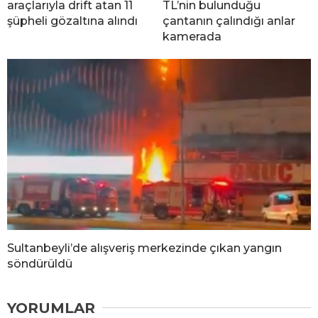
araçlarıyla drift atan 11
TL’nin bulunduğu
şüpheli gözaltına alındı
çantanın çalındığı anlar
kamerada
Sultanbeyli’de alışveriş merkezinde çıkan yangın
söndürüldü
YORUMLAR