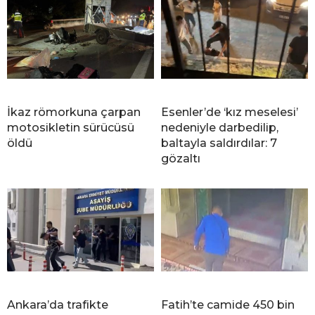
İkaz römorkuna çarpan
Esenler’de ‘kız meselesi’
motosikletin sürücüsü
nedeniyle darbedilip,
öldü
baltayla saldırdılar: 7
gözaltı
Ankara’da trafikte
Fatih’te camide 450 bin