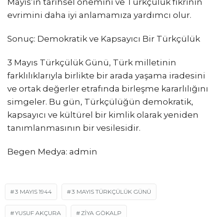
Mayıs’ın tarihsel önemini ve Türkçülük fikrinin
evrimini daha iyi anlamamıza yardımcı olur.
Sonuç: Demokratik ve Kapsayıcı Bir Türkçülük
3 Mayıs Türkçülük Günü, Türk milletinin
farklılıklarıyla birlikte bir arada yaşama iradesini
ve ortak değerler etrafında birleşme kararlılığını
simgeler. Bu gün, Türkçülüğün demokratik,
kapsayıcı ve kültürel bir kimlik olarak yeniden
tanımlanmasının bir vesilesidir.
Begen Medya: admin
3 MAYIS 1944
3 MAYIS TÜRKÇÜLÜK GÜNÜ
YUSUF AKÇURA
ZIYA GÖKALP