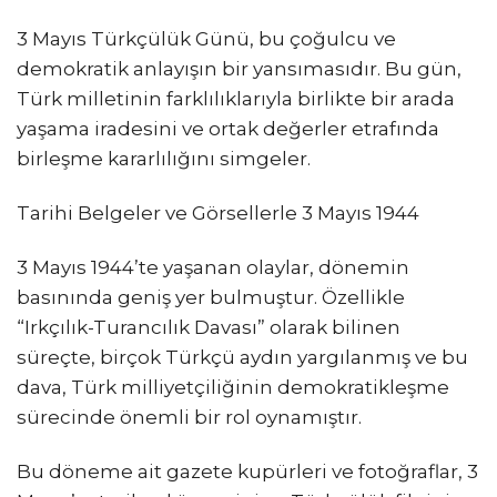
3 Mayıs Türkçülük Günü, bu çoğulcu ve
demokratik anlayışın bir yansımasıdır. Bu gün,
Türk milletinin farklılıklarıyla birlikte bir arada
yaşama iradesini ve ortak değerler etrafında
birleşme kararlılığını simgeler.
Tarihi Belgeler ve Görsellerle 3 Mayıs 1944
3 Mayıs 1944’te yaşanan olaylar, dönemin
basınında geniş yer bulmuştur. Özellikle
“Irkçılık-Turancılık Davası” olarak bilinen
süreçte, birçok Türkçü aydın yargılanmış ve bu
dava, Türk milliyetçiliğinin demokratikleşme
sürecinde önemli bir rol oynamıştır.
Bu döneme ait gazete kupürleri ve fotoğraflar, 3