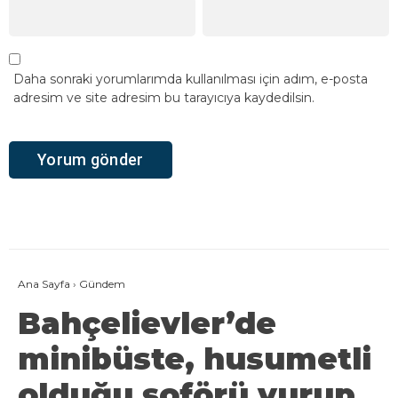
Daha sonraki yorumlarımda kullanılması için adım, e-posta
adresim ve site adresim bu tarayıcıya kaydedilsin.
Ana Sayfa
›
Gündem
Bahçelievler’de
minibüste, husumetli
olduğu şoförü vurup