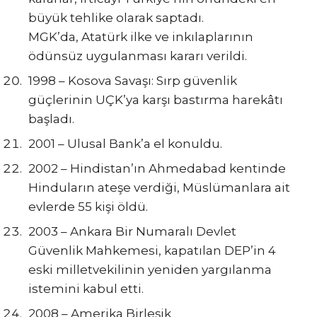
büyük tehlike olarak saptadı.
MGK’da, Atatürk ilke ve inkılaplarının
ödünsüz uygulanması kararı verildi.
1998 – Kosova Savaşı: Sırp güvenlik
güçlerinin UÇK’ya karşı bastırma harekâtı
başladı.
2001 – Ulusal Bank’a el konuldu.
2002 – Hindistan’ın Ahmedabad kentinde
Hinduların ateşe verdiği, Müslümanlara ait
evlerde 55 kişi öldü.
2003 – Ankara Bir Numaralı Devlet
Güvenlik Mahkemesi, kapatılan DEP’in 4
eski milletvekilinin yeniden yargılanma
istemini kabul etti.
2008 – Amerika Birleşik