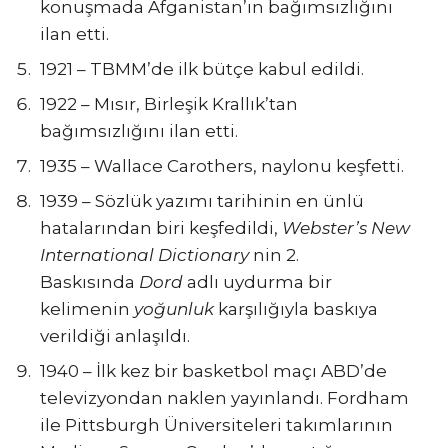
konuşmada Afganistan’ın bağımsızlığını
ilan etti.
1921 – TBMM’de ilk bütçe kabul edildi.
1922 – Mısır, Birleşik Krallık’tan
bağımsızlığını ilan etti.
1935 – Wallace Carothers, naylonu keşfetti.
1939 – Sözlük yazımı tarihinin en ünlü
hatalarından biri keşfedildi,
Webster’s New
International Dictionary
nin 2.
Baskısında
Dord
adlı uydurma bir
kelimenin
yoğunluk
karşılığıyla baskıya
verildiği anlaşıldı.
1940 – İlk kez bir basketbol maçı ABD’de
televizyondan naklen yayınlandı. Fordham
ile Pittsburgh Üniversiteleri takımlarının