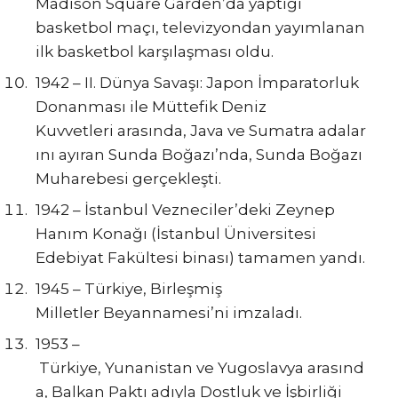
Madison Square Garden’da yaptığı
basketbol maçı, televizyondan yayımlanan
ilk basketbol karşılaşması oldu.
1942 – II. Dünya Savaşı: Japon İmparatorluk
Donanması ile Müttefik Deniz
Kuvvetleri arasında, Java ve Sumatra adalar
ını ayıran Sunda Boğazı’nda, Sunda Boğazı
Muharebesi gerçekleşti.
1942 – İstanbul Vezneciler’deki Zeynep
Hanım Konağı (İstanbul Üniversitesi
Edebiyat Fakültesi binası) tamamen yandı.
1945 – Türkiye, Birleşmiş
Milletler Beyannamesi’ni imzaladı.
1953 –
Türkiye, Yunanistan ve Yugoslavya arasınd
a, Balkan Paktı adıyla Dostluk ve İşbirliği