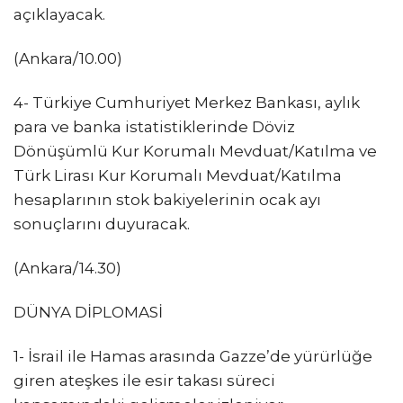
açıklayacak.
(Ankara/10.00)
4- Türkiye Cumhuriyet Merkez Bankası, aylık
para ve banka istatistiklerinde Döviz
Dönüşümlü Kur Korumalı Mevduat/Katılma ve
Türk Lirası Kur Korumalı Mevduat/Katılma
hesaplarının stok bakiyelerinin ocak ayı
sonuçlarını duyuracak.
(Ankara/14.30)
DÜNYA DİPLOMASİ
1-⁠ ⁠İsrail ile Hamas arasında Gazze’de yürürlüğe
giren ateşkes ile esir takası süreci