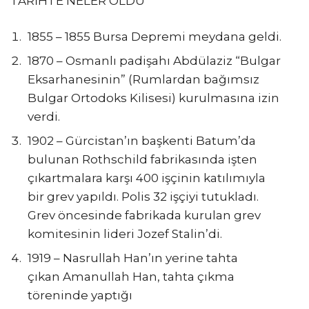
TARİHTE NELER OLDU
1855 – 1855 Bursa Depremi meydana geldi.
1870 – Osmanlı padişahı Abdülaziz “Bulgar
Eksarhanesinin” (Rumlardan bağımsız
Bulgar Ortodoks Kilisesi) kurulmasına izin
verdi.
1902 – Gürcistan’ın başkenti Batum’da
bulunan Rothschild fabrikasında işten
çıkartmalara karşı 400 işçinin katılımıyla
bir grev yapıldı. Polis 32 işçiyi tutukladı.
Grev öncesinde fabrikada kurulan grev
komitesinin lideri Jozef Stalin’di.
1919 – Nasrullah Han’ın yerine tahta
çıkan Amanullah Han, tahta çıkma
töreninde yaptığı