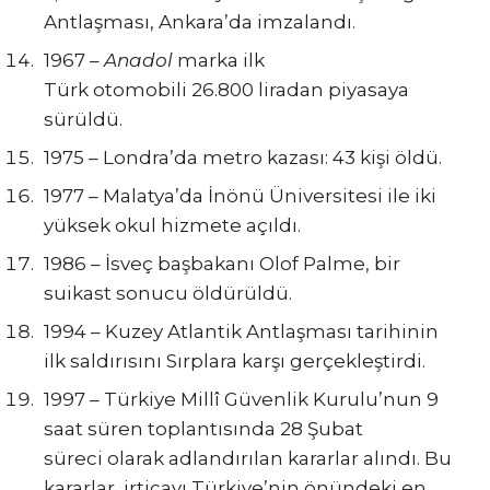
Antlaşması, Ankara’da imzalandı.
1967 –
Anadol
marka ilk
Türk otomobili 26.800 liradan piyasaya
sürüldü.
1975 – Londra’da metro kazası: 43 kişi öldü.
1977 – Malatya’da İnönü Üniversitesi ile iki
yüksek okul hizmete açıldı.
1986 – İsveç başbakanı Olof Palme, bir
suikast sonucu öldürüldü.
1994 – Kuzey Atlantik Antlaşması tarihinin
ilk saldırısını Sırplara karşı gerçekleştirdi.
1997 – Türkiye Millî Güvenlik Kurulu’nun 9
saat süren toplantısında 28 Şubat
süreci olarak adlandırılan kararlar alındı. Bu
kararlar, irticayı Türkiye’nin önündeki en