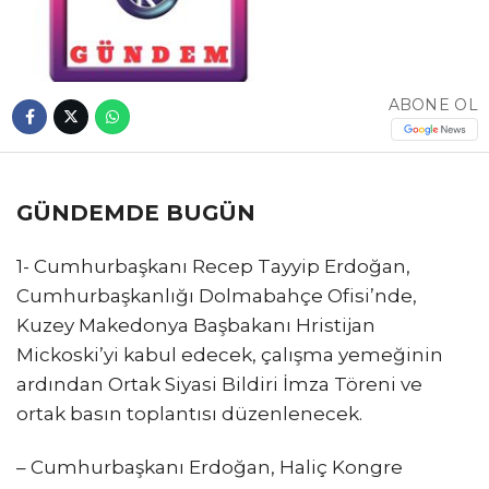
ABONE OL
GÜNDEMDE BUGÜN
1- Cumhurbaşkanı Recep Tayyip Erdoğan,
Cumhurbaşkanlığı Dolmabahçe Ofisi’nde,
Kuzey Makedonya Başbakanı Hristijan
Mickoski’yi kabul edecek, çalışma yemeğinin
ardından Ortak Siyasi Bildiri İmza Töreni ve
ortak basın toplantısı düzenlenecek.
– Cumhurbaşkanı Erdoğan, Haliç Kongre