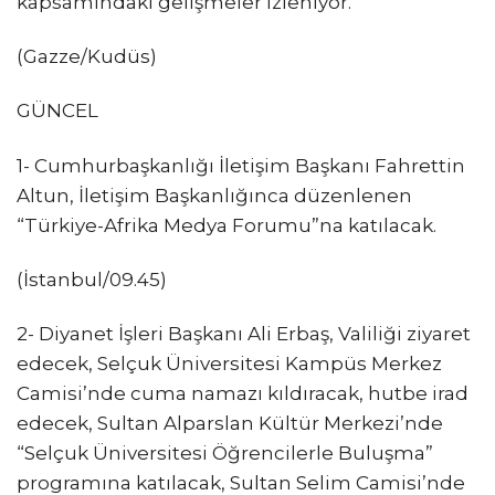
kapsamındaki gelişmeler izleniyor.
(Gazze/Kudüs)
GÜNCEL
1- Cumhurbaşkanlığı İletişim Başkanı Fahrettin
Altun, İletişim Başkanlığınca düzenlenen
“Türkiye-Afrika Medya Forumu”na katılacak.
(İstanbul/09.45)
2- Diyanet İşleri Başkanı Ali Erbaş, Valiliği ziyaret
edecek, Selçuk Üniversitesi Kampüs Merkez
Camisi’nde cuma namazı kıldıracak, hutbe irad
edecek, Sultan Alparslan Kültür Merkezi’nde
“Selçuk Üniversitesi Öğrencilerle Buluşma”
programına katılacak, Sultan Selim Camisi’nde