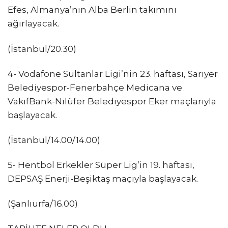
Efes, Almanya’nın Alba Berlin takımını
ağırlayacak.
(İstanbul/20.30)
4- Vodafone Sultanlar Ligi’nin 23. haftası, Sarıyer
Belediyespor-Fenerbahçe Medicana ve
VakıfBank-Nilüfer Belediyespor Eker maçlarıyla
başlayacak.
(İstanbul/14.00/14.00)
5- Hentbol Erkekler Süper Lig’in 19. haftası,
DEPSAŞ Enerji-Beşiktaş maçıyla başlayacak.
(Şanlıurfa/16.00)