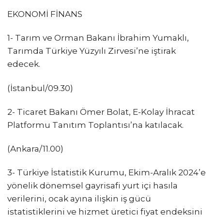
EKONOMİ FİNANS
1- Tarım ve Orman Bakanı İbrahim Yumaklı,
Tarımda Türkiye Yüzyılı Zirvesi’ne iştirak
edecek.
(İstanbul/09.30)
2- Ticaret Bakanı Ömer Bolat, E-Kolay İhracat
Platformu Tanıtım Toplantısı’na katılacak.
(Ankara/11.00)
3- Türkiye İstatistik Kurumu, Ekim-Aralık 2024’e
yönelik dönemsel gayrisafi yurt içi hasıla
verilerini, ocak ayına ilişkin iş gücü
istatistiklerini ve hizmet üretici fiyat endeksini