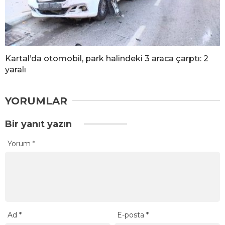
Kartal’da otomobil, park halindeki 3 araca çarptı: 2
yaralı
YORUMLAR
Bir yanıt yazın
Yorum
*
Ad
*
E-posta
*