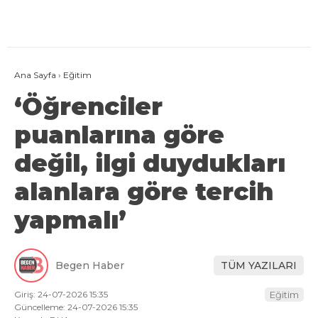
Ana Sayfa
›
Eğitim
‘Öğrenciler
puanlarına göre
değil, ilgi duydukları
alanlara göre tercih
yapmalı’
Begen Haber
TÜM YAZILARI
Giriş: 24-07-2026 15:35
Eğitim
Güncelleme: 24-07-2026 15:35