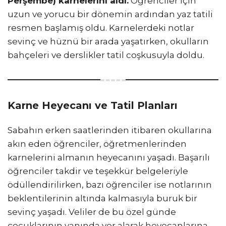
Perşembe) karnelerini aldı.
Öğrenciler için
uzun ve yorucu bir dönemin ardından yaz tatili
resmen başlamış oldu. Karnelerdeki notlar
sevinç ve hüznü bir arada yaşatırken, okulların
bahçeleri ve derslikler tatil coşkusuyla doldu.
Karne Heyecanı ve Tatil Planları
Sabahın erken saatlerinden itibaren okullarına
akın eden öğrenciler, öğretmenlerinden
karnelerini almanın heyecanını yaşadı. Başarılı
öğrenciler takdir ve teşekkür belgeleriyle
ödüllendirilirken, bazı öğrenciler ise notlarının
beklentilerinin altında kalmasıyla buruk bir
sevinç yaşadı. Veliler de bu özel günde
çocuklarının yanında yer alarak heyecanlarına