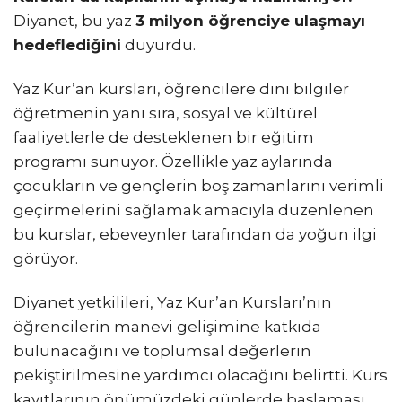
Diyanet, bu yaz
3 milyon öğrenciye ulaşmayı
hedeflediğini
duyurdu.
Yaz Kur’an kursları, öğrencilere dini bilgiler
öğretmenin yanı sıra, sosyal ve kültürel
faaliyetlerle de desteklenen bir eğitim
programı sunuyor. Özellikle yaz aylarında
çocukların ve gençlerin boş zamanlarını verimli
geçirmelerini sağlamak amacıyla düzenlenen
bu kurslar, ebeveynler tarafından da yoğun ilgi
görüyor.
Diyanet yetkilileri, Yaz Kur’an Kursları’nın
öğrencilerin manevi gelişimine katkıda
bulunacağını ve toplumsal değerlerin
pekiştirilmesine yardımcı olacağını belirtti. Kurs
kayıtlarının önümüzdeki günlerde başlaması