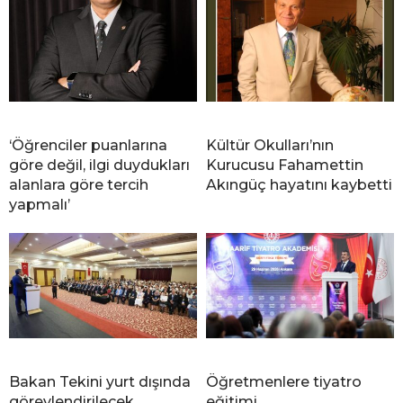
‘Öğrenciler puanlarına
Kültür Okulları’nın
göre değil, ilgi duydukları
Kurucusu Fahamettin
alanlara göre tercih
Akıngüç hayatını kaybetti
yapmalı’
Bakan Tekini yurt dışında
Öğretmenlere tiyatro
görevlendirilecek
eğitimi