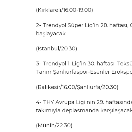
(Kırklareli/16.00-19.00)
2- Trendyol Süper Lig’in 28. haftası
başlayacak.
(İstanbul/20.30)
3- Trendyol 1. Lig’in 30. haftası; T
Tarım Şanlıurfaspor-Esenler Erokspo
(Balıkesir/16.00/Şanlıurfa/20.30)
4- THY Avrupa Ligi’nin 29. haftası
takımıyla deplasmanda karşılaşacak
(Münih/22.30)