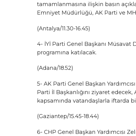
tamamlanmasına ilişkin basın açıkla
Emniyet Müdürlüğü, AK Parti ve MHP 
(Antalya/11.30-16.45)
4- İYİ Parti Genel Başkanı Müsavat D
programına katılacak.
(Adana/18.52)
5- AK Parti Genel Başkan Yardımcısı
Parti İl Başkanlığını ziyaret edecek,
kapsamında vatandaşlarla iftarda bi
(Gaziantep/15.45-18.44)
6- CHP Genel Başkan Yardımcısı Zel