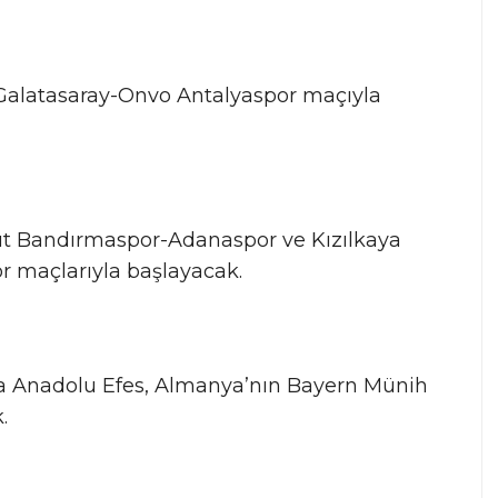
, Galatasaray-Onvo Antalyaspor maçıyla
eksüt Bandırmaspor-Adanaspor ve Kızılkaya
r maçlarıyla başlayacak.
nda Anadolu Efes, Almanya’nın Bayern Münih
.