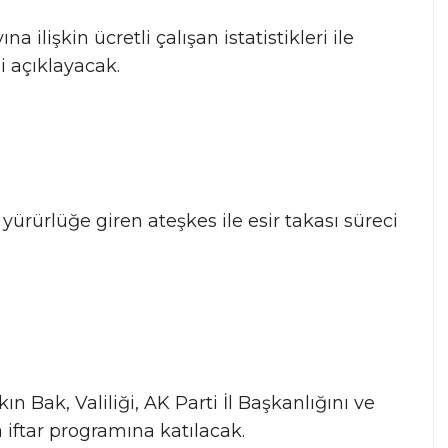
a ilişkin ücretli çalışan istatistikleri ile
i açıklayacak.
e yürürlüğe giren ateşkes ile esir takası süreci
 Bak, Valiliği, AK Parti İl Başkanlığını ve
 iftar programına katılacak.