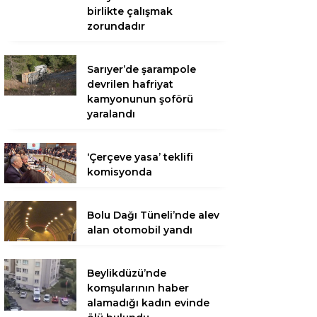
birlikte çalışmak
zorundadır
Sarıyer’de şarampole
devrilen hafriyat
kamyonunun şoförü
yaralandı
‘Çerçeve yasa’ teklifi
komisyonda
Bolu Dağı Tüneli’nde alev
alan otomobil yandı
Beylikdüzü’nde
komşularının haber
alamadığı kadın evinde