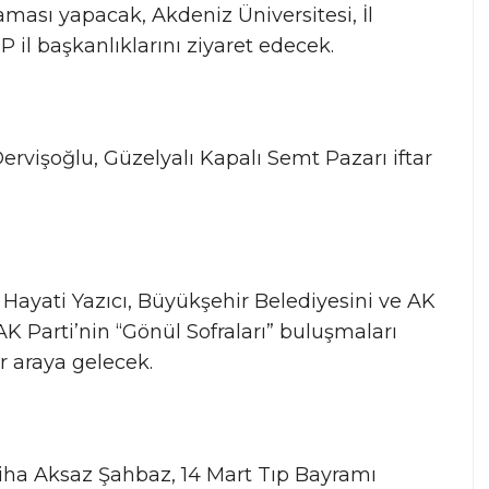
ması yapacak, Akdeniz Üniversitesi, İl
il başkanlıklarını ziyaret edecek.
ervişoğlu, Güzelyalı Kapalı Semt Pazarı iftar
 Hayati Yazıcı, Büyükşehir Belediyesini ve AK
 AK Parti’nin “Gönül Sofraları” buluşmaları
r araya gelecek.
iha Aksaz Şahbaz, 14 Mart Tıp Bayramı