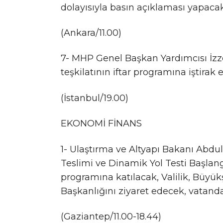
dolayısıyla basın açıklaması yapacak
(Ankara/11.00)
7- MHP Genel Başkan Yardımcısı İzzet
teşkilatının iftar programına iştirak 
(İstanbul/19.00)
EKONOMİ FİNANS
1- Ulaştırma ve Altyapı Bakanı Abdulk
Teslimi ve Dinamik Yol Testi Başla
programına katılacak, Valilik, Büyükş
Başkanlığını ziyaret edecek, vatanda
(Gaziantep/11.00-18.44)