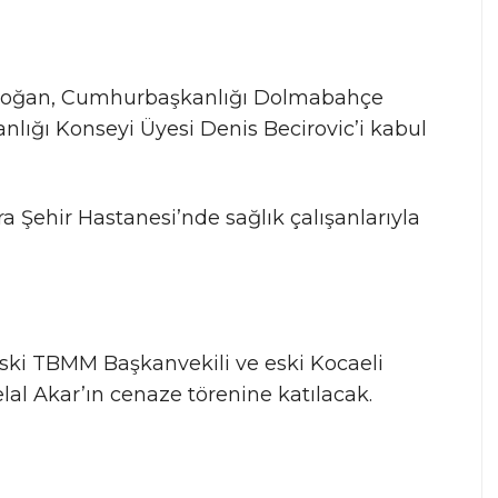
doğan, Cumhurbaşkanlığı Dolmabahçe
nlığı Konseyi Üyesi Denis Becirovic’i kabul
 Şehir Hastanesi’nde sağlık çalışanlarıyla
ski TBMM Başkanvekili ve eski Kocaeli
elal Akar’ın cenaze törenine katılacak.