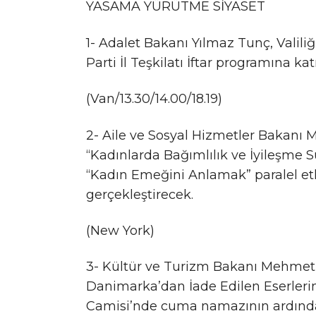
YASAMA YÜRÜTME SİYASET
1- Adalet Bakanı Yılmaz Tunç, Valiliğ
Parti İl Teşkilatı İftar programına kat
(Van/13.30/14.00/18.19)
2- Aile ve Sosyal Hizmetler Bakanı
“Kadınlarda Bağımlılık ve İyileşme S
“Kadın Emeğini Anlamak” paralel etki
gerçekleştirecek.
(New York)
3- Kültür ve Turizm Bakanı Mehmet 
Danimarka’dan İade Edilen Eserlerin
Camisi’nde cuma namazının ardınd