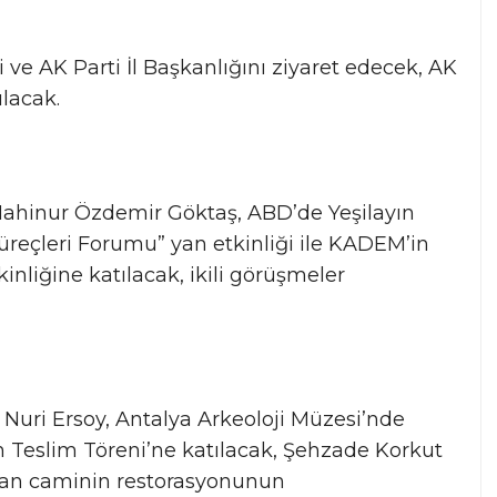
i ve AK Parti İl Başkanlığını ziyaret edecek, AK
ılacak.
 Mahinur Özdemir Göktaş, ABD’de Yeşilayın
üreçleri Forumu” yan etkinliği ile KADEM’in
nliğine katılacak, ikili görüşmeler
Nuri Ersoy, Antalya Arkeoloji Müzesi’nde
 Teslim Töreni’ne katılacak, Şehzade Korkut
an caminin restorasyonunun