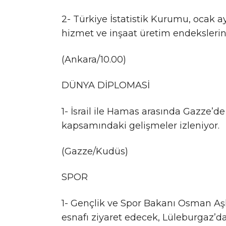
2- Türkiye İstatistik Kurumu, ocak ayın
hizmet ve inşaat üretim endekslerin
(Ankara/10.00)
DÜNYA DİPLOMASİ
1- ⁠⁠İsrail ile Hamas arasında Gazze’d
kapsamındaki gelişmeler izleniyor.
(Gazze/Kudüs)
SPOR
1- Gençlik ve Spor Bakanı Osman Aşkın
esnafı ziyaret edecek, Lüleburgaz’da