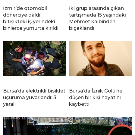
İzmir’de otomobil
İki grup arasında çıkan
dönerciye daldı;
tartışmada 15 yaşındaki
bitişikteki iş yerindeki
Mehmet kalbinden
binlerce yumurta kırıldı
bıçaklandı
Bursa’da elektrikli bisiklet
Bursa’da İznik Gölü’ne
uçuruma yuvarlandı: 3
düşen bir kişi hayatını
yaralı
kaybetti