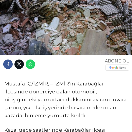
ABONE OL
Mustafa İÇ/İZMİR, – İZMİR’in Karabağlar
ilçesinde dönerciye dalan otomobil,
bitişiğindeki yumurtacı dükkanını ayıran duvara
çarpıp, yıktı. İki iş yerinde hasara neden olan
kazada, binlerce yumurta kırıldı.
Kaza, gece saatlerinde Karabağlar ilçesi