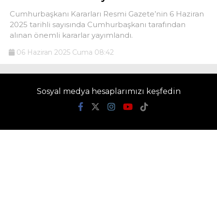
Cumhurbaşkanı Kararları Resmi Gazete’nin 6 Haziran
2025 tarihli sayısında Cumhurbaşkanı tarafından
alınan önemli kararlar yayımlandı.
06 Haziran 2025 Cuma 08:42
Sosyal medya hesaplarımızı keşfedin