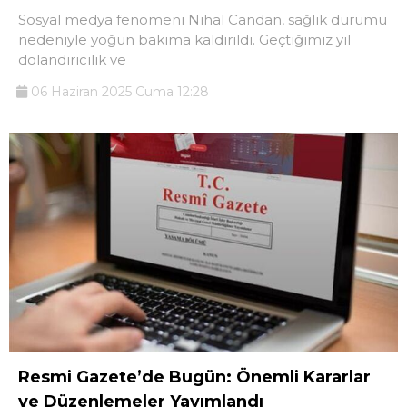
Sosyal medya fenomeni Nihal Candan, sağlık durumu
nedeniyle yoğun bakıma kaldırıldı. Geçtiğimiz yıl
dolandırıcılık ve
06 Haziran 2025 Cuma 12:28
Resmi Gazete’de Bugün: Önemli Kararlar
ve Düzenlemeler Yayımlandı