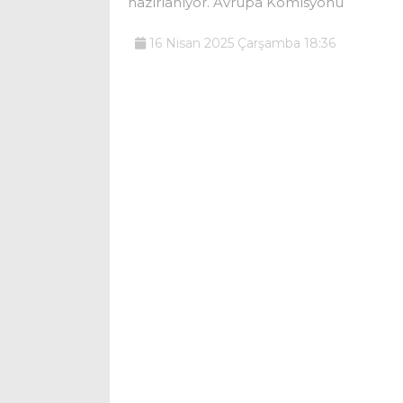
hazırlanıyor. Avrupa Komisyonu
16 Nisan 2025 Çarşamba 18:36