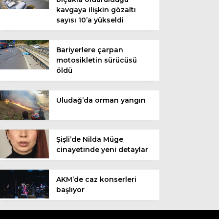
kavgaya ilişkin gözaltı
sayısı 10’a yükseldi
Bariyerlere çarpan
motosikletin sürücüsü
öldü
Uludağ’da orman yangın
Şişli’de Nilda Müge
cinayetinde yeni detaylar
AKM’de caz konserleri
başlıyor