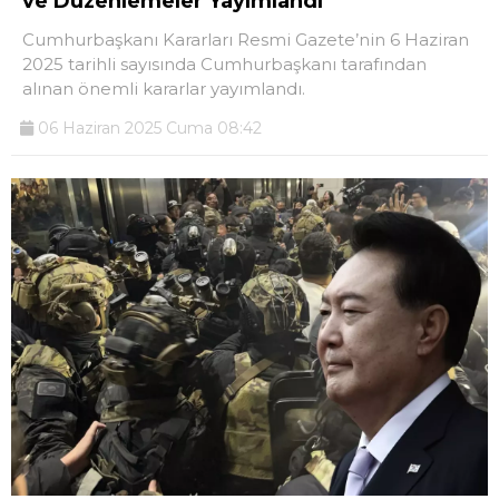
ve Düzenlemeler Yayımlandı
Cumhurbaşkanı Kararları Resmi Gazete’nin 6 Haziran
2025 tarihli sayısında Cumhurbaşkanı tarafından
alınan önemli kararlar yayımlandı.
06 Haziran 2025 Cuma 08:42