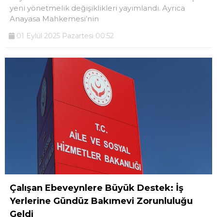
yeni yönetmelik değişiklikleri yayımlandı. Ayrıca
Anayasa Mahkemesi’nin
01 Eylül 2025 Pazartesi 00:52
Çalışan Ebeveynlere Büyük Destek: İş
Yerlerine Gündüz Bakımevi Zorunluluğu
Geldi