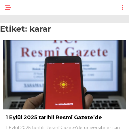
Etiket:
karar
1 Eylül 2025 tarihli Resmî Gazete’de
1 Eylül 2025 tarihli Resmî Gazete’de üniversiteler için