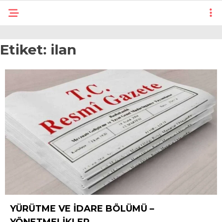
Etiket:
ilan
YÜRÜTME VE İDARE BÖLÜMÜ –
YÖNETMELİKLER