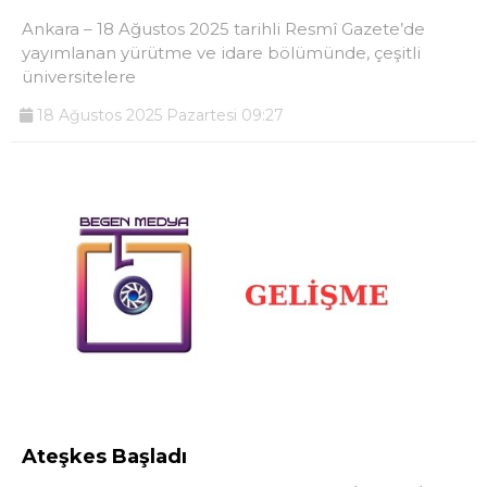
Ankara – 18 Ağustos 2025 tarihli Resmî Gazete’de
yayımlanan yürütme ve idare bölümünde, çeşitli
üniversitelere
18 Ağustos 2025 Pazartesi 09:27
Ateşkes Başladı