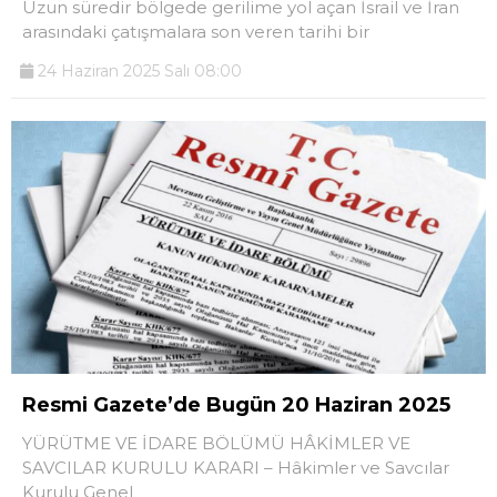
Uzun süredir bölgede gerilime yol açan İsrail ve İran
arasındaki çatışmalara son veren tarihi bir
24 Haziran 2025 Salı 08:00
Resmi Gazete’de Bugün 20 Haziran 2025
YÜRÜTME VE İDARE BÖLÜMÜ HÂKİMLER VE
SAVCILAR KURULU KARARI – Hâkimler ve Savcılar
Kurulu Genel