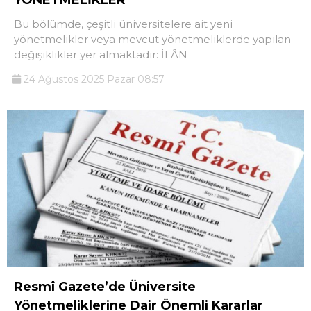
Bu bölümde, çeşitli üniversitelere ait yeni
yönetmelikler veya mevcut yönetmeliklerde yapılan
değişiklikler yer almaktadır: İLÂN
24 Ağustos 2025 Pazar 08:57
Resmî Gazete’de Üniversite
Yönetmeliklerine Dair Önemli Kararlar