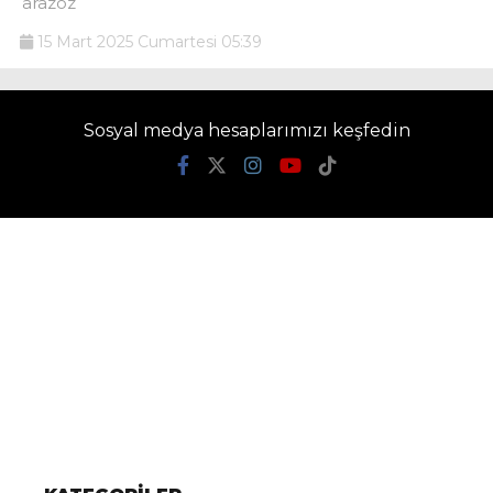
arazöz
15 Mart 2025 Cumartesi 05:39
Sosyal medya hesaplarımızı keşfedin