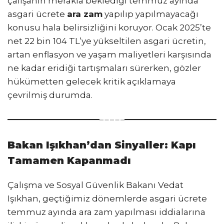
çalışanın merakla beklediği temmuz ayında
asgari ücrete
ara zam
yapılıp yapılmayacağı
konusu hala belirsizliğini koruyor. Ocak 2025’te
net 22 bin 104 TL’ye yükseltilen asgari ücretin,
artan enflasyon ve yaşam maliyetleri karşısında
ne kadar eridiği tartışmaları sürerken, gözler
hükümetten gelecek kritik açıklamaya
çevrilmiş durumda.
Bakan Işıkhan’dan Sinyaller: Kapı
Tamamen Kapanmadı
Çalışma ve Sosyal Güvenlik Bakanı Vedat
Işıkhan, geçtiğimiz dönemlerde asgari ücrete
temmuz ayında ara zam yapılması iddialarına