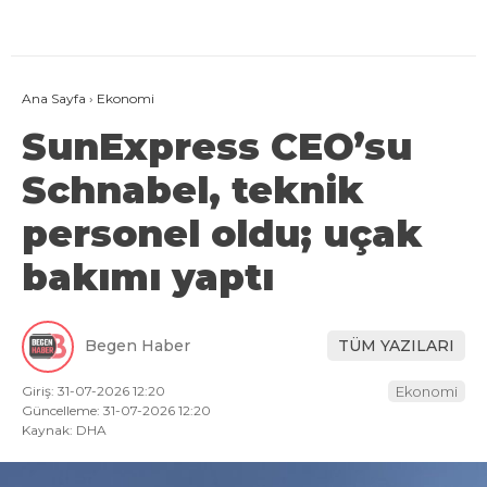
Ana Sayfa
›
Ekonomi
SunExpress CEO’su
Schnabel, teknik
personel oldu; uçak
bakımı yaptı
Begen Haber
TÜM YAZILARI
Giriş: 31-07-2026 12:20
Ekonomi
Güncelleme: 31-07-2026 12:20
Kaynak: DHA