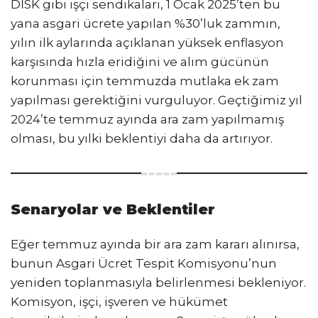
DİSK gibi işçi sendikaları, 1 Ocak 2025’ten bu
yana asgari ücrete yapılan %30’luk zammın,
yılın ilk aylarında açıklanan yüksek enflasyon
karşısında hızla eridiğini ve alım gücünün
korunması için temmuzda mutlaka ek zam
yapılması gerektiğini vurguluyor. Geçtiğimiz yıl
2024’te temmuz ayında ara zam yapılmamış
olması, bu yılki beklentiyi daha da artırıyor.
Senaryolar ve Beklentiler
Eğer temmuz ayında bir ara zam kararı alınırsa,
bunun Asgari Ücret Tespit Komisyonu’nun
yeniden toplanmasıyla belirlenmesi bekleniyor.
Komisyon, işçi, işveren ve hükümet