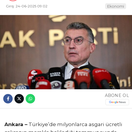
Giriş: 24-06-2025 09:02
Ekonomi
ABONE OL
Ankara –
Türkiye’de milyonlarca asgari ücretli