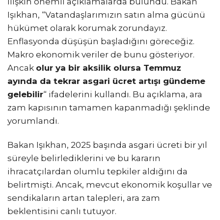
ilişkin önemli açıklamalarda bulundu. Bakan
Işıkhan, “Vatandaşlarımızın satın alma gücünü
hükümet olarak korumak zorundayız.
Enflasyonda düşüşün başladığını göreceğiz.
Makro ekonomik veriler de bunu gösteriyor.
Ancak
olur ya bir aksilik olursa Temmuz
ayında da tekrar asgari ücret artışı gündeme
gelebilir
“
ifadelerini kullandı. Bu açıklama, ara
zam kapısının tamamen kapanmadığı şeklinde
yorumlandı.
Bakan Işıkhan, 2025 başında asgari ücreti bir yıl
süreyle belirlediklerini ve bu kararın
ihracatçılardan olumlu tepkiler aldığını da
belirtmişti. Ancak, mevcut ekonomik koşullar ve
sendikaların artan talepleri, ara zam
beklentisini canlı tutuyor.