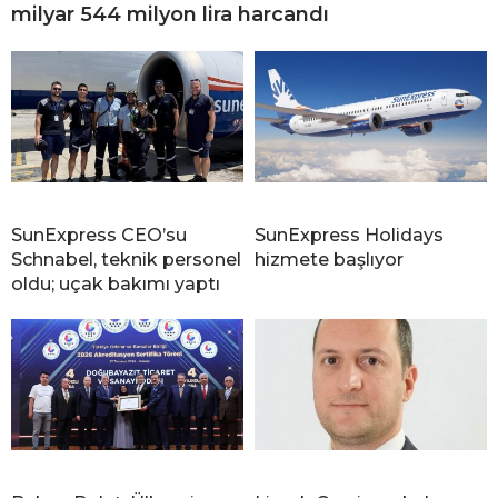
milyar 544 milyon lira harcandı
SunExpress CEO’su
SunExpress Holidays
Schnabel, teknik personel
hizmete başlıyor
oldu; uçak bakımı yaptı