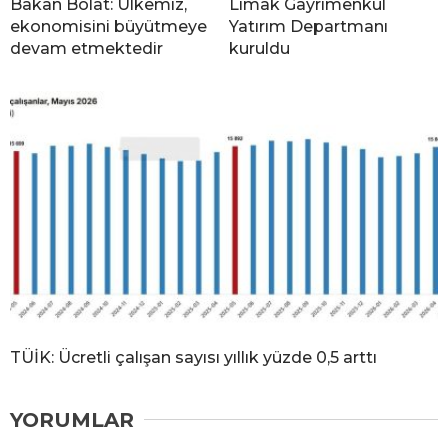
Bakan Bolat: Ülkemiz,
Limak Gayrimenkul
ekonomisini büyütmeye
Yatırım Departmanı
devam etmektedir
kuruldu
TÜİK: Ücretli çalışan sayısı yıllık yüzde 0,5 arttı
YORUMLAR