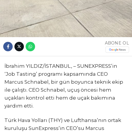
ABONE OL
İbrahim YILDIZ/İSTANBUL, – SUNEXPRESS’in
‘Job Tasting’ programı kapsamında CEO
Marcus Schnabel, bir gün boyunca teknik ekip
ile çalıştı. CEO Schnabel, uçuş öncesi hem
uçakları kontrol etti hem de uçak bakımına
yardım etti.
Türk Hava Yolları (THY) ve Lufthansa’nın ortak
kuruluşu SunExpress’in CEO’su Marcus